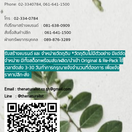
Phone: 02-3340784, 061-641-1500
โทร :
02-334-0784
ที่ปรึกษาสร้างแบรนด์ :
081-638-0909
สั่งซื้อสินค้าปลีก :
061-641-1500
ฝ่ายทรัพยากรบุคคล :
089-876-3289
รับสร้างแบรนด์ และ จำหน่ายวัตถุดิบ *วัตถุดิบไม่มีตัวอย่าง มีแต่จัด
จำหน่าย มีทั้งสต็อกพร้อมส่ง/ผลิต/นำเข้า Original & Re-Pack ใช้
เวลาจัดส่ง 3-30 วันทำการ กรุณาแจ้งจำนวนที่ต้องการ เพื่อแจ้ง
ราคาปลีก-ส่ง
Email :
thenaturalist.co.th@gmail.com
Line :
@thenatur
alist