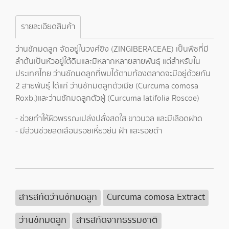
รายละเอียดสินค้า
ว่านชักมดลูก จัดอยู่ในวงศ์ขิง (ZINGIBERACEAE) เป็นพืชที่มี
ลำต้นเป็นหัวอยู่ใต้ดินและมีหลากหลายสายพันธุ์ แต่สำหรับใน
ประเทศไทย ว่านชักมดลูกที่พบได้ตามท้องตลาดจะมีอยู่ด้วยกัน
2 สายพันธุ์ ได้แก่ ว่านชักมดลูกตัวเมีย (Curcuma comosa
Roxb.)และว่านชักมดลูกตัวผู้ (Curcuma latifolia Roscoe)
- ช่วยทำให้ผิวพรรณเปล่งปลั่งสดใส ขาวนวล และมีเลือดฝาด
- มีส่วนช่วยลดเลือนรอยเหี่ยวย่น ฝ้า และรอยดำ
สารสกัดว่านชักมดลูก
Curcuma comosa Extract
ว่านชักมดลูก
สารสกัดจากธรรมชาติ