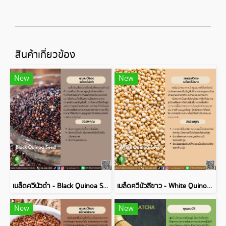
สินค้าเกี่ยวข้อง
New
New
เมล็ดควีนัวดำ - Black Quinoa Seed
เมล็ดควีนัวสีขาว - White Quinoa Seed
New
New