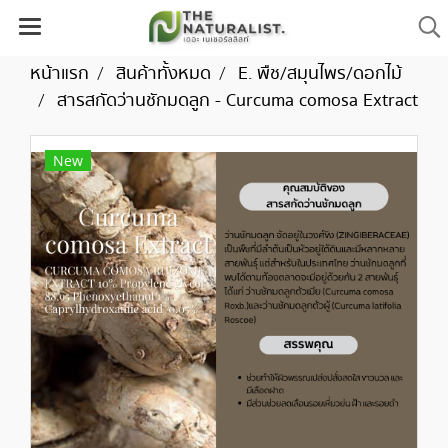
หน้าแรก
สินค้าทั้งหมด
E. พืช/สมุนไพร/ดอกไม้
สารสกัดว่านชักมดลูก - Curcuma comosa Extract
New