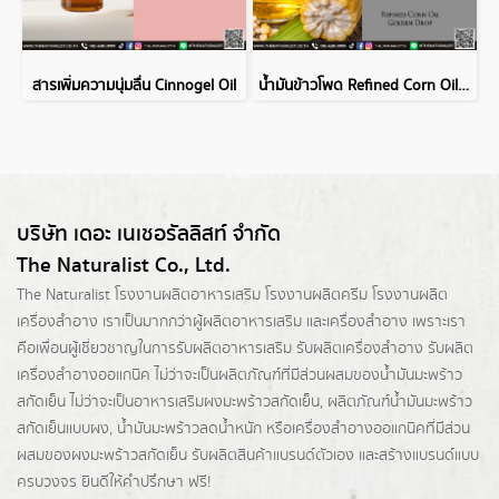
สารเพิ่มความนุ่มลื่น Cinnogel Oil
น้ำมันข้าวโพด Refined Corn Oil Golden Drop
บริษัท เดอะ เนเชอรัลลิสท์ จำกัด
The Naturalist Co., Ltd.
The Naturalist
โรงงานผลิตอาหารเสริม
โรงงานผลิตครีม
โรงงานผลิต
เครื่องสำอาง เราเป็นมากกว่าผู้
ผลิตอาหารเสริม
และเครื่องสำอาง เพราะเรา
คือเพื่อนผู้เชี่ยวชาญในการรับผลิตอาหารเสริม รับผลิตเครื่องสำอาง รับผลิต
เครื่องสำอางออแกนิค ไม่ว่าจะเป็นผลิตภัณฑ์ที่มีส่วนผสมของน้ำมันมะพร้าว
สกัดเย็น ไม่ว่าจะเป็นอาหารเสริมผงมะพร้าวสกัดเย็น, ผลิตภัณฑ์น้ำมันมะพร้าว
สกัดเย็นแบบผง,
น้ำมันมะพร้าวลดน้ำหนัก
หรือเครื่องสำอางออแกนิคที่มีส่วน
ผสมของผงมะพร้าวสกัดเย็น รับผลิตสินค้าแบรนด์ตัวเอง และสร้างแบรนด์แบบ
ครบวงจร ยินดีให้คำปรึกษา ฟรี!