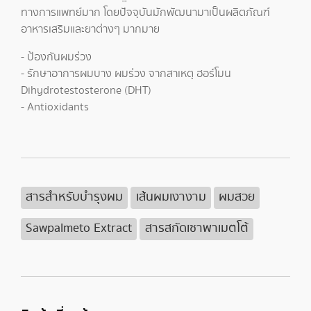
ทางการแพทย์มาก โดยปัจจุบันมักพัฒนามาเป็นผลิตภัณฑ์
อาหารเสริมและยาต่างๆ มากมาย
- ป้องกันผมร่วง
- รักษาอาการผมบาง ผมร่วง จากสาเหตุ ฮอร์โมน
Dihydrotestosterone (DHT)
- Antioxidants
สารสำหรับบำรุงผม
เส้นผมเงางาม
ผมสวย
Sawpalmeto Extract
สารสกัดเซาพาเมตโต้