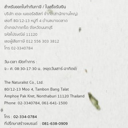
สำหรับออกใบกำกับภาษี / ใบเสร็จรับเงิน
บริษัท เดอะ เนเชอรัลลิสท์ จำกัด(ส่านักงานใหญ่)
เลขที่ 80/12-13 หมู่ที่ 4 ตำบลบางตลาด
อำเภอปากเกร็ด
จังหวัดนนทบุรี
รหัสไปรษณีย์ 11120
เลขผู้เสียภาษี 012 556 303 3812
โทร 02-3340784
วัน-เวลา เปิดทำการ :
จ.- ศ. 08:30-17:30 น.. (หยุดวันเสาร์-อาทิตย์)
The Naturalist Co., Ltd.
80/12-13 Moo 4, Tambon Bang Talat
Amphoe Pak Kret, Nonthaburi 11120 Thailand
Phone: 02-3340784, 061-641-1500
โทร :
02-334-0784
ที่ปรึกษาสร้างแบรนด์ :
081-638-0909