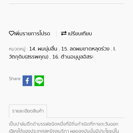
เพิ่มรายการโปรด
เปรียบเทียบ
14. ผมนุ่มลื่น
15. ลดผมขาดหลุดร่วง
I.
หมวดหมู่ :
,
,
วัตถุดิบ(สรรพคุณ)
16. ต้านอนุมูลอิสระ
,
Share
รายละเอียดสินค้า
เป็นปาล์มดึกดำบรรพ์ชนิดหนึ่งที่มีถิ่นกำเนิดที่ทางตะวันออก
เฉียงใต้ของประเทศสหรัฐอเมริกา ผลของมันนั้นมีประโยชน์ใน