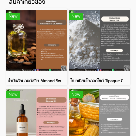
สินค้าเกี่ยวข้อง
New
New
น้ำมันอัลมอนด์สวีท Almond Sweet Oil, Refined
ไทเทเนียมไดออกไซด์ Tipaque CR50
New
New