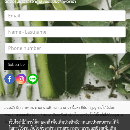
ติดต่อรับข่าวสารจากและโปรโมชั่นจากพวกเรา
Subscribe
สงวนสิทธิ์ทุกภาพถ่าย ภาพกราฟฟิค บทความ และเนื้อหา ที่ปรากฎอยู่ภายใต้เว็บไซต์
www.thenaturalist.co.th ห้ามลอกเลียนหรือนำส่วนใดส่วนหนึ่งนี้ไปใช้โดยไม่ได้รับอนุญาต
เว็บไซต์นี้มีการใช้งานคุกกี้ เพื่อเพิ่มประสิทธิภาพและประสบการณ์ที่ดี
เป็นลายลักษณ์อักษร
ในการใช้งานเว็บไซต์ของท่าน ท่านสามารถอ่านรายละเอียดเพิ่มเติม