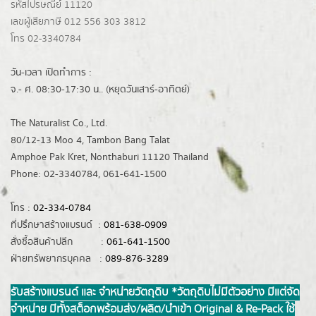
รหัสไปรษณีย์ 11120
เลขผู้เสียภาษี 012 556 303 3812
โทร 02-3340784
วัน-เวลา เปิดทำการ :
จ.- ศ. 08:30-17:30 น.. (หยุดวันเสาร์-อาทิตย์)
The Naturalist Co., Ltd.
80/12-13 Moo 4, Tambon Bang Talat
Amphoe Pak Kret, Nonthaburi 11120 Thailand
Phone: 02-3340784, 061-641-1500
โทร :
02-334-0784
ที่ปรึกษาสร้างแบรนด์ :
081-638-0909
สั่งซื้อสินค้าปลีก :
061-641-1500
ฝ่ายทรัพยากรบุคคล :
089-876-3289
รับสร้างแบรนด์ และ จำหน่ายวัตถุดิบ *วัตถุดิบไม่มีตัวอย่าง มีแต่จัด
จำหน่าย มีทั้งสต็อกพร้อมส่ง/ผลิต/นำเข้า Original & Re-Pack ใช้