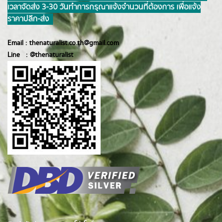
เวลาจัดส่ง 3-30 วันทำการ กรุณาแจ้งจำนวนที่ต้องการ เพื่อแจ้ง
ราคาปลีก-ส่ง
Email :
thenaturalist.co.th@gmail.com
Line :
@thenatur
alist