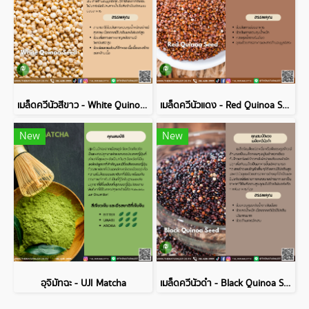
เมล็ดควีนัวสีขาว - White Quinoa Seed
เมล็ดควีนัวแดง - Red Quinoa Seed
New
New
อุจิมัทฉะ - UJI Matcha
เมล็ดควีนัวดำ - Black Quinoa Seed