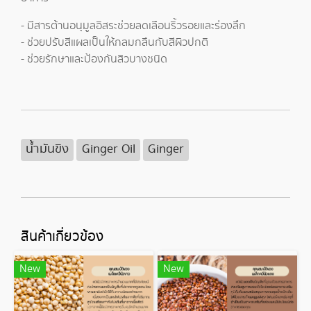
- มีสารต้านอนุมูลอิสระช่วยลดเลือนริ้วรอยและร่องลึก
- ช่วยปรับสีแผลเป็นให้กลมกลืนกับสีผิวปกติ
- ช่วยรักษาและป้องกันสิวบางชนิด
น้ำมันขิง
Ginger Oil
Ginger
สินค้าเกี่ยวข้อง
New
New