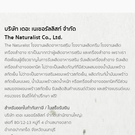
บริษัท เดอะ เนเชอรัลลิสท์ จำกัด
The Naturalist Co., Ltd.
The Naturalist
โรงงานผลิตอาหารเสริม
โรงงานผลิตครีม
โรงงานผลิต
เครื่องสำอาง เราเป็นมากกว่าผู้
ผลิตอาหารเสริม
และเครื่องสำอาง เพราะเรา
คือเพื่อนผู้เชี่ยวชาญในการรับผลิตอาหารเสริม รับผลิตเครื่องสำอาง รับผลิต
เครื่องสำอางออแกนิค ไม่ว่าจะเป็นผลิตภัณฑ์ที่มีส่วนผสมของน้ำมันมะพร้าว
สกัดเย็น ไม่ว่าจะเป็นอาหารเสริมผงมะพร้าวสกัดเย็น, ผลิตภัณฑ์น้ำมันมะพร้าว
สกัดเย็นแบบผง,
น้ำมันมะพร้าวลดน้ำหนัก
หรือเครื่องสำอางออแกนิคที่มีส่วน
ผสมของผงมะพร้าวสกัดเย็น รับผลิตสินค้าแบรนด์ตัวเอง และสร้างแบรนด์แบบ
ครบวงจร ยินดีให้คำปรึกษา ฟรี!
สำหรับออกใบกำกับภาษี / ใบเสร็จรับเงิน
บริษัท เดอะ เนเชอรัลลิสท์ จำกัด(ส่านักงานใหญ่)
เลขที่ 80/12-13 หมู่ที่ 4 ตำบลบางตลาด
อำเภอปากเกร็ด
จังหวัดนนทบุรี