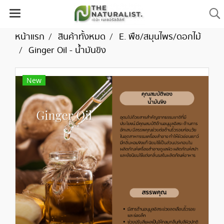
หน้าแรก
สินค้าทั้งหมด
E. พืช/สมุนไพร/ดอกไม้
Ginger Oil - น้ำมันขิง
New