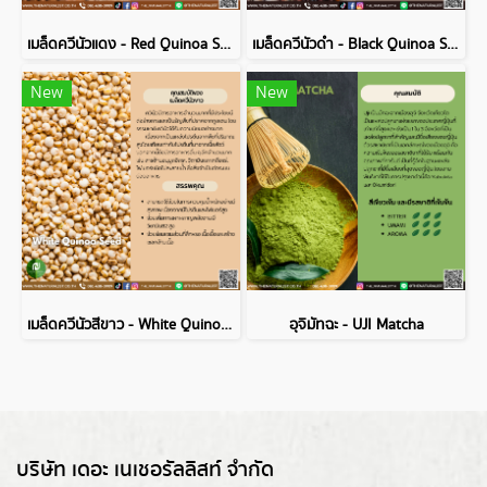
เมล็ดควีนัวแดง - Red Quinoa Seed
เมล็ดควีนัวดำ - Black Quinoa Seed
New
New
เมล็ดควีนัวสีขาว - White Quinoa Seed
อุจิมัทฉะ - UJI Matcha
บริษัท เดอะ เนเชอรัลลิสท์ จำกัด