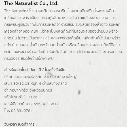
The Naturalist Co., Ltd.
The Naturalist
โรงงานผลิตอาหารเสริม
โรงงานผลิตครีม
โรงงานผลิต
เครื่องสำอาง เราเป็นมากกว่าผู้
ผลิตอาหารเสริม
และเครื่องสำอาง เพราะเรา
คือเพื่อนผู้เชี่ยวชาญในการรับผลิตอาหารเสริม รับผลิตเครื่องสำอาง รับผลิต
เครื่องสำอางออแกนิค ไม่ว่าจะเป็นผลิตภัณฑ์ที่มีส่วนผสมของน้ำมันมะพร้าว
สกัดเย็น ไม่ว่าจะเป็นอาหารเสริมผงมะพร้าวสกัดเย็น, ผลิตภัณฑ์น้ำมันมะพร้าว
สกัดเย็นแบบผง,
น้ำมันมะพร้าวลดน้ำหนัก
หรือเครื่องสำอางออแกนิคที่มีส่วน
ผสมของผงมะพร้าวสกัดเย็น รับผลิตสินค้าแบรนด์ตัวเอง และสร้างแบรนด์แบบ
ครบวงจร ยินดีให้คำปรึกษา ฟรี!
สำหรับออกใบกำกับภาษี / ใบเสร็จรับเงิน
บริษัท เดอะ เนเชอรัลลิสท์ จำกัด(ส่านักงานใหญ่)
เลขที่ 80/12-13 หมู่ที่ 4 ตำบลบางตลาด
อำเภอปากเกร็ด
จังหวัดนนทบุรี
รหัสไปรษณีย์ 11120
เลขผู้เสียภาษี 012 556 303 3812
โทร 02-3340784
วัน-เวลา เปิดทำการ :