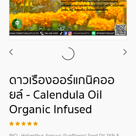
ดาวเรืองออร์แกนิคออ
ยล์ - Calendula Oil
Organic Infused
INCI : Helianthus Annuus (Sunflower) Seed Oil 75% &