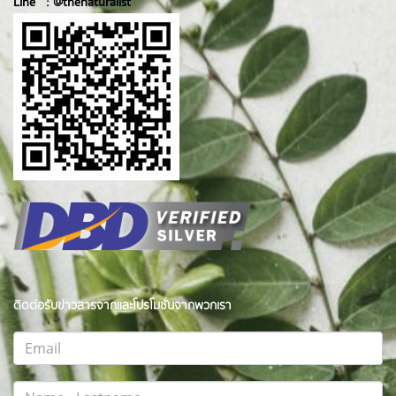
Line :
@thenatur
alist
ติดต่อรับข่าวสารจากและโปรโมชั่นจากพวกเรา