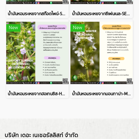
น้ำมันหอมระเหยจากสก๊อตไพน์-SCOTS PINE ESSENTIAL OIL
น้ำมันหอมระเหยจากซีเฟนเนล-SEA FENNEL ESSENTIAL OIL
New
New
น้ำมันหอมระเหยจากฮอเทนซิส-HORTENSIS ESSENTIAL OIL
น้ำมันหอมระเหยจากมอนทาน่า-MONTANA ESSENTIAL OIL
บริษัท เดอะ เนเชอรัลลิสท์ จำกัด