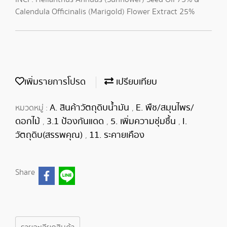
Calendula Officinalis (Marigold) Flower Extract 25%
เพิ่มรายการโปรด
เปรียบเทียบ
A. สินค้าวัตถุดิบน้ำมัน
E. พืช/สมุนไพร/
หมวดหมู่ :
,
ดอกไม้
3.1 ป้องกันแดด
5. เพิ่มความชุ่มชื้น
I.
,
,
,
วัตถุดิบ(สรรพคุณ)
11. ระคายเคือง
,
Share