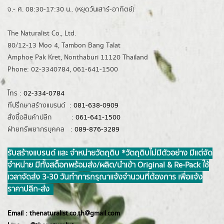
จ.- ศ. 08:30-17:30 น.. (หยุดวันเสาร์-อาทิตย์)
The Naturalist Co., Ltd.
80/12-13 Moo 4, Tambon Bang Talat
Amphoe Pak Kret, Nonthaburi 11120 Thailand
Phone: 02-3340784, 061-641-1500
โทร :
02-334-0784
ที่ปรึกษาสร้างแบรนด์ :
081-638-0909
สั่งซื้อสินค้าปลีก :
061-641-1500
ฝ่ายทรัพยากรบุคคล :
089-876-3289
รับสร้างแบรนด์ และ จำหน่ายวัตถุดิบ *วัตถุดิบไม่มีตัวอย่าง มีแต่จัด
จำหน่าย มีทั้งสต็อกพร้อมส่ง/ผลิต/นำเข้า Original & Re-Pack ใช้
เวลาจัดส่ง 3-30 วันทำการ กรุณาแจ้งจำนวนที่ต้องการ เพื่อแจ้ง
ราคาปลีก-ส่ง
Email :
thenaturalist.co.th@gmail.com