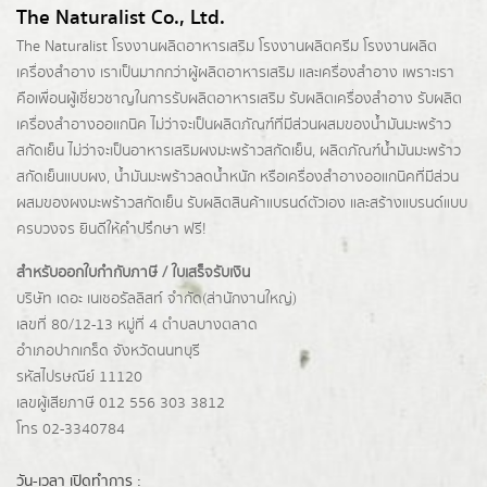
The Naturalist Co., Ltd.
The Naturalist
โรงงานผลิตอาหารเสริม
โรงงานผลิตครีม
โรงงานผลิต
เครื่องสำอาง เราเป็นมากกว่าผู้
ผลิตอาหารเสริม
และเครื่องสำอาง เพราะเรา
คือเพื่อนผู้เชี่ยวชาญในการรับผลิตอาหารเสริม รับผลิตเครื่องสำอาง รับผลิต
เครื่องสำอางออแกนิค ไม่ว่าจะเป็นผลิตภัณฑ์ที่มีส่วนผสมของน้ำมันมะพร้าว
สกัดเย็น ไม่ว่าจะเป็นอาหารเสริมผงมะพร้าวสกัดเย็น, ผลิตภัณฑ์น้ำมันมะพร้าว
สกัดเย็นแบบผง,
น้ำมันมะพร้าวลดน้ำหนัก
หรือเครื่องสำอางออแกนิคที่มีส่วน
ผสมของผงมะพร้าวสกัดเย็น รับผลิตสินค้าแบรนด์ตัวเอง และสร้างแบรนด์แบบ
ครบวงจร ยินดีให้คำปรึกษา ฟรี!
สำหรับออกใบกำกับภาษี / ใบเสร็จรับเงิน
บริษัท เดอะ เนเชอรัลลิสท์ จำกัด(ส่านักงานใหญ่)
เลขที่ 80/12-13 หมู่ที่ 4 ตำบลบางตลาด
อำเภอปากเกร็ด
จังหวัดนนทบุรี
รหัสไปรษณีย์ 11120
เลขผู้เสียภาษี 012 556 303 3812
โทร 02-3340784
วัน-เวลา เปิดทำการ :