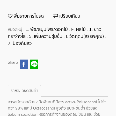
เพิ่มรายการโปรด
เปรียบเทียบ
E. พืช/สมุนไพร/ดอกไม้
F. ผลไม้
1. ขาว
หมวดหมู่ :
,
,
กระจ่างใส
5. เพิ่มความชุ่มชื้น
I. วัตถุดิบ(สรรพคุณ)
,
,
,
7. ป้องกันสิว
Share
รายละเอียดสินค้า
สารสกัดจากอ้อย ชนิดพิเศษที่มีสาร active Polisocanol ไม่ต่ำ
กว่า 98% และมี Octacosanol สูงถึง 80% ขั้นต่ำ ช่วยลด
Sebum secretion หรือการทำงานของต่อมไขมัน และ ช่วย