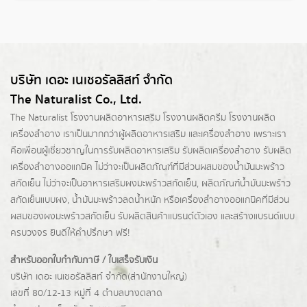
บริษัท เดอะ เนเชอรัลลิสท์ จำกัด
The Naturalist Co., Ltd.
The Naturalist
โรงงานผลิตอาหารเสริม
โรงงานผลิตครีม
โรงงานผลิต
เครื่องสำอาง เราเป็นมากกว่าผู้
ผลิตอาหารเสริม
และเครื่องสำอาง เพราะเรา
คือเพื่อนผู้เชี่ยวชาญในการรับผลิตอาหารเสริม รับผลิตเครื่องสำอาง รับผลิต
เครื่องสำอางออแกนิค ไม่ว่าจะเป็นผลิตภัณฑ์ที่มีส่วนผสมของน้ำมันมะพร้าว
สกัดเย็น ไม่ว่าจะเป็นอาหารเสริมผงมะพร้าวสกัดเย็น, ผลิตภัณฑ์น้ำมันมะพร้าว
สกัดเย็นแบบผง,
น้ำมันมะพร้าวลดน้ำหนัก
หรือเครื่องสำอางออแกนิคที่มีส่วน
ผสมของผงมะพร้าวสกัดเย็น รับผลิตสินค้าแบรนด์ตัวเอง และสร้างแบรนด์แบบ
ครบวงจร ยินดีให้คำปรึกษา ฟรี!
สำหรับออกใบกำกับภาษี / ใบเสร็จรับเงิน
บริษัท เดอะ เนเชอรัลลิสท์ จำกัด(ส่านักงานใหญ่)
เลขที่ 80/12-13 หมู่ที่ 4 ตำบลบางตลาด