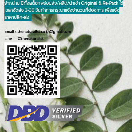
จำหน่าย มีทั้งสต็อกพร้อมส่ง/ผลิต/นำเข้า Original & Re-Pack ใช้
เวลาจัดส่ง 3-30 วันทำการ กรุณาแจ้งจำนวนที่ต้องการ เพื่อแจ้ง
ราคาปลีก-ส่ง
Email :
thenaturalist.co.th@gmail.com
Line :
@thenatur
alist