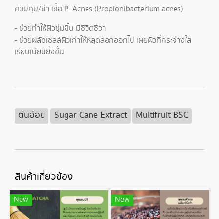
ควบคุม/ฆ่า เชื้อ P. Acnes (Propionibacterium acnes)
- ช่วยทำให้ผิวชุ่มชื้น มีชีวิตชีวา
- ช่วยผลัดเซลล์ผิวเก่าให้หลุดลอกออกไป เผยผิวที่กระจ่างใส
เรียบเนียนยิ่งขึ้น
ต้นอ้อย
Sugar Cane Extract
Multifruit BSC
สินค้าเกี่ยวข้อง
New
New