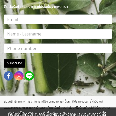
ติดต่อรับข่าวสารจากและโปรโมชั่นจากพวกเรา
Subscribe
สงวนสิทธิ์ทุกภาพถ่าย ภาพกราฟฟิค บทความ และเนื้อหา ที่ปรากฎอยู่ภายใต้เว็บไซต์
www.thenaturalist.co.th ห้ามลอกเลียนหรือนำส่วนใดส่วนหนึ่งนี้ไปใช้โดยไม่ได้รับอนุญาต
เว็บไซต์นี้มีการใช้งานคุกกี้ เพื่อเพิ่มประสิทธิภาพและประสบการณ์ที่ดี
เป็นลายลักษณ์อักษร