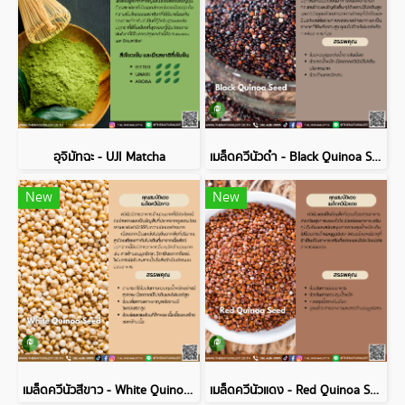
อุจิมัทฉะ - UJI Matcha
เมล็ดควีนัวดำ - Black Quinoa Seed
New
New
เมล็ดควีนัวสีขาว - White Quinoa Seed
เมล็ดควีนัวแดง - Red Quinoa Seed