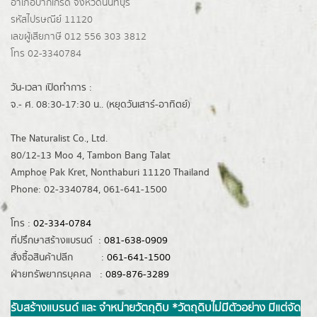
อำเภอปากเกร็ด
จังหวัดนนทบุรี
รหัสไปรษณีย์ 11120
เลขผู้เสียภาษี 012 556 303 3812
โทร 02-3340784
วัน-เวลา เปิดทำการ :
จ.- ศ. 08:30-17:30 น.. (หยุดวันเสาร์-อาทิตย์)
The Naturalist Co., Ltd.
80/12-13 Moo 4, Tambon Bang Talat
Amphoe Pak Kret, Nonthaburi 11120 Thailand
Phone: 02-3340784, 061-641-1500
โทร :
02-334-0784
ที่ปรึกษาสร้างแบรนด์ :
081-638-0909
สั่งซื้อสินค้าปลีก :
061-641-1500
ฝ่ายทรัพยากรบุคคล :
089-876-3289
รับสร้างแบรนด์ และ จำหน่ายวัตถุดิบ *วัตถุดิบไม่มีตัวอย่าง มีแต่จัด