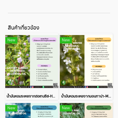
สินค้าเกี่ยวข้อง
New
New
น้ำมันหอมระเหยจากฮอเทนซิส-HORTENSIS ESSENTIAL OIL
น้ำมันหอมระเหยจากมอนทาน่า-MONTANA ESSENTIAL OIL
New
New