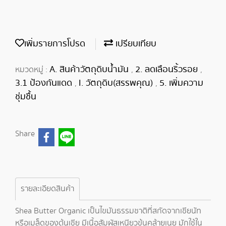
เพิ่มรายการโปรด
เปรียบเทียบ
A. สินค้าวัตถุดิบน้ำมัน
2. ลดเลือนริ้วรอย
หมวดหมู่ :
,
,
3.1 ป้องกันแดด
I. วัตถุดิบ(สรรพคุณ)
5. เพิ่มความ
,
,
ชุ่มชื้น
Share
รายละเอียดสินค้า
Shea Butter Organic เป็นไขมันธรรมชาติที่สกัดจากเชียนัท
หรือเมล็ดของต้นเชีย มีเนื้อสัมผัสเหนียวข้นคล้ายเนย มักใช้ใน