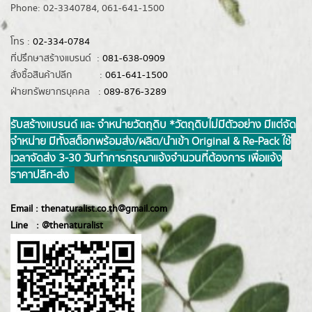
Phone: 02-3340784, 061-641-1500
โทร :
02-334-0784
ที่ปรึกษาสร้างแบรนด์ :
081-638-0909
สั่งซื้อสินค้าปลีก :
061-641-1500
ฝ่ายทรัพยากรบุคคล :
089-876-3289
รับสร้างแบรนด์ และ จำหน่ายวัตถุดิบ *วัตถุดิบไม่มีตัวอย่าง มีแต่จัด
จำหน่าย มีทั้งสต็อกพร้อมส่ง/ผลิต/นำเข้า Original & Re-Pack ใช้
เวลาจัดส่ง 3-30 วันทำการ กรุณาแจ้งจำนวนที่ต้องการ เพื่อแจ้ง
ราคาปลีก-ส่ง
Email :
thenaturalist.co.th@gmail.com
Line :
@thenatur
alist