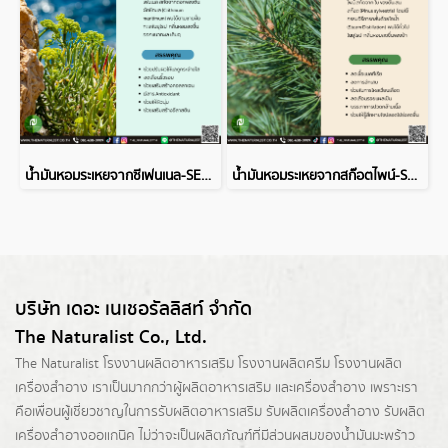
น้ำมันหอมระเหยจากซีเฟนเนล-SEA FENNEL ESSENTIAL OIL
น้ำมันหอมระเหยจากสก๊อตไพน์-SCOTS PINE ESSENTIAL OIL
บริษัท เดอะ เนเชอรัลลิสท์ จำกัด
The Naturalist Co., Ltd.
The Naturalist
โรงงานผลิตอาหารเสริม
โรงงานผลิตครีม
โรงงานผลิต
เครื่องสำอาง เราเป็นมากกว่าผู้
ผลิตอาหารเสริม
และเครื่องสำอาง เพราะเรา
คือเพื่อนผู้เชี่ยวชาญในการรับผลิตอาหารเสริม รับผลิตเครื่องสำอาง รับผลิต
เครื่องสำอางออแกนิค ไม่ว่าจะเป็นผลิตภัณฑ์ที่มีส่วนผสมของน้ำมันมะพร้าว