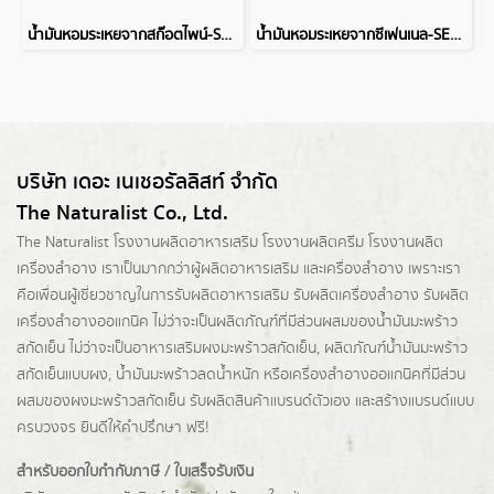
น้ำมันหอมระเหยจากสก๊อตไพน์-SCOTS PINE ESSENTIAL OIL
น้ำมันหอมระเหยจากซีเฟนเนล-SEA FENNEL ESSENTIAL OIL
บริษัท เดอะ เนเชอรัลลิสท์ จำกัด
The Naturalist Co., Ltd.
The Naturalist
โรงงานผลิตอาหารเสริม
โรงงานผลิตครีม
โรงงานผลิต
เครื่องสำอาง เราเป็นมากกว่าผู้
ผลิตอาหารเสริม
และเครื่องสำอาง เพราะเรา
คือเพื่อนผู้เชี่ยวชาญในการรับผลิตอาหารเสริม รับผลิตเครื่องสำอาง รับผลิต
เครื่องสำอางออแกนิค ไม่ว่าจะเป็นผลิตภัณฑ์ที่มีส่วนผสมของน้ำมันมะพร้าว
สกัดเย็น ไม่ว่าจะเป็นอาหารเสริมผงมะพร้าวสกัดเย็น, ผลิตภัณฑ์น้ำมันมะพร้าว
สกัดเย็นแบบผง,
น้ำมันมะพร้าวลดน้ำหนัก
หรือเครื่องสำอางออแกนิคที่มีส่วน
ผสมของผงมะพร้าวสกัดเย็น รับผลิตสินค้าแบรนด์ตัวเอง และสร้างแบรนด์แบบ
ครบวงจร ยินดีให้คำปรึกษา ฟรี!
สำหรับออกใบกำกับภาษี / ใบเสร็จรับเงิน