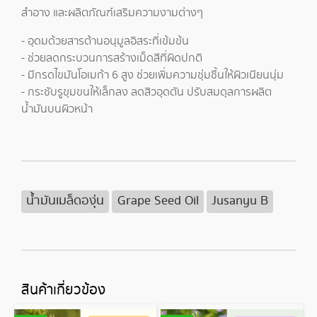
สำอาง และผลิตภัณฑ์เสริมความงามต่างๆ
- อุดมด้วยสารต้านอนุมูลอิสระที่เข้มข้น
- ช่วยลดกระบวนการสร้างเม็ดสีที่ผิดปกติ
- มีกรดไขมันโอเมก้า 6 สูง ช่วยเพิ่มความชุ่มชื้นให้ผิวเนียนนุ่ม
- กระชับรูขุมขนให้เล็กลง ลดสิวอุดตัน ปรับสมดุลการผลิต
น้ำมันบนผิวหน้า
น้ำมันเมล็ดองุ่น
Grape Seed Oil
Jusanyu B
สินค้าเกี่ยวข้อง