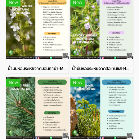
New
New
น้ำมันหอมระเหยจากมอนทาน่า-MONTANA ESSENTIAL OIL
น้ำมันหอมระเหยจากฮอเทนซิส-HORTENSIS ESSENTIAL OIL
New
New