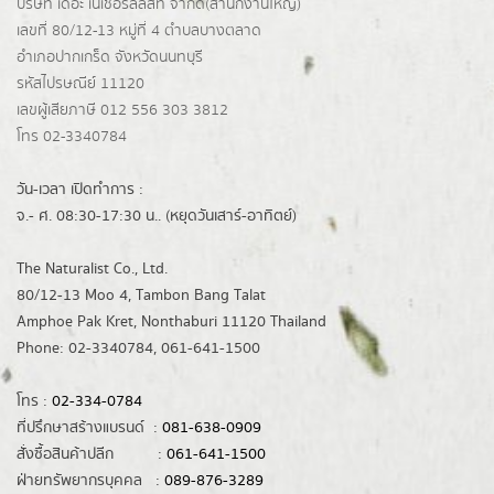
บริษัท เดอะ เนเชอรัลลิสท์ จำกัด(ส่านักงานใหญ่)
เลขที่ 80/12-13 หมู่ที่ 4 ตำบลบางตลาด
อำเภอปากเกร็ด
จังหวัดนนทบุรี
รหัสไปรษณีย์ 11120
เลขผู้เสียภาษี 012 556 303 3812
โทร 02-3340784
วัน-เวลา เปิดทำการ :
จ.- ศ. 08:30-17:30 น.. (หยุดวันเสาร์-อาทิตย์)
The Naturalist Co., Ltd.
80/12-13 Moo 4, Tambon Bang Talat
Amphoe Pak Kret, Nonthaburi 11120 Thailand
Phone: 02-3340784, 061-641-1500
โทร :
02-334-0784
ที่ปรึกษาสร้างแบรนด์ :
081-638-0909
สั่งซื้อสินค้าปลีก :
061-641-1500
ฝ่ายทรัพยากรบุคคล :
089-876-3289