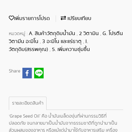
เพิ่มรายการโปรด
เปรียบเทียบ
A. สินค้าวัตถุดิบน้ำมัน
2 วิตามิน
G. โปรตีน
หมวดหมู่ :
,
,
วิตามีน อะมิโน
3 อะมิโน และแร่ธาตุ
I.
,
,
วัตถุดิบ(สรรพคุณ)
5. เพิ่มความชุ่มชื้น
,
Share
รายละเอียดสินค้า
‘Grape Seed Oil’ คือ น้ำมันเมล็ดองุ่นที่ผ่านกรรมวิธีที่
ปลอดภัย จนกลายมาเป็นน้ำมันจากธรรมชาติที่ถูกนำมาเป็น
ส่วนผสมของอาหาร หรือแม้แต่นำมาใช้กับอาหารเสริม เครื่อง