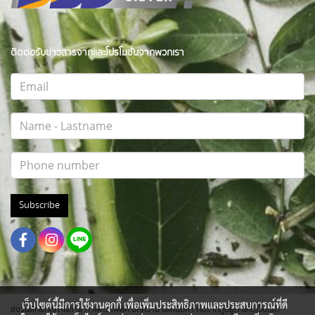
ติดต่อรับข่าวสารจากและโปรโมชั่นจากพวกเรา
Subscribe
เว็บไซต์นี้มีการใช้งานคุกกี้ เพื่อเพิ่มประสิทธิภาพและประสบการณ์ที่ดี
สงวนสิทธิ์ทุกภาพถ่าย ภาพกราฟฟิค บทความ และเนื้อหา ที่ปรากฎอยู่ภายใต้เว็บไซต์