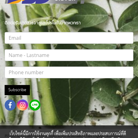
ติดต่อรับข่าวสารจากและโปรโมชั่นจากพวกเรา
Subscribe
เว็บไซต์นี้มีการใช้งานคุกกี้ เพื่อเพิ่มประสิทธิภาพและประสบการณ์ที่ดี
สงวนสิทธิ์ทุกภาพถ่าย ภาพกราฟฟิค บทความ และเนื้อหา ที่ปรากฎอยู่ภายใต้เว็บไซต์