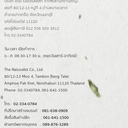
บริษัท เดอะ เนเชอรัลลิสท์ จำกัด(ส่านักงานใหญ่)
เลขที่ 80/12-13 หมู่ที่ 4 ตำบลบางตลาด
อำเภอปากเกร็ด
จังหวัดนนทบุรี
รหัสไปรษณีย์ 11120
เลขผู้เสียภาษี 012 556 303 3812
โทร 02-3340784
วัน-เวลา เปิดทำการ :
จ.- ศ. 08:30-17:30 น.. (หยุดวันเสาร์-อาทิตย์)
The Naturalist Co., Ltd.
80/12-13 Moo 4, Tambon Bang Talat
Amphoe Pak Kret, Nonthaburi 11120 Thailand
Phone: 02-3340784, 061-641-1500
โทร :
02-334-0784
ที่ปรึกษาสร้างแบรนด์ :
081-638-0909
สั่งซื้อสินค้าปลีก :
061-641-1500
ฝ่ายทรัพยากรบุคคล :
089-876-3289