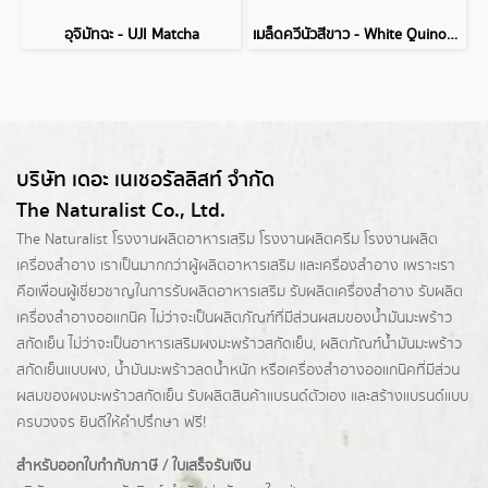
อุจิมัทฉะ - UJI Matcha
เมล็ดควีนัวสีขาว - White Quinoa Seed
บริษัท เดอะ เนเชอรัลลิสท์ จำกัด
The Naturalist Co., Ltd.
The Naturalist
โรงงานผลิตอาหารเสริม
โรงงานผลิตครีม
โรงงานผลิต
เครื่องสำอาง เราเป็นมากกว่าผู้
ผลิตอาหารเสริม
และเครื่องสำอาง เพราะเรา
คือเพื่อนผู้เชี่ยวชาญในการรับผลิตอาหารเสริม รับผลิตเครื่องสำอาง รับผลิต
เครื่องสำอางออแกนิค ไม่ว่าจะเป็นผลิตภัณฑ์ที่มีส่วนผสมของน้ำมันมะพร้าว
สกัดเย็น ไม่ว่าจะเป็นอาหารเสริมผงมะพร้าวสกัดเย็น, ผลิตภัณฑ์น้ำมันมะพร้าว
สกัดเย็นแบบผง,
น้ำมันมะพร้าวลดน้ำหนัก
หรือเครื่องสำอางออแกนิคที่มีส่วน
ผสมของผงมะพร้าวสกัดเย็น รับผลิตสินค้าแบรนด์ตัวเอง และสร้างแบรนด์แบบ
ครบวงจร ยินดีให้คำปรึกษา ฟรี!
สำหรับออกใบกำกับภาษี / ใบเสร็จรับเงิน