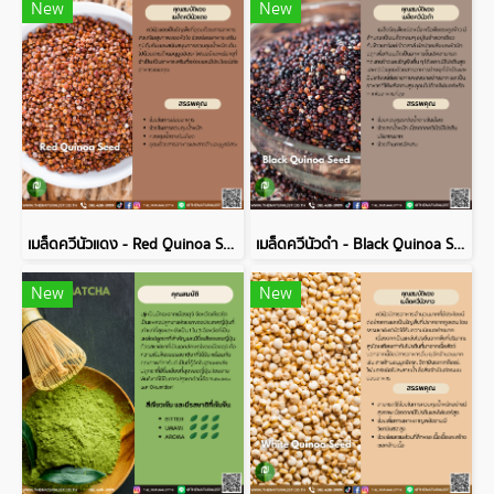
New
New
เมล็ดควีนัวแดง - Red Quinoa Seed
เมล็ดควีนัวดำ - Black Quinoa Seed
New
New