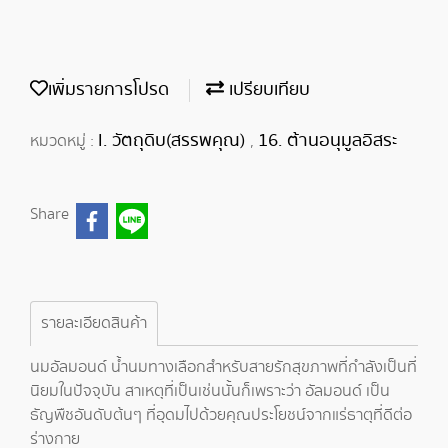
เพิ่มรายการโปรด
เปรียบเทียบ
I. วัตถุดิบ(สรรพคุณ)
16. ต้านอนุมูลอิสระ
หมวดหมู่ :
,
Share
รายละเอียดสินค้า
นมอัลมอนด์ น้ำนมทางเลือกสำหรับสายรักสุขภาพที่กำลังเป็นที่
นิยมในปัจจุบัน สาเหตุที่เป็นเช่นนั้นก็เพราะว่า อัลมอนด์ เป็น
ธัญพืชอันดับต้นๆ ที่อุดมไปด้วยคุณประโยชน์จากแร่ธาตุที่ดีต่อ
ร่างกาย