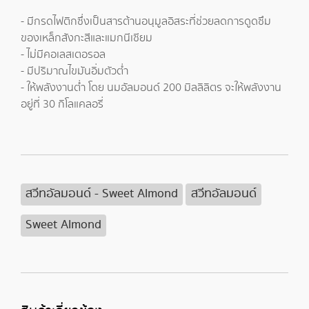
- มีกรดไฟติกซึ่งเป็นสารต้านอนุมูลอิสระที่ช่วยลดการดูดซึม
ของเหล็กสังกะสีและแมกนีเซียม
- ไม่มีคอเลสเตอรอล
- มีปริมาณไขมันอิ่มตัวต่ำ
- ให้พลังงานต่ำ โดย นมอัลมอนด์ 200 มิลลิลิตร จะให้พลังงาน
อยู่ที่ 30 กิโลแคลอรี่
สวีทอัลมอนด์ - Sweet Almond
สวีทอัลมอนด์
Sweet Almond