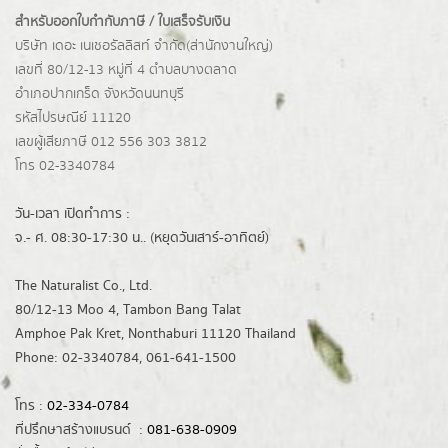
สำหรับออกใบกำกับภาษี / ใบเสร็จรับเงิน
บริษัท เดอะ เนเชอรัลลิสท์ จำกัด(ส่านักงานใหญ่)
เลขที่ 80/12-13 หมู่ที่ 4 ตำบลบางตลาด
อำเภอปากเกร็ด
จังหวัดนนทบุรี
รหัสไปรษณีย์ 11120
เลขผู้เสียภาษี 012 556 303 3812
โทร 02-3340784
วัน-เวลา เปิดทำการ :
จ.- ศ. 08:30-17:30 น.. (หยุดวันเสาร์-อาทิตย์)
The Naturalist Co., Ltd.
80/12-13 Moo 4, Tambon Bang Talat
Amphoe Pak Kret, Nonthaburi 11120 Thailand
Phone: 02-3340784, 061-641-1500
โทร :
02-334-0784
ที่ปรึกษาสร้างแบรนด์ :
081-638-0909