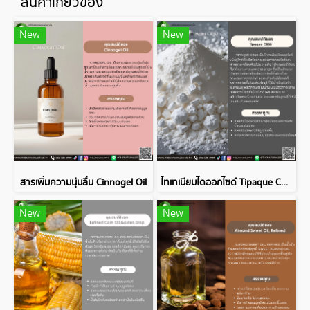
สินค้าเกี่ยวข้อง
New
New
สารเพิ่มความนุ่มลื่น Cinnogel Oil
ไทเทเนียมไดออกไซด์ Tipaque CR50
New
New