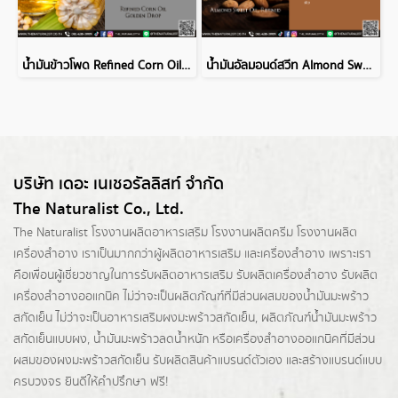
น้ำมันข้าวโพด Refined Corn Oil Golden Drop
น้ำมันอัลมอนด์สวีท Almond Sweet Oil, Refined
บริษัท เดอะ เนเชอรัลลิสท์ จำกัด
The Naturalist Co., Ltd.
The Naturalist
โรงงานผลิตอาหารเสริม
โรงงานผลิตครีม
โรงงานผลิต
เครื่องสำอาง เราเป็นมากกว่าผู้
ผลิตอาหารเสริม
และเครื่องสำอาง เพราะเรา
คือเพื่อนผู้เชี่ยวชาญในการรับผลิตอาหารเสริม รับผลิตเครื่องสำอาง รับผลิต
เครื่องสำอางออแกนิค ไม่ว่าจะเป็นผลิตภัณฑ์ที่มีส่วนผสมของน้ำมันมะพร้าว
สกัดเย็น ไม่ว่าจะเป็นอาหารเสริมผงมะพร้าวสกัดเย็น, ผลิตภัณฑ์น้ำมันมะพร้าว
สกัดเย็นแบบผง,
น้ำมันมะพร้าวลดน้ำหนัก
หรือเครื่องสำอางออแกนิคที่มีส่วน
ผสมของผงมะพร้าวสกัดเย็น รับผลิตสินค้าแบรนด์ตัวเอง และสร้างแบรนด์แบบ
ครบวงจร ยินดีให้คำปรึกษา ฟรี!