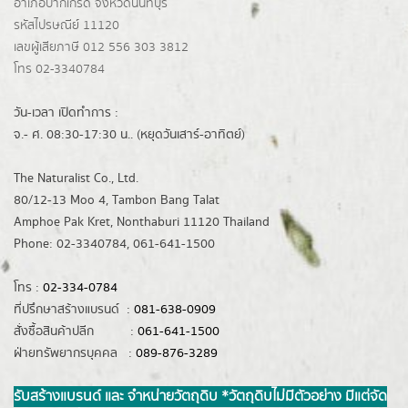
อำเภอปากเกร็ด
จังหวัดนนทบุรี
รหัสไปรษณีย์ 11120
เลขผู้เสียภาษี 012 556 303 3812
โทร 02-3340784
วัน-เวลา เปิดทำการ :
จ.- ศ. 08:30-17:30 น.. (หยุดวันเสาร์-อาทิตย์)
The Naturalist Co., Ltd.
80/12-13 Moo 4, Tambon Bang Talat
Amphoe Pak Kret, Nonthaburi 11120 Thailand
Phone: 02-3340784, 061-641-1500
โทร :
02-334-0784
ที่ปรึกษาสร้างแบรนด์ :
081-638-0909
สั่งซื้อสินค้าปลีก :
061-641-1500
ฝ่ายทรัพยากรบุคคล :
089-876-3289
รับสร้างแบรนด์ และ จำหน่ายวัตถุดิบ *วัตถุดิบไม่มีตัวอย่าง มีแต่จัด