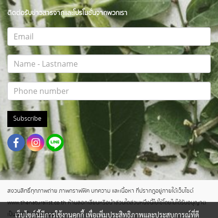
ติดต่อรับข่าวสารจากและโปรโมชั่นจากพวกเรา
Subscribe
สงวนสิทธิ์ทุกภาพถ่าย ภาพกราฟฟิค บทความ และเนื้อหา ที่ปรากฎอยู่ภายใต้เว็บไซต์
www.thenaturalist.co.th ห้ามลอกเลียนหรือนำส่วนใดส่วนหนึ่งนี้ไปใช้โดยไม่ได้รับอนุญาต
เว็บไซต์นี้มีการใช้งานคุกกี้ เพื่อเพิ่มประสิทธิภาพและประสบการณ์ที่ดี
เป็นลายลักษณ์อักษร