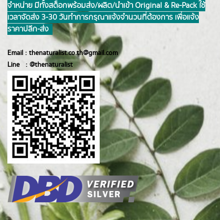
จำหน่าย มีทั้งสต็อกพร้อมส่ง/ผลิต/นำเข้า Original & Re-Pack ใช้
เวลาจัดส่ง 3-30 วันทำการ กรุณาแจ้งจำนวนที่ต้องการ เพื่อแจ้ง
ราคาปลีก-ส่ง
Email :
thenaturalist.co.th@gmail.com
Line :
@thenatur
alist