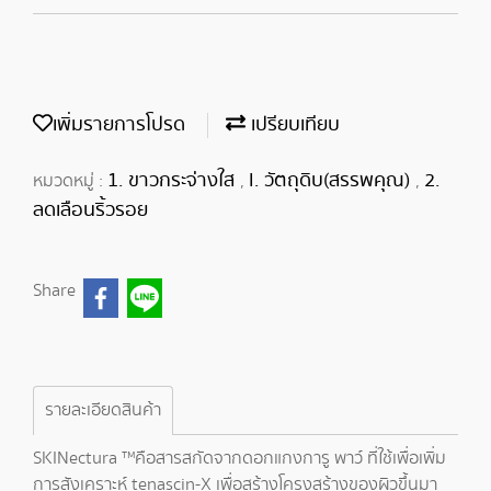
เพิ่มรายการโปรด
เปรียบเทียบ
1. ขาวกระจ่างใส
I. วัตถุดิบ(สรรพคุณ)
2.
หมวดหมู่ :
,
,
ลดเลือนริ้วรอย
Share
รายละเอียดสินค้า
SKINectura ™คือสารสกัดจากดอกแกงการู พาว์ ที่ใช้เพื่อเพิ่ม
การสังเคราะห์ tenascin-X เพื่อสร้างโครงสร้างของผิวขึ้นมา