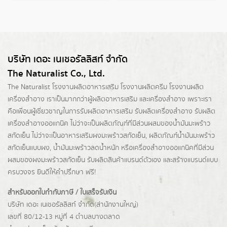
บริษัท เดอะ เนเชอรัลลิสท์ จำกัด
The Naturalist Co., Ltd.
The Naturalist
โรงงานผลิตอาหารเสริม
โรงงานผลิตครีม
โรงงานผลิต
เครื่องสำอาง เราเป็นมากกว่าผู้
ผลิตอาหารเสริม
และเครื่องสำอาง เพราะเรา
คือเพื่อนผู้เชี่ยวชาญในการรับผลิตอาหารเสริม รับผลิตเครื่องสำอาง รับผลิต
เครื่องสำอางออแกนิค ไม่ว่าจะเป็นผลิตภัณฑ์ที่มีส่วนผสมของน้ำมันมะพร้าว
สกัดเย็น ไม่ว่าจะเป็นอาหารเสริมผงมะพร้าวสกัดเย็น, ผลิตภัณฑ์น้ำมันมะพร้าว
สกัดเย็นแบบผง,
น้ำมันมะพร้าวลดน้ำหนัก
หรือเครื่องสำอางออแกนิคที่มีส่วน
ผสมของผงมะพร้าวสกัดเย็น รับผลิตสินค้าแบรนด์ตัวเอง และสร้างแบรนด์แบบ
ครบวงจร ยินดีให้คำปรึกษา ฟรี!
สำหรับออกใบกำกับภาษี / ใบเสร็จรับเงิน
บริษัท เดอะ เนเชอรัลลิสท์ จำกัด(ส่านักงานใหญ่)
เลขที่ 80/12-13 หมู่ที่ 4 ตำบลบางตลาด