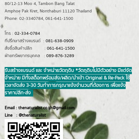
80/12-13 Moo 4, Tambon Bang Talat
Amphoe Pak Kret, Nonthaburi 11120 Thailand
Phone: 02-3340784, 061-641-1500
โทร :
02-334-0784
ที่ปรึกษาสร้างแบรนด์ :
081-638-0909
สั่งซื้อสินค้าปลีก :
061-641-1500
ฝ่ายทรัพยากรบุคคล :
089-876-3289
รับสร้างแบรนด์ และ จำหน่ายวัตถุดิบ *วัตถุดิบไม่มีตัวอย่าง มีแต่จัด
จำหน่าย มีทั้งสต็อกพร้อมส่ง/ผลิต/นำเข้า Original & Re-Pack ใช้
เวลาจัดส่ง 3-30 วันทำการ กรุณาแจ้งจำนวนที่ต้องการ เพื่อแจ้ง
ราคาปลีก-ส่ง
Email :
thenaturalist.co.th@gmail.com
Line :
@thenatur
alist