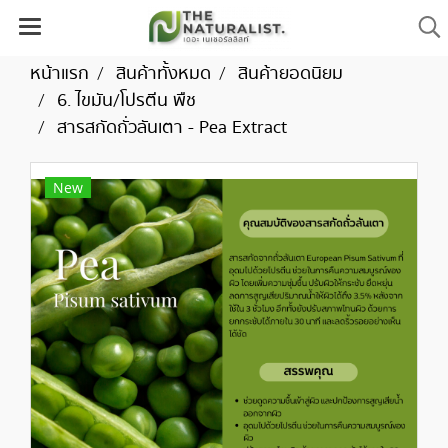
หน้าแรก
สินค้าทั้งหมด
สินค้ายอดนิยม
6. ไขมัน/โปรตีน พืช
สารสกัดถั่วลันเตา - Pea Extract
New