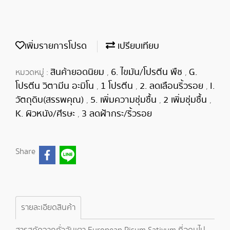
เพิ่มรายการโปรด
เปรียบเทียบ
สินค้ายอดนิยม
6. ไขมัน/โปรตีน พืช
G.
หมวดหมู่ :
,
,
โปรตีน วิตามีน อะมิโน
1 โปรตีน
2. ลดเลือนริ้วรอย
I.
,
,
,
วัตถุดิบ(สรรพคุณ)
5. เพิ่มความชุ่มชื้น
2 เพิ่มชุ่มชื้น
,
,
,
K. ผิวหนัง/ศีรษะ
3 ลดฝ้ากระ/ริ้วรอย
,
Share
รายละเอียดสินค้า