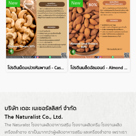
New
New
โปรตีนเม็ดมะม่วงหิมพานต์ - Cashews Protein 50%
โปรตีนเมล็ดอัลมอนด์ - Almond Seed Protein 80%
บริษัท เดอะ เนเชอรัลลิสท์ จำกัด
The Naturalist Co., Ltd.
The Naturalist
โรงงานผลิตอาหารเสริม
โรงงานผลิตครีม
โรงงานผลิต
เครื่องสำอาง เราเป็นมากกว่าผู้
ผลิตอาหารเสริม
และเครื่องสำอาง เพราะเรา