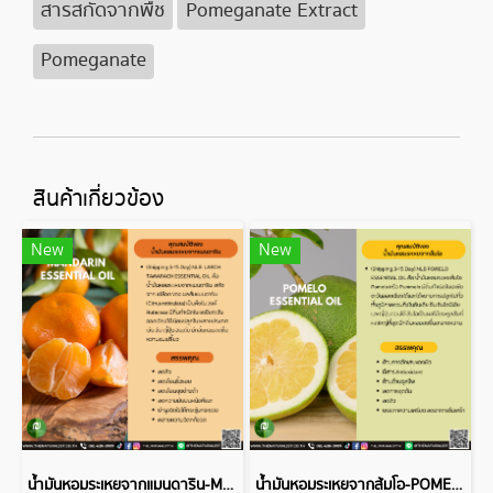
สารสกัดจากพืช
Pomeganate Extract
Pomeganate
สินค้าเกี่ยวข้อง
New
New
น้ำมันหอมระเหยจากแมนดาริน-MANDARIN ESSENTIAL OIL
น้ำมันหอมระเหยจากส้มโอ-POMELO ESSENTIAL OIL