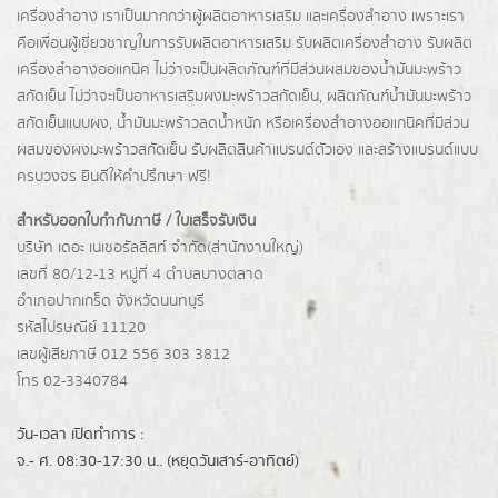
เครื่องสำอาง เราเป็นมากกว่าผู้
ผลิตอาหารเสริม
และเครื่องสำอาง เพราะเรา
คือเพื่อนผู้เชี่ยวชาญในการรับผลิตอาหารเสริม รับผลิตเครื่องสำอาง รับผลิต
เครื่องสำอางออแกนิค ไม่ว่าจะเป็นผลิตภัณฑ์ที่มีส่วนผสมของน้ำมันมะพร้าว
สกัดเย็น ไม่ว่าจะเป็นอาหารเสริมผงมะพร้าวสกัดเย็น, ผลิตภัณฑ์น้ำมันมะพร้าว
สกัดเย็นแบบผง,
น้ำมันมะพร้าวลดน้ำหนัก
หรือเครื่องสำอางออแกนิคที่มีส่วน
ผสมของผงมะพร้าวสกัดเย็น รับผลิตสินค้าแบรนด์ตัวเอง และสร้างแบรนด์แบบ
ครบวงจร ยินดีให้คำปรึกษา ฟรี!
สำหรับออกใบกำกับภาษี / ใบเสร็จรับเงิน
บริษัท เดอะ เนเชอรัลลิสท์ จำกัด(ส่านักงานใหญ่)
เลขที่ 80/12-13 หมู่ที่ 4 ตำบลบางตลาด
อำเภอปากเกร็ด
จังหวัดนนทบุรี
รหัสไปรษณีย์ 11120
เลขผู้เสียภาษี 012 556 303 3812
โทร 02-3340784
วัน-เวลา เปิดทำการ :
จ.- ศ. 08:30-17:30 น.. (หยุดวันเสาร์-อาทิตย์)