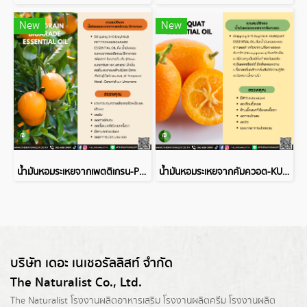
New
New
น้ำมันหอมระเหยจากเพตติเกรน-PETITGRAINBIGARADE ESSENTIAL OIL
น้ำมันหอมระเหยจากคัมควอต-KUMQUAT ESSENTIAL OIL
บริษัท เดอะ เนเชอรัลลิสท์ จำกัด
The Naturalist Co., Ltd.
The Naturalist
โรงงานผลิตอาหารเสริม
โรงงานผลิตครีม
โรงงานผลิต