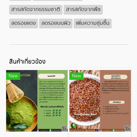
สารสกัดจากธรรมชาติ
สารสกัดจากพืช
ลดรอยเเดง
ลดรอยบนผิว
เพิ่มความชุ่มชื้น
สินค้าเกี่ยวข้อง
New
New