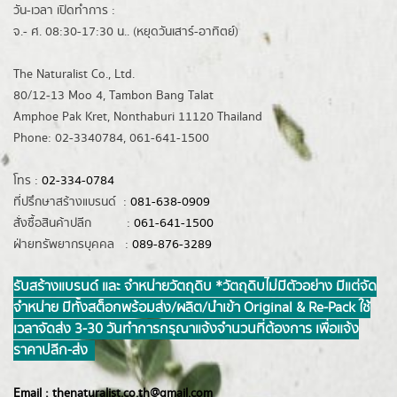
วัน-เวลา เปิดทำการ :
จ.- ศ. 08:30-17:30 น.. (หยุดวันเสาร์-อาทิตย์)
The Naturalist Co., Ltd.
80/12-13 Moo 4, Tambon Bang Talat
Amphoe Pak Kret, Nonthaburi 11120 Thailand
Phone: 02-3340784, 061-641-1500
โทร :
02-334-0784
ที่ปรึกษาสร้างแบรนด์ :
081-638-0909
สั่งซื้อสินค้าปลีก :
061-641-1500
ฝ่ายทรัพยากรบุคคล :
089-876-3289
รับสร้างแบรนด์ และ จำหน่ายวัตถุดิบ *วัตถุดิบไม่มีตัวอย่าง มีแต่จัด
จำหน่าย มีทั้งสต็อกพร้อมส่ง/ผลิต/นำเข้า Original & Re-Pack ใช้
เวลาจัดส่ง 3-30 วันทำการ กรุณาแจ้งจำนวนที่ต้องการ เพื่อแจ้ง
ราคาปลีก-ส่ง
Email :
thenaturalist.co.th@gmail.com