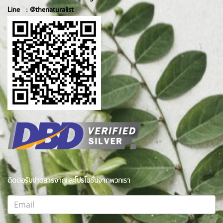
Line :
@thenatur
alist
ติดต่อรับข่าวสารจากและโปรโมชั่นจากพวกเรา