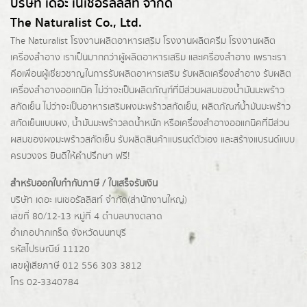
บริษัท เดอะ เนเชอรัลลิสท์ จำกัด
The Naturalist Co., Ltd.
The Naturalist
โรงงานผลิตอาหารเสริม
โรงงานผลิตครีม
โรงงานผลิต
เครื่องสำอาง เราเป็นมากกว่าผู้
ผลิตอาหารเสริม
และเครื่องสำอาง เพราะเรา
คือเพื่อนผู้เชี่ยวชาญในการรับผลิตอาหารเสริม รับผลิตเครื่องสำอาง รับผลิต
เครื่องสำอางออแกนิค ไม่ว่าจะเป็นผลิตภัณฑ์ที่มีส่วนผสมของน้ำมันมะพร้าว
สกัดเย็น ไม่ว่าจะเป็นอาหารเสริมผงมะพร้าวสกัดเย็น, ผลิตภัณฑ์น้ำมันมะพร้าว
สกัดเย็นแบบผง,
น้ำมันมะพร้าวลดน้ำหนัก
หรือเครื่องสำอางออแกนิคที่มีส่วน
ผสมของผงมะพร้าวสกัดเย็น รับผลิตสินค้าแบรนด์ตัวเอง และสร้างแบรนด์แบบ
ครบวงจร ยินดีให้คำปรึกษา ฟรี!
สำหรับออกใบกำกับภาษี / ใบเสร็จรับเงิน
บริษัท เดอะ เนเชอรัลลิสท์ จำกัด(ส่านักงานใหญ่)
เลขที่ 80/12-13 หมู่ที่ 4 ตำบลบางตลาด
อำเภอปากเกร็ด
จังหวัดนนทบุรี
รหัสไปรษณีย์ 11120
เลขผู้เสียภาษี 012 556 303 3812
โทร 02-3340784