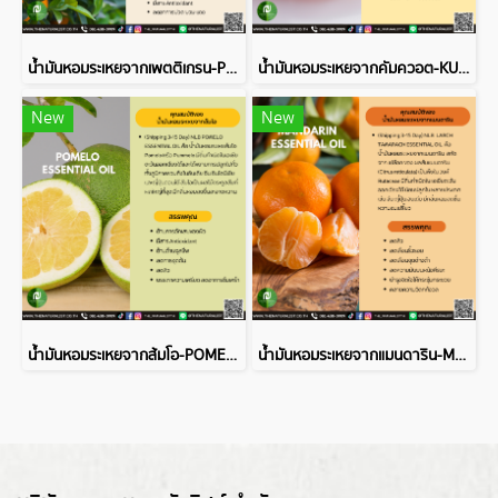
น้ำมันหอมระเหยจากเพตติเกรน-PETITGRAINBIGARADE ESSENTIAL OIL
น้ำมันหอมระเหยจากคัมควอต-KUMQUAT ESSENTIAL OIL
New
New
น้ำมันหอมระเหยจากส้มโอ-POMELO ESSENTIAL OIL
น้ำมันหอมระเหยจากแมนดาริน-MANDARIN ESSENTIAL OIL