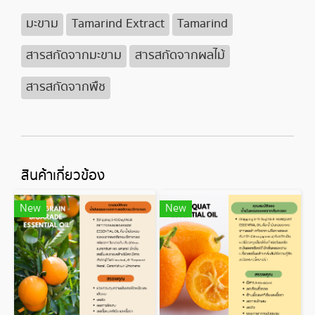
มะขาม
Tamarind Extract
Tamarind
สารสกัดจากมะขาม
สารสกัดจากผลไม้
สารสกัดจากพืช
สินค้าเกี่ยวข้อง
New
New