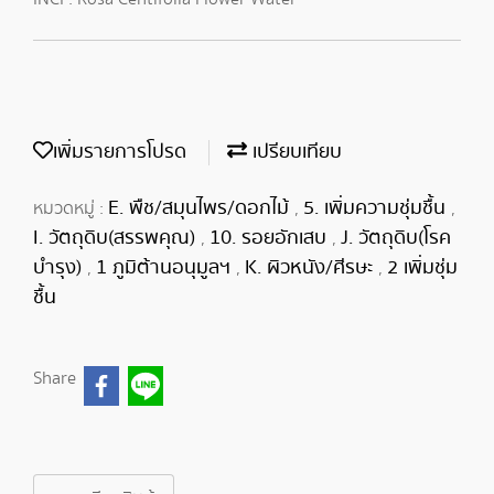
เพิ่มรายการโปรด
เปรียบเทียบ
E. พืช/สมุนไพร/ดอกไม้
5. เพิ่มความชุ่มชื้น
หมวดหมู่ :
,
,
I. วัตถุดิบ(สรรพคุณ)
10. รอยอักเสบ
J. วัตถุดิบ(โรค
,
,
บำรุง)
1 ภูมิต้านอนุมูลฯ
K. ผิวหนัง/ศีรษะ
2 เพิ่มชุ่ม
,
,
,
ชื้น
Share