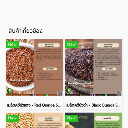
สินค้าเกี่ยวข้อง
New
New
เมล็ดควีนัวแดง - Red Quinoa Seed
เมล็ดควีนัวดำ - Black Quinoa Seed
New
New