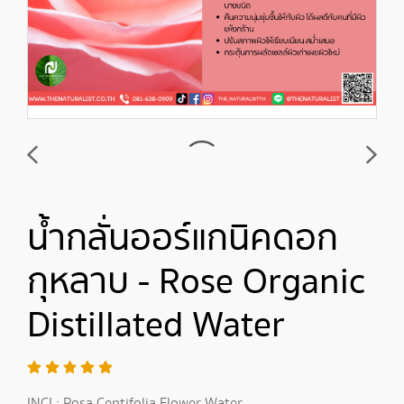
น้ำกลั่นออร์แกนิคดอก
กุหลาบ - Rose Organic
Distillated Water
INCI : Rosa Centifolia Flower Water