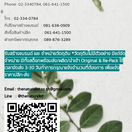
Phone: 02-3340784, 061-641-1500
โทร :
02-334-0784
ที่ปรึกษาสร้างแบรนด์ :
081-638-0909
สั่งซื้อสินค้าปลีก :
061-641-1500
ฝ่ายทรัพยากรบุคคล :
089-876-3289
รับสร้างแบรนด์ และ จำหน่ายวัตถุดิบ *วัตถุดิบไม่มีตัวอย่าง มีแต่จัด
จำหน่าย มีทั้งสต็อกพร้อมส่ง/ผลิต/นำเข้า Original & Re-Pack ใช้
เวลาจัดส่ง 3-30 วันทำการ กรุณาแจ้งจำนวนที่ต้องการ เพื่อแจ้ง
ราคาปลีก-ส่ง
Email :
thenaturalist.co.th@gmail.com
Line :
@thenatur
alist