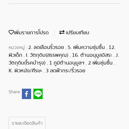
เพิ่มรายการโปรด
เปรียบเทียบ
2. ลดเลือนริ้วรอย
5. เพิ่มความชุ่มชื้น
12.
หมวดหมู่ :
,
,
ผิวเด็ก
I. วัตถุดิบ(สรรพคุณ)
16. ต้านอนุมูลอิสระ
J.
,
,
,
วัตถุดิบ(โรคบำรุง)
1 ภูมิต้านอนุมูลฯ
2 เพิ่มชุ่มชื้น
,
,
,
K. ผิวหนัง/ศีรษะ
3 ลดฝ้ากระ/ริ้วรอย
,
Share
รายละเอียดสินค้า