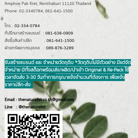
Amphoe Pak Kret, Nonthaburi 11120 Thailand
Phone: 02-3340784, 061-641-1500
โทร :
02-334-0784
ที่ปรึกษาสร้างแบรนด์ :
081-638-0909
สั่งซื้อสินค้าปลีก :
061-641-1500
ฝ่ายทรัพยากรบุคคล :
089-876-3289
รับสร้างแบรนด์ และ จำหน่ายวัตถุดิบ *วัตถุดิบไม่มีตัวอย่าง มีแต่จัด
จำหน่าย มีทั้งสต็อกพร้อมส่ง/ผลิต/นำเข้า Original & Re-Pack ใช้
เวลาจัดส่ง 3-30 วันทำการ กรุณาแจ้งจำนวนที่ต้องการ เพื่อแจ้ง
ราคาปลีก-ส่ง
Email :
thenaturalist.co.th@gmail.com
Line :
@thenatur
alist