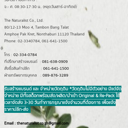
วัน-เวลา เปิดทำการ :
จ.- ศ. 08:30-17:30 น.. (หยุดวันเสาร์-อาทิตย์)
The Naturalist Co., Ltd.
80/12-13 Moo 4, Tambon Bang Talat
Amphoe Pak Kret, Nonthaburi 11120 Thailand
Phone: 02-3340784, 061-641-1500
โทร :
02-334-0784
ที่ปรึกษาสร้างแบรนด์ :
081-638-0909
สั่งซื้อสินค้าปลีก :
061-641-1500
ฝ่ายทรัพยากรบุคคล :
089-876-3289
รับสร้างแบรนด์ และ จำหน่ายวัตถุดิบ *วัตถุดิบไม่มีตัวอย่าง มีแต่จัด
จำหน่าย มีทั้งสต็อกพร้อมส่ง/ผลิต/นำเข้า Original & Re-Pack ใช้
เวลาจัดส่ง 3-30 วันทำการ กรุณาแจ้งจำนวนที่ต้องการ เพื่อแจ้ง
ราคาปลีก-ส่ง
Email :
thenaturalist.co.th@gmail.com