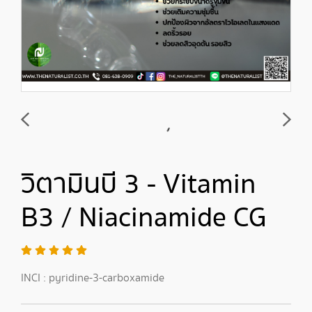
วิตามินบี 3 - Vitamin
B3 / Niacinamide CG
INCI : pyridine-3-carboxamide