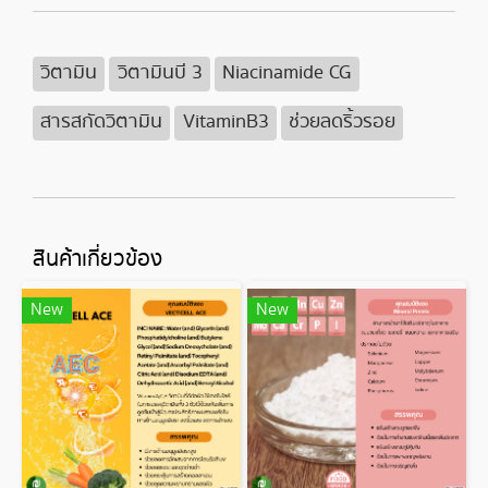
วิตามิน
วิตามินบี 3
Niacinamide CG
สารสกัดวิตามิน
VitaminB3
ช่วยลดริ้วรอย
สินค้าเกี่ยวข้อง
New
New