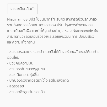
รายละเอียดสินค้า
Niacinamide มีประโยชน์มากสำหรับผิว สามารถช่วยรักษาสิว
รวมทั้งลดการอักเสบและรอยแดง ปรับปรุงการทำงานของ
เกราะป้องกันผิว และทำให้จุดด่างดำดูจางลง Niacinamide ยัง
สามารถช่วยลดเลือนริ้วรอยและรอยเหี่ยวย่น การเปลี่ยนสีผิว
และความแห้งกร้าน
- ช่วยลดรอยแดง รอยดำ รอยสิวได้ดี และช่วยผลัดเซลล์ผิวอย่าง
อ่อนโยน
- ช่วยคุมความมัน
- ช่วยกระชับขนาดรูขุมขน
- ช่วยเติมความชุ่มชื้น
- ปกป้องผิวจากอัลตราไวโอเลตในแสงแดด
- ลดริ้วรอย
- ช่วยลดสิวอุดตัน รอยสิว