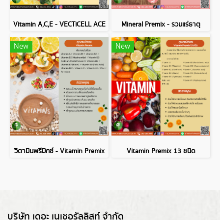
Vitamin A,C,E - VECTiCELL ACE
Mineral Premix - รวมแร่ธาตุ
New
New
วิตามินพรีมิกซ์ - Vitamin Premix
Vitamin Premix 13 ชนิด
บริษัท เดอะ เนเชอรัลลิสท์ จำกัด