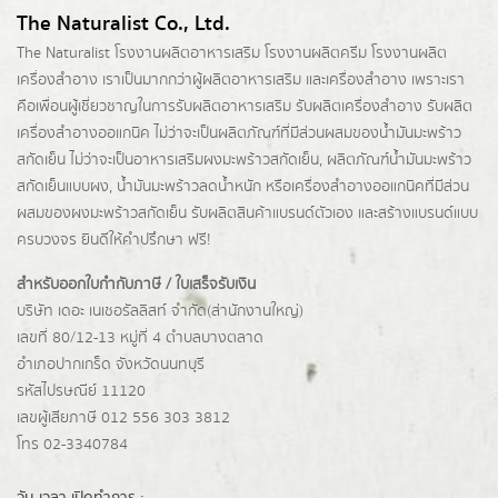
The Naturalist Co., Ltd.
The Naturalist
โรงงานผลิตอาหารเสริม
โรงงานผลิตครีม
โรงงานผลิต
เครื่องสำอาง เราเป็นมากกว่าผู้
ผลิตอาหารเสริม
และเครื่องสำอาง เพราะเรา
คือเพื่อนผู้เชี่ยวชาญในการรับผลิตอาหารเสริม รับผลิตเครื่องสำอาง รับผลิต
เครื่องสำอางออแกนิค ไม่ว่าจะเป็นผลิตภัณฑ์ที่มีส่วนผสมของน้ำมันมะพร้าว
สกัดเย็น ไม่ว่าจะเป็นอาหารเสริมผงมะพร้าวสกัดเย็น, ผลิตภัณฑ์น้ำมันมะพร้าว
สกัดเย็นแบบผง,
น้ำมันมะพร้าวลดน้ำหนัก
หรือเครื่องสำอางออแกนิคที่มีส่วน
ผสมของผงมะพร้าวสกัดเย็น รับผลิตสินค้าแบรนด์ตัวเอง และสร้างแบรนด์แบบ
ครบวงจร ยินดีให้คำปรึกษา ฟรี!
สำหรับออกใบกำกับภาษี / ใบเสร็จรับเงิน
บริษัท เดอะ เนเชอรัลลิสท์ จำกัด(ส่านักงานใหญ่)
เลขที่ 80/12-13 หมู่ที่ 4 ตำบลบางตลาด
อำเภอปากเกร็ด
จังหวัดนนทบุรี
รหัสไปรษณีย์ 11120
เลขผู้เสียภาษี 012 556 303 3812
โทร 02-3340784