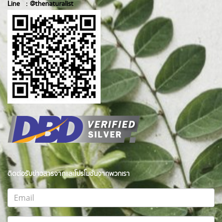
Line :
@thenatur
alist
ติดต่อรับข่าวสารจากและโปรโมชั่นจากพวกเรา