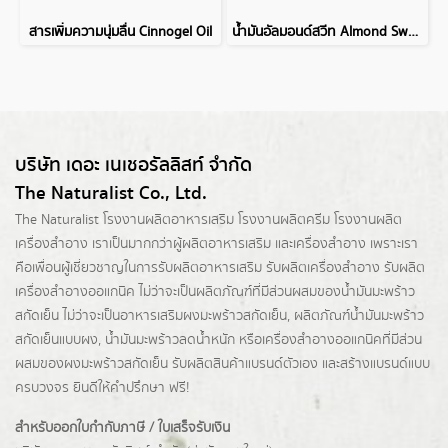
สารเพิ่มความนุ่มลื่น Cinnogel Oil
น้ำมันอัลมอนด์สวีท Almond Sweet Oil, Refined
บริษัท เดอะ เนเชอรัลลิสท์ จำกัด
The Naturalist Co., Ltd.
The Naturalist
โรงงานผลิตอาหารเสริม
โรงงานผลิตครีม
โรงงานผลิต
เครื่องสำอาง เราเป็นมากกว่าผู้
ผลิตอาหารเสริม
และเครื่องสำอาง เพราะเรา
คือเพื่อนผู้เชี่ยวชาญในการรับผลิตอาหารเสริม รับผลิตเครื่องสำอาง รับผลิต
เครื่องสำอางออแกนิค ไม่ว่าจะเป็นผลิตภัณฑ์ที่มีส่วนผสมของน้ำมันมะพร้าว
สกัดเย็น ไม่ว่าจะเป็นอาหารเสริมผงมะพร้าวสกัดเย็น, ผลิตภัณฑ์น้ำมันมะพร้าว
สกัดเย็นแบบผง,
น้ำมันมะพร้าวลดน้ำหนัก
หรือเครื่องสำอางออแกนิคที่มีส่วน
ผสมของผงมะพร้าวสกัดเย็น รับผลิตสินค้าแบรนด์ตัวเอง และสร้างแบรนด์แบบ
ครบวงจร ยินดีให้คำปรึกษา ฟรี!
สำหรับออกใบกำกับภาษี / ใบเสร็จรับเงิน