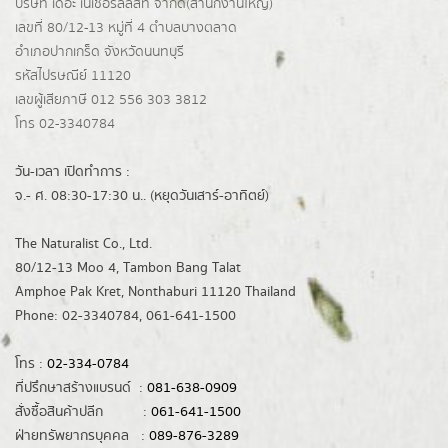
บริษัท เดอะ เนเชอรัลลิสท์ จำกัด(ส่านักงานใหญ่)
เลขที่ 80/12-13 หมู่ที่ 4 ตำบลบางตลาด
อำเภอปากเกร็ด
จังหวัดนนทบุรี
รหัสไปรษณีย์ 11120
เลขผู้เสียภาษี 012 556 303 3812
โทร 02-3340784
วัน-เวลา เปิดทำการ :
จ.- ศ. 08:30-17:30 น.. (หยุดวันเสาร์-อาทิตย์)
The Naturalist Co., Ltd.
80/12-13 Moo 4, Tambon Bang Talat
Amphoe Pak Kret, Nonthaburi 11120 Thailand
Phone: 02-3340784, 061-641-1500
โทร :
02-334-0784
ที่ปรึกษาสร้างแบรนด์ :
081-638-0909
สั่งซื้อสินค้าปลีก :
061-641-1500
ฝ่ายทรัพยากรบุคคล :
089-876-3289