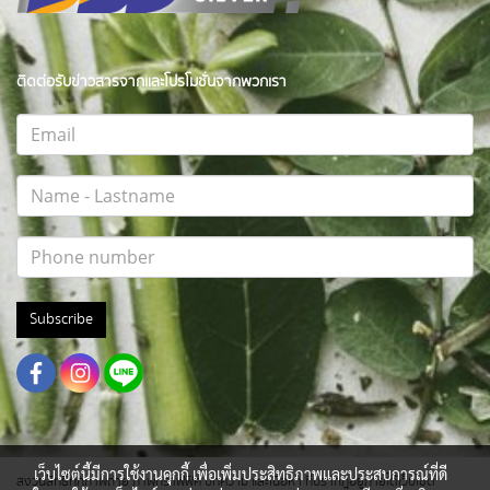
ติดต่อรับข่าวสารจากและโปรโมชั่นจากพวกเรา
Subscribe
เว็บไซต์นี้มีการใช้งานคุกกี้ เพื่อเพิ่มประสิทธิภาพและประสบการณ์ที่ดี
สงวนสิทธิ์ทุกภาพถ่าย ภาพกราฟฟิค บทความ และเนื้อหา ที่ปรากฎอยู่ภายใต้เว็บไซต์