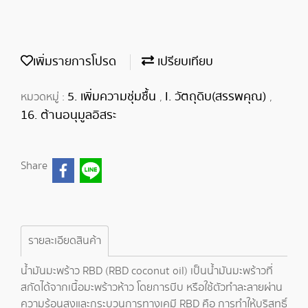
เพิ่มรายการโปรด
เปรียบเทียบ
5. เพิ่มความชุ่มชื้น
I. วัตถุดิบ(สรรพคุณ)
หมวดหมู่ :
,
,
16. ต้านอนุมูลอิสระ
Share
รายละเอียดสินค้า
น้ำมันมะพร้าว RBD (RBD coconut oil) เป็นน้ำมันมะพร้าวที่
สกัดได้จากเนื้อมะพร้าวห้าว โดยการบีบ หรือใช้ตัวทำละลายผ่าน
ความร้อนสูงและกระบวนการทางเคมี RBD คือ การทำให้บริสุทธิ์