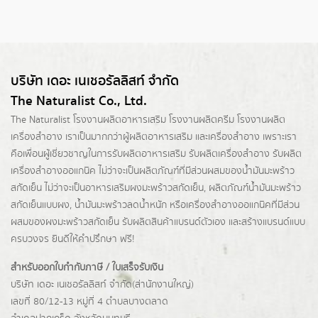
บริษัท เดอะ เนเชอรัลลิสท์ จำกัด
The Naturalist Co., Ltd.
The Naturalist
โรงงานผลิตอาหารเสริม
โรงงานผลิตครีม
โรงงานผลิต
เครื่องสำอาง เราเป็นมากกว่าผู้
ผลิตอาหารเสริม
และเครื่องสำอาง เพราะเรา
คือเพื่อนผู้เชี่ยวชาญในการรับผลิตอาหารเสริม รับผลิตเครื่องสำอาง รับผลิต
เครื่องสำอางออแกนิค ไม่ว่าจะเป็นผลิตภัณฑ์ที่มีส่วนผสมของน้ำมันมะพร้าว
สกัดเย็น ไม่ว่าจะเป็นอาหารเสริมผงมะพร้าวสกัดเย็น, ผลิตภัณฑ์น้ำมันมะพร้าว
สกัดเย็นแบบผง,
น้ำมันมะพร้าวลดน้ำหนัก
หรือเครื่องสำอางออแกนิคที่มีส่วน
ผสมของผงมะพร้าวสกัดเย็น รับผลิตสินค้าแบรนด์ตัวเอง และสร้างแบรนด์แบบ
ครบวงจร ยินดีให้คำปรึกษา ฟรี!
สำหรับออกใบกำกับภาษี / ใบเสร็จรับเงิน
บริษัท เดอะ เนเชอรัลลิสท์ จำกัด(ส่านักงานใหญ่)
เลขที่ 80/12-13 หมู่ที่ 4 ตำบลบางตลาด