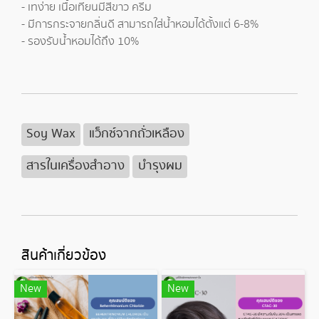
- เทง่าย เนื้อเทียนมีสีขาว ครีม
- มีการกระจายกลิ่นดี สามารถใส่น้ำหอมได้ตั้งแต่ 6-8%
- รองรับน้ำหอมได้ถึง 10%
Soy Wax
แว็กซ์จากถั่วเหลือง
สารในเครื่องสำอาง
บำรุงผม
สินค้าเกี่ยวข้อง
New
New