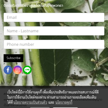
ติดต่อรับข่าวสารจากและโปรโมชั่นจากพวกเรา
Subscribe
เว็บไซต์นี้มีการใช้งานคุกกี้ เพื่อเพิ่มประสิทธิภาพและประสบการณ์ที่ดี
สงวนสิทธิ์ทุกภาพถ่าย ภาพกราฟฟิค บทความ และเนื้อหา ที่ปรากฎอยู่ภายใต้เว็บไซต์
ในการใช้งานเว็บไซต์ของท่าน ท่านสามารถอ่านรายละเอียดเพิ่มเติม
www.thenaturalist.co.th ห้ามลอกเลียนหรือนำส่วนใดส่วนหนึ่งนี้ไปใช้โดยไม่ได้รับอนุญาต
ได้ที่
นโยบายความเป็นส่วนตัว
และ
นโยบายคุกกี้
เป็นลายลักษณ์อักษร