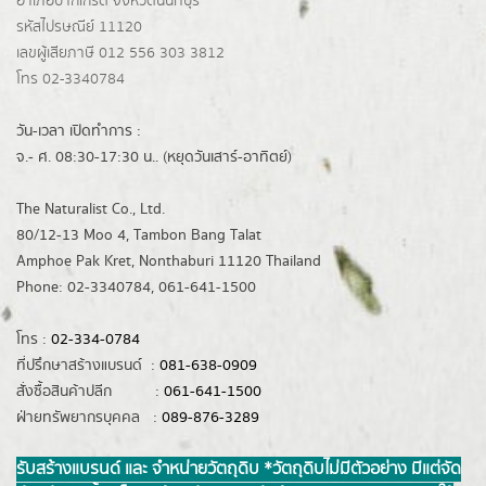
อำเภอปากเกร็ด
จังหวัดนนทบุรี
รหัสไปรษณีย์ 11120
เลขผู้เสียภาษี 012 556 303 3812
โทร 02-3340784
วัน-เวลา เปิดทำการ :
จ.- ศ. 08:30-17:30 น.. (หยุดวันเสาร์-อาทิตย์)
The Naturalist Co., Ltd.
80/12-13 Moo 4, Tambon Bang Talat
Amphoe Pak Kret, Nonthaburi 11120 Thailand
Phone: 02-3340784, 061-641-1500
โทร :
02-334-0784
ที่ปรึกษาสร้างแบรนด์ :
081-638-0909
สั่งซื้อสินค้าปลีก :
061-641-1500
ฝ่ายทรัพยากรบุคคล :
089-876-3289
รับสร้างแบรนด์ และ จำหน่ายวัตถุดิบ *วัตถุดิบไม่มีตัวอย่าง มีแต่จัด