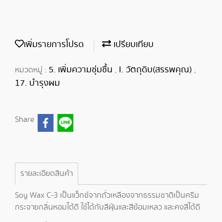
เพิ่มรายการโปรด
เปรียบเทียบ
5. เพิ่มความชุ่มชื้น
I. วัตถุดิบ(สรรพคุณ)
หมวดหมู่ :
,
,
17. บำรุงผม
Share
รายละเอียดสินค้า
Soy Wax C-3 เป็นแว็กซ์จากถั่วเหลืองจากธรรมชาติเป็นครีม
กระจายกลิ่นหอมได้ดี ใช้ได้กับสีฝุ่นและสีย้อมเหลว และคงสีได้ดี