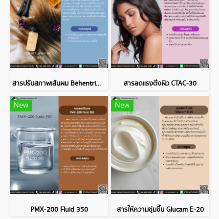
สารปรับสภาพเส้นผม Behentrimonium Chloride
สารลดแรงตึงผิว CTAC-30
New
New
PMX-200 Fluid 350
สารให้ความชุ่มชื้น Glucam E-20