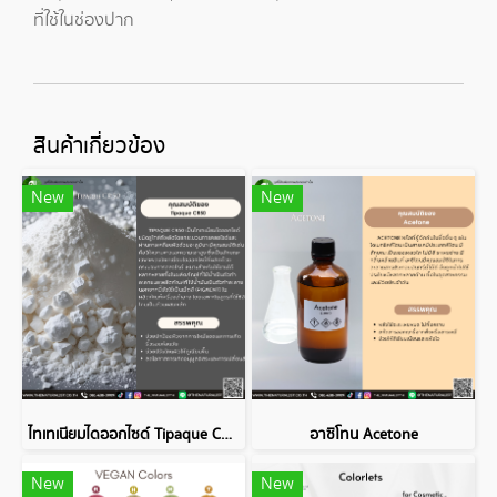
ที่ใช้ในช่องปาก
สินค้าเกี่ยวข้อง
New
New
ไทเทเนียมไดออกไซด์ Tipaque CR50
อาซิโทน Acetone
New
New