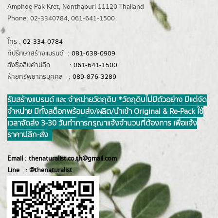
Amphoe Pak Kret, Nonthaburi 11120 Thailand
Phone: 02-3340784, 061-641-1500
โทร :
02-334-0784
ที่ปรึกษาสร้างแบรนด์ :
081-638-0909
สั่งซื้อสินค้าปลีก :
061-641-1500
ฝ่ายทรัพยากรบุคคล :
089-876-3289
รับสร้างแบรนด์ และ จำหน่ายวัตถุดิบ *วัตถุดิบไม่มีตัวอย่าง มีแต่จัด
จำหน่าย มีทั้งสต็อกพร้อมส่ง/ผลิต/นำเข้า Original & Re-Pack ใช้
เวลาจัดส่ง 3-30 วันทำการ กรุณาแจ้งจำนวนที่ต้องการ เพื่อแจ้ง
ราคาปลีก-ส่ง
Email :
thenaturalist.co.th@gmail.com
Line :
@thenatur
alist