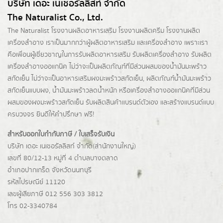
บริษัท เดอะ เนเชอรัลลิสท์ จำกัด
The Naturalist Co., Ltd.
The Naturalist
โรงงานผลิตอาหารเสริม
โรงงานผลิตครีม
โรงงานผลิต
เครื่องสำอาง เราเป็นมากกว่าผู้
ผลิตอาหารเสริม
และเครื่องสำอาง เพราะเรา
คือเพื่อนผู้เชี่ยวชาญในการรับผลิตอาหารเสริม รับผลิตเครื่องสำอาง รับผลิต
เครื่องสำอางออแกนิค ไม่ว่าจะเป็นผลิตภัณฑ์ที่มีส่วนผสมของน้ำมันมะพร้าว
สกัดเย็น ไม่ว่าจะเป็นอาหารเสริมผงมะพร้าวสกัดเย็น, ผลิตภัณฑ์น้ำมันมะพร้าว
สกัดเย็นแบบผง,
น้ำมันมะพร้าวลดน้ำหนัก
หรือเครื่องสำอางออแกนิคที่มีส่วน
ผสมของผงมะพร้าวสกัดเย็น รับผลิตสินค้าแบรนด์ตัวเอง และสร้างแบรนด์แบบ
ครบวงจร ยินดีให้คำปรึกษา ฟรี!
สำหรับออกใบกำกับภาษี / ใบเสร็จรับเงิน
บริษัท เดอะ เนเชอรัลลิสท์ จำกัด(ส่านักงานใหญ่)
เลขที่ 80/12-13 หมู่ที่ 4 ตำบลบางตลาด
อำเภอปากเกร็ด
จังหวัดนนทบุรี
รหัสไปรษณีย์ 11120
เลขผู้เสียภาษี 012 556 303 3812
โทร 02-3340784