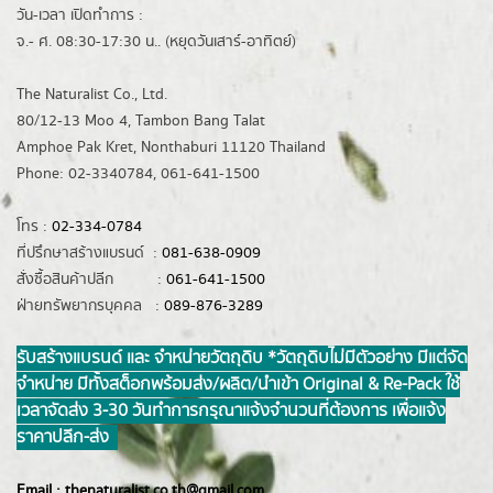
วัน-เวลา เปิดทำการ :
จ.- ศ. 08:30-17:30 น.. (หยุดวันเสาร์-อาทิตย์)
The Naturalist Co., Ltd.
80/12-13 Moo 4, Tambon Bang Talat
Amphoe Pak Kret, Nonthaburi 11120 Thailand
Phone: 02-3340784, 061-641-1500
โทร :
02-334-0784
ที่ปรึกษาสร้างแบรนด์ :
081-638-0909
สั่งซื้อสินค้าปลีก :
061-641-1500
ฝ่ายทรัพยากรบุคคล :
089-876-3289
รับสร้างแบรนด์ และ จำหน่ายวัตถุดิบ *วัตถุดิบไม่มีตัวอย่าง มีแต่จัด
จำหน่าย มีทั้งสต็อกพร้อมส่ง/ผลิต/นำเข้า Original & Re-Pack ใช้
เวลาจัดส่ง 3-30 วันทำการ กรุณาแจ้งจำนวนที่ต้องการ เพื่อแจ้ง
ราคาปลีก-ส่ง
Email :
thenaturalist.co.th@gmail.com