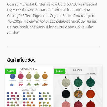
Cosray™ Crystal Glitter Yellow Gold 6371C Pearlescent
Pigment เป็นผงสีเหลืองทองไร้กลิ่นซึ่งเป็นส่วนหนึ่งของ
Cosray™ Effect Pigment - Crystal Series มีขนาดอนุภาค
40-200µm เอฟเฟกต์ความแวววาวสีเหลืองทองเป็นพิเศษ และ
ประกอบด้วยไมกาสังเคราะห์ ไททาเนียมไดออกไซด์ และเหล็ก
ออกไซด์
สินค้าเกี่ยวข้อง
New
New