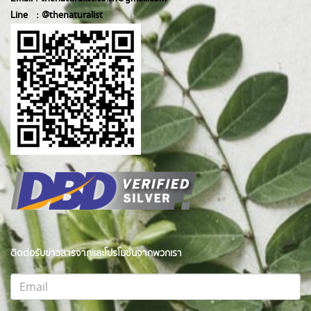
Line :
@thenatur
alist
ติดต่อรับข่าวสารจากและโปรโมชั่นจากพวกเรา