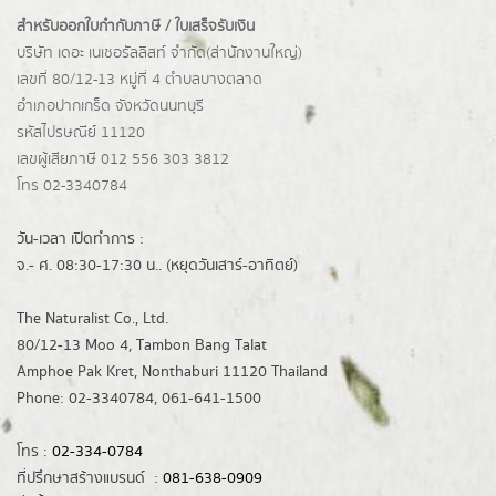
สำหรับออกใบกำกับภาษี / ใบเสร็จรับเงิน
บริษัท เดอะ เนเชอรัลลิสท์ จำกัด(ส่านักงานใหญ่)
เลขที่ 80/12-13 หมู่ที่ 4 ตำบลบางตลาด
อำเภอปากเกร็ด
จังหวัดนนทบุรี
รหัสไปรษณีย์ 11120
เลขผู้เสียภาษี 012 556 303 3812
โทร 02-3340784
วัน-เวลา เปิดทำการ :
จ.- ศ. 08:30-17:30 น.. (หยุดวันเสาร์-อาทิตย์)
The Naturalist Co., Ltd.
80/12-13 Moo 4, Tambon Bang Talat
Amphoe Pak Kret, Nonthaburi 11120 Thailand
Phone: 02-3340784, 061-641-1500
โทร :
02-334-0784
ที่ปรึกษาสร้างแบรนด์ :
081-638-0909