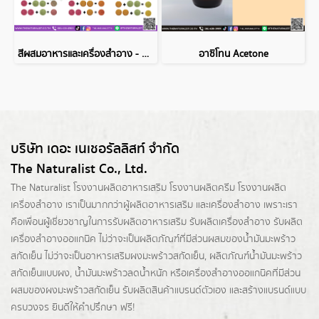
สีผสมอาหารและเครื่องสำอาง - VEGAN Colors
อาซิโทน Acetone
บริษัท เดอะ เนเชอรัลลิสท์ จำกัด
The Naturalist Co., Ltd.
The Naturalist
โรงงานผลิตอาหารเสริม
โรงงานผลิตครีม
โรงงานผลิต
เครื่องสำอาง เราเป็นมากกว่าผู้
ผลิตอาหารเสริม
และเครื่องสำอาง เพราะเรา
คือเพื่อนผู้เชี่ยวชาญในการรับผลิตอาหารเสริม รับผลิตเครื่องสำอาง รับผลิต
เครื่องสำอางออแกนิค ไม่ว่าจะเป็นผลิตภัณฑ์ที่มีส่วนผสมของน้ำมันมะพร้าว
สกัดเย็น ไม่ว่าจะเป็นอาหารเสริมผงมะพร้าวสกัดเย็น, ผลิตภัณฑ์น้ำมันมะพร้าว
สกัดเย็นแบบผง,
น้ำมันมะพร้าวลดน้ำหนัก
หรือเครื่องสำอางออแกนิคที่มีส่วน
ผสมของผงมะพร้าวสกัดเย็น รับผลิตสินค้าแบรนด์ตัวเอง และสร้างแบรนด์แบบ
ครบวงจร ยินดีให้คำปรึกษา ฟรี!