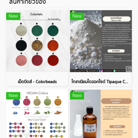
สินค้าเกี่ยวข้อง
New
New
เม็ดบีดส์ - Colorbeads
ไทเทเนียมไดออกไซด์ Tipaque CR50
New
New