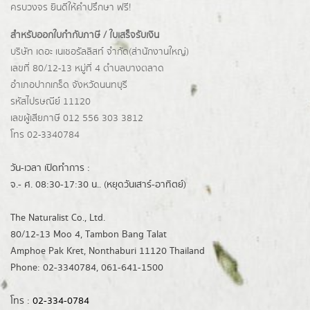
ครบวงจร ยินดีให้คำปรึกษา ฟรี!
สำหรับออกใบกำกับภาษี / ใบเสร็จรับเงิน
บริษัท เดอะ เนเชอรัลลิสท์ จำกัด(ส่านักงานใหญ่)
เลขที่ 80/12-13 หมู่ที่ 4 ตำบลบางตลาด
อำเภอปากเกร็ด
จังหวัดนนทบุรี
รหัสไปรษณีย์ 11120
เลขผู้เสียภาษี 012 556 303 3812
โทร 02-3340784
วัน-เวลา เปิดทำการ :
จ.- ศ. 08:30-17:30 น.. (หยุดวันเสาร์-อาทิตย์)
The Naturalist Co., Ltd.
80/12-13 Moo 4, Tambon Bang Talat
Amphoe Pak Kret, Nonthaburi 11120 Thailand
Phone: 02-3340784, 061-641-1500
โทร :
02-334-0784