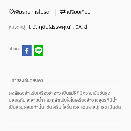
เพิ่มรายการโปรด
เปรียบเทียบ
I. วัตถุดิบ(สรรพคุณ)
0A. สี
หมวดหมู่ :
,
Share
รายละเอียดสินค้า
ผงสีแดงสำหรับเครื่องสำอาง เป็นแม่สีที่มีความเข้มข้นสูง
ปลอดภัย ละลายน้ำ เหมาะสำหรับใช้ในเครื่องสำอางสูตรที่มีน้ำ
เป็นส่วนผสมเท่านั้น เช่น ครีม โลชั่น เจล แชมพู สบู่เหลว เป็นต้น