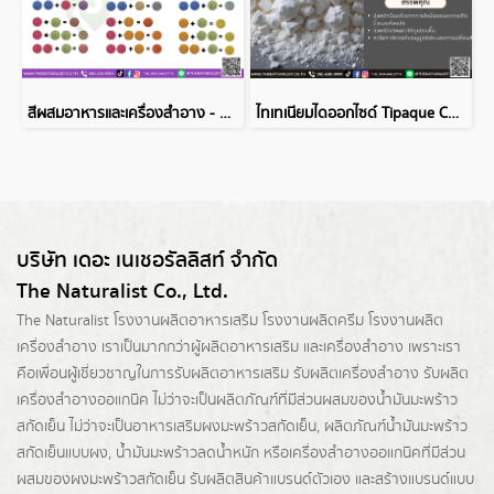
สีผสมอาหารและเครื่องสำอาง - VEGAN Colors
ไทเทเนียมไดออกไซด์ Tipaque CR50
บริษัท เดอะ เนเชอรัลลิสท์ จำกัด
The Naturalist Co., Ltd.
The Naturalist
โรงงานผลิตอาหารเสริม
โรงงานผลิตครีม
โรงงานผลิต
เครื่องสำอาง เราเป็นมากกว่าผู้
ผลิตอาหารเสริม
และเครื่องสำอาง เพราะเรา
คือเพื่อนผู้เชี่ยวชาญในการรับผลิตอาหารเสริม รับผลิตเครื่องสำอาง รับผลิต
เครื่องสำอางออแกนิค ไม่ว่าจะเป็นผลิตภัณฑ์ที่มีส่วนผสมของน้ำมันมะพร้าว
สกัดเย็น ไม่ว่าจะเป็นอาหารเสริมผงมะพร้าวสกัดเย็น, ผลิตภัณฑ์น้ำมันมะพร้าว
สกัดเย็นแบบผง,
น้ำมันมะพร้าวลดน้ำหนัก
หรือเครื่องสำอางออแกนิคที่มีส่วน
ผสมของผงมะพร้าวสกัดเย็น รับผลิตสินค้าแบรนด์ตัวเอง และสร้างแบรนด์แบบ