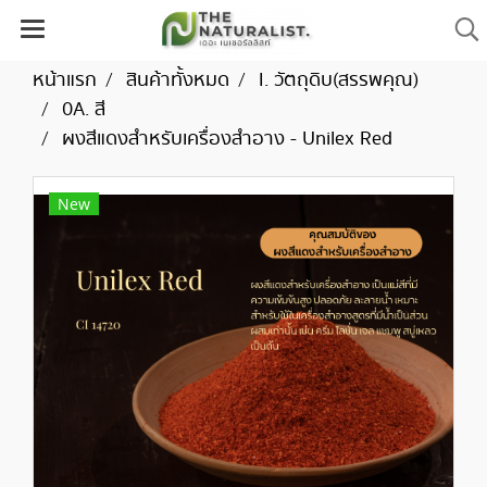
หน้าแรก
สินค้าทั้งหมด
I. วัตถุดิบ(สรรพคุณ)
0A. สี
ผงสีแดงสำหรับเครื่องสำอาง - Unilex Red
New