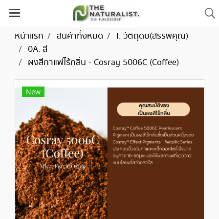
หน้าแรก
สินค้าทั้งหมด
I. วัตถุดิบ(สรรพคุณ)
0A. สี
ผงสีกาแฟไร้กลิ่น - Cosray 5006C (Coffee)
New