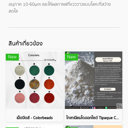
อนุภาค 10-60µm และให้ผลกาแฟที่แวววาวแบบโลหะที่สว่าง
สดใส
สินค้าเกี่ยวข้อง
New
New
เม็ดบีดส์ - Colorbeads
ไทเทเนียมไดออกไซด์ Tipaque CR50