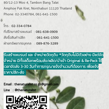
80/12-13 Moo 4, Tambon Bang Talat
Amphoe Pak Kret, Nonthaburi 11120 Thailand
Phone: 02-3340784, 061-641-1500
โทร :
02-334-0784
ที่ปรึกษาสร้างแบรนด์ :
081-638-0909
สั่งซื้อสินค้าปลีก :
061-641-1500
ฝ่ายทรัพยากรบุคคล :
089-876-3289
รับสร้างแบรนด์ และ จำหน่ายวัตถุดิบ *วัตถุดิบไม่มีตัวอย่าง มีแต่จัด
จำหน่าย มีทั้งสต็อกพร้อมส่ง/ผลิต/นำเข้า Original & Re-Pack ใช้
เวลาจัดส่ง 3-30 วันทำการ กรุณาแจ้งจำนวนที่ต้องการ เพื่อแจ้ง
ราคาปลีก-ส่ง
Email :
thenaturalist.co.th@gmail.com
Line :
@thenatur
alist