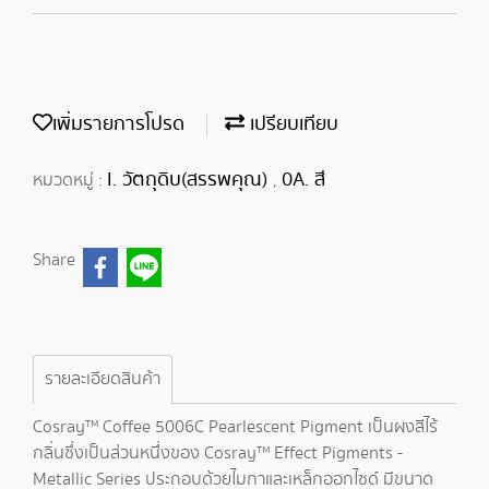
เพิ่มรายการโปรด
เปรียบเทียบ
I. วัตถุดิบ(สรรพคุณ)
0A. สี
หมวดหมู่ :
,
Share
รายละเอียดสินค้า
Cosray™ Coffee 5006C Pearlescent Pigment เป็นผงสีไร้
กลิ่นซึ่งเป็นส่วนหนึ่งของ Cosray™ Effect Pigments -
Metallic Series ประกอบด้วยไมกาและเหล็กออกไซด์ มีขนาด