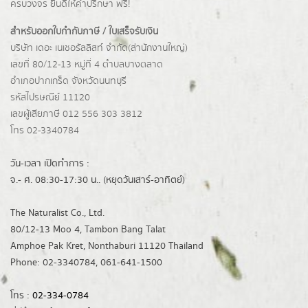
ครบวงจร ยินดีให้คำปรึกษา ฟรี!
สำหรับออกใบกำกับภาษี / ใบเสร็จรับเงิน
บริษัท เดอะ เนเชอรัลลิสท์ จำกัด(ส่านักงานใหญ่)
เลขที่ 80/12-13 หมู่ที่ 4 ตำบลบางตลาด
อำเภอปากเกร็ด
จังหวัดนนทบุรี
รหัสไปรษณีย์ 11120
เลขผู้เสียภาษี 012 556 303 3812
โทร 02-3340784
วัน-เวลา เปิดทำการ :
จ.- ศ. 08:30-17:30 น.. (หยุดวันเสาร์-อาทิตย์)
The Naturalist Co., Ltd.
80/12-13 Moo 4, Tambon Bang Talat
Amphoe Pak Kret, Nonthaburi 11120 Thailand
Phone: 02-3340784, 061-641-1500
โทร :
02-334-0784