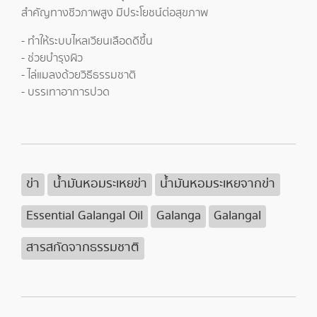
สำคัญทางชีวภาพสูง มีประโยชน์ต่อสุขภาพ
- ทำให้ระบบไหลเวียนเลือดดีขึ้น
- ช่วยบำรุงผิว
- ไล่แมลงด้วยวิธีธรรมชาติ
- บรรเทาอาการปวด
ข่า
น้ำมันหอมระเหยข่า
น้ำมันหอมระเหยจากข่า
Essential Galangal Oil
Galanga
Galangal
สารสกัดจากธรรมชาติ