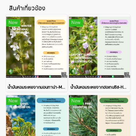
สินค้าเกี่ยวข้อง
New
New
น้ำมันหอมระเหยจากมอนทาน่า-MONTANA ESSENTIAL OIL
น้ำมันหอมระเหยจากฮอเทนซิส-HORTENSIS ESSENTIAL OIL
New
New