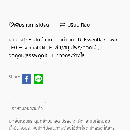
เพิ่มรายการโปรด
เปรียบเทียบ
A. สินค้าวัตถุดิบน้ำมัน
D. Essential/Flavor
หมวดหมู่ :
,
E0 Essential Oil
E. พืช/สมุนไพร/ดอกไม้
I.
,
,
,
วัตถุดิบ(สรรพคุณ)
1. ขาวกระจ่างใส
,
Share
รายละเอียดสินค้า
มีกลิ่นหอมและฉุนคล้ายข่าสด มีรสชาติเผ็ดและขมเล็กน้อย
น้ำมันหอมระเหยข่าที่มีคุณภาพต้องใช้ข่าที่สด ข่าสดจะให้สาร