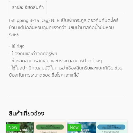
รายละเอียดสินค้า
(Shipping 3-15 Day) NLB เป็นพืชตระกูลเดียวกันกับตะไคร้
บ้าน แต่มีกลิ่นหอมฉุนที่แรงกว่า นิยมนำมาสกัดน้ำมันหอม
ระเหย
- ใช้ไล่ยุง
- ป้องกันและกำจัดศัตรูพืช
- ช่วยลดอาการอักเสบ และบรรเทาอาการปวดต่างๆ
- ใช้ในสปา มีคุณสมบัติในการฆ่าเชื้อจุลินทรีย์และแบคทีเรีย ช่วย
ป้องกันการระบาดของเชื้อโรคและแก้ไข้
สินค้าเกี่ยวข้อง
New
New