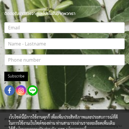
ติดต่อรับข่าวสารจากและโปรโมชั่นจากพวกเรา
Subscribe
เว็บไซต์นี้มีการใช้งานคุกกี้ เพื่อเพิ่มประสิทธิภาพและประสบการณ์ที่ดี
สงวนสิทธิ์ทุกภาพถ่าย ภาพกราฟฟิค บทความ และเนื้อหา ที่ปรากฎอยู่ภายใต้เว็บไซต์
ในการใช้งานเว็บไซต์ของท่าน ท่านสามารถอ่านรายละเอียดเพิ่มเติม
www.thenaturalist.co.th ห้ามลอกเลียนหรือนำส่วนใดส่วนหนึ่งนี้ไปใช้โดยไม่ได้รับอนุญาต