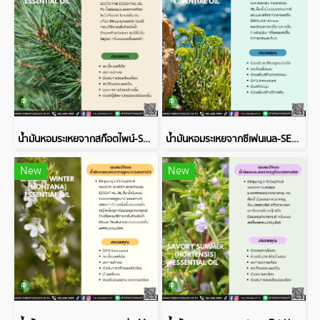
น้ำมันหอมระเหยจากสก๊อตไพน์-SCOTS PINE ESSENTIAL OIL
น้ำมันหอมระเหยจากซีเฟนเนล-SEA FENNEL ESSENTIAL OIL
New
New