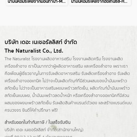
น้ำมันหอมระเหยจากมอนทาน่า-MONTANA ESSENTIAL OIL
น้ำมันหอมระเหยจากฮอเทนซิส-HORTENSIS ESSENTIAL OIL
บริษัท เดอะ เนเชอรัลลิสท์ จำกัด
The Naturalist Co., Ltd.
The Naturalist
โรงงานผลิตอาหารเสริม
โรงงานผลิตครีม
โรงงานผลิต
เครื่องสำอาง เราเป็นมากกว่าผู้
ผลิตอาหารเสริม
และเครื่องสำอาง เพราะเรา
คือเพื่อนผู้เชี่ยวชาญในการรับผลิตอาหารเสริม รับผลิตเครื่องสำอาง รับผลิต
เครื่องสำอางออแกนิค ไม่ว่าจะเป็นผลิตภัณฑ์ที่มีส่วนผสมของน้ำมันมะพร้าว
สกัดเย็น ไม่ว่าจะเป็นอาหารเสริมผงมะพร้าวสกัดเย็น, ผลิตภัณฑ์น้ำมันมะพร้าว
สกัดเย็นแบบผง,
น้ำมันมะพร้าวลดน้ำหนัก
หรือเครื่องสำอางออแกนิคที่มีส่วน
ผสมของผงมะพร้าวสกัดเย็น รับผลิตสินค้าแบรนด์ตัวเอง และสร้างแบรนด์แบบ
ครบวงจร ยินดีให้คำปรึกษา ฟรี!
สำหรับออกใบกำกับภาษี / ใบเสร็จรับเงิน
บริษัท เดอะ เนเชอรัลลิสท์ จำกัด(ส่านักงานใหญ่)