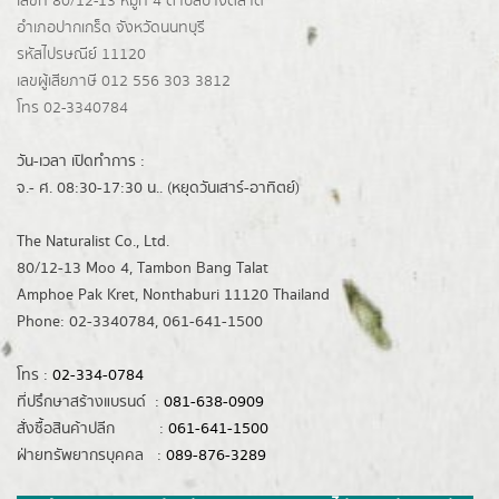
เลขที่ 80/12-13 หมู่ที่ 4 ตำบลบางตลาด
อำเภอปากเกร็ด
จังหวัดนนทบุรี
รหัสไปรษณีย์ 11120
เลขผู้เสียภาษี 012 556 303 3812
โทร 02-3340784
วัน-เวลา เปิดทำการ :
จ.- ศ. 08:30-17:30 น.. (หยุดวันเสาร์-อาทิตย์)
The Naturalist Co., Ltd.
80/12-13 Moo 4, Tambon Bang Talat
Amphoe Pak Kret, Nonthaburi 11120 Thailand
Phone: 02-3340784, 061-641-1500
โทร :
02-334-0784
ที่ปรึกษาสร้างแบรนด์ :
081-638-0909
สั่งซื้อสินค้าปลีก :
061-641-1500
ฝ่ายทรัพยากรบุคคล :
089-876-3289