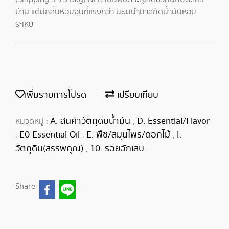
บ้าน แต่มีกลิ่นหอมฉุนที่แรงกว่า นิยมนำมาสกัดน้ำมันหอม
ระเหย
เพิ่มรายการโปรด
เปรียบเทียบ
A. สินค้าวัตถุดิบน้ำมัน
D. Essential/Flavor
หมวดหมู่ :
,
E0 Essential Oil
E. พืช/สมุนไพร/ดอกไม้
I.
,
,
,
วัตถุดิบ(สรรพคุณ)
10. รอยอักเสบ
,
Share