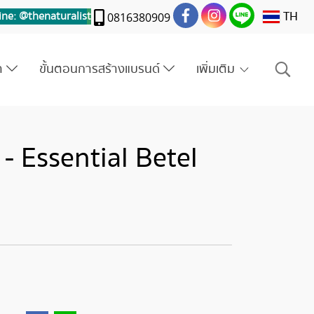
TH
ine: @thenaturalis
t
0816380909
รา
ขั้นตอนการสร้างแบรนด์
เพิ่มเติม
- Essential Betel