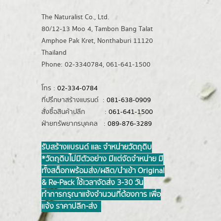
The Naturalist Co., Ltd.
80/12-13 Moo 4, Tambon Bang Talat
Amphoe Pak Kret, Nonthaburi 11120
Thailand
Phone: 02-3340784, 061-641-1500
โทร :
02-334-0784
ที่ปรึกษาสร้างแบรนด์ :
081-638-0909
สั่งซื้อสินค้าปลีก :
061-641-1500
ฝ่ายทรัพยากรบุคคล :
089-876-3289
รับสร้างแบรนด์ และ จำหน่ายวัตถุดิบ
*วัตถุดิบไม่มีตัวอย่าง มีแต่จัดจำหน่าย มี
ทั้งสต็อกพร้อมส่ง/ผลิต/นำเข้า Original
& Re-Pack ใช้เวลาจัดส่ง 3-30 วัน
ทำการ กรุณาแจ้งจำนวนที่ต้องการ เพื่อ
แจ้ง ราคาปลีก-ส่ง