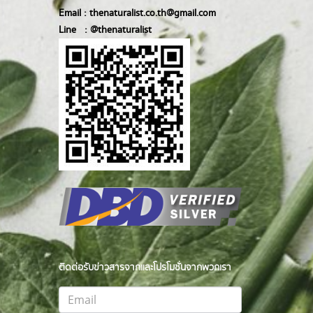
Email :
thenaturalist.co.th@gmail.com
Line :
@thenatur
alist
ติดต่อรับข่าวสารจากและโปรโมชั่นจากพวกเรา