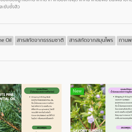
ะยับยั้งสิว
ne Oil
สารสกัดจากธรรมชาติ
สารสกัดจากสมุนไพร
กานพล
New