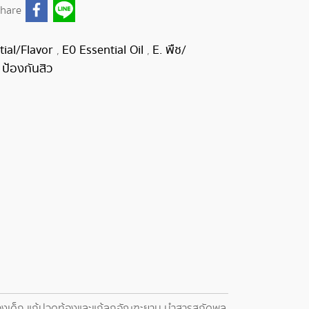
hare
tial/Flavor
E0 Essential Oil
E. พืช/
,
,
 ป้องกันสิว
้องเด็ก แก้ปวดท้องและแก้ลูกอัณฑะยาน นำสารสกัดพลู