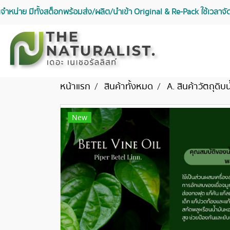
จัดจำหน่าย มีทั้งสต็อกพร้อมส่ง/ผลิต/นำเข้า Original & Re-Pack ใช้เวลา
หน้าแรก
สินค้าทั้งหมด
A. สินค้าวัตถุดิบน
New