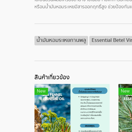
หรือนน้ำมันหอมระเหยมีสารออกฤทธิ์สูง ช่วยป้องกันแล
น้ำมันหอมระเหยกานพลู
Essential Betel Vi
สินค้าเกี่ยวข้อง
New
New