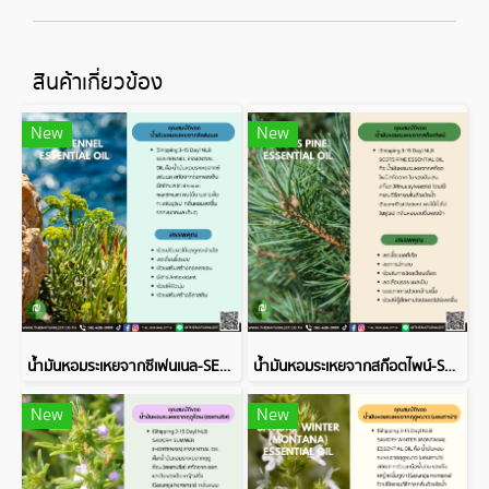
สินค้าเกี่ยวข้อง
New
New
น้ำมันหอมระเหยจากซีเฟนเนล-SEA FENNEL ESSENTIAL OIL
น้ำมันหอมระเหยจากสก๊อตไพน์-SCOTS PINE ESSENTIAL OIL
New
New