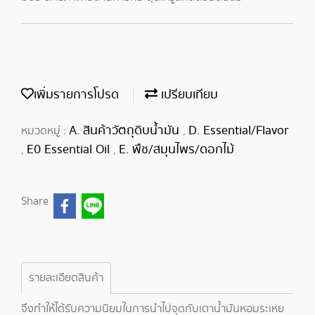
เพิ่มรายการโปรด
เปรียบเทียบ
A. สินค้าวัตถุดิบน้ำมัน
D. Essential/Flavor
หมวดหมู่ :
,
E0 Essential Oil
E. พืช/สมุนไพร/ดอกไม้
,
,
Share
รายละเอียดสินค้า
จึงทำให้ได้รับความนิยมในการนำไปจุดกับเตาน้ำมันหอมระเหย