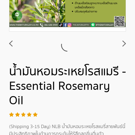
น้ำมันหอมระเหยโรสแมรี -
Essential Rosemary
Oil
(Shipping 3-15 Day) NLB น้ำมันหอมระเหยโรสแมรี่สายพันธ์นี้
มีประสิทธิภาพในด้านการกระตุ้นให้รู้สึกสดชื่นตื่นตัว