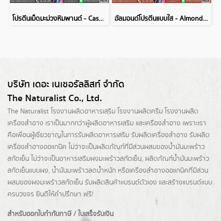
โปรตีนเม็ดมะม่วงหิมพานต์ - Cashews Protein 50%
อัลมอนด์โปรตีนแบบใส - Almond Protein 40% Clear
บริษัท เดอะ เนเชอรัลลิสท์ จำกัด
The Naturalist Co., Ltd.
The Naturalist
โรงงานผลิตอาหารเสริม
โรงงานผลิตครีม
โรงงานผลิต
เครื่องสำอาง เราเป็นมากกว่าผู้
ผลิตอาหารเสริม
และเครื่องสำอาง เพราะเรา
คือเพื่อนผู้เชี่ยวชาญในการรับผลิตอาหารเสริม รับผลิตเครื่องสำอาง รับผลิต
เครื่องสำอางออแกนิค ไม่ว่าจะเป็นผลิตภัณฑ์ที่มีส่วนผสมของน้ำมันมะพร้าว
สกัดเย็น ไม่ว่าจะเป็นอาหารเสริมผงมะพร้าวสกัดเย็น, ผลิตภัณฑ์น้ำมันมะพร้าว
สกัดเย็นแบบผง,
น้ำมันมะพร้าวลดน้ำหนัก
หรือเครื่องสำอางออแกนิคที่มีส่วน
ผสมของผงมะพร้าวสกัดเย็น รับผลิตสินค้าแบรนด์ตัวเอง และสร้างแบรนด์แบบ
ครบวงจร ยินดีให้คำปรึกษา ฟรี!
สำหรับออกใบกำกับภาษี / ใบเสร็จรับเงิน