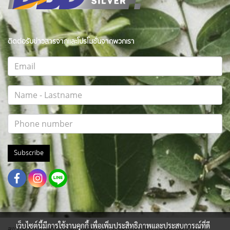
ติดต่อรับข่าวสารจากและโปรโมชั่นจากพวกเรา
Subscribe
เว็บไซต์นี้มีการใช้งานคุกกี้ เพื่อเพิ่มประสิทธิภาพและประสบการณ์ที่ดี
สงวนสิทธิ์ทุกภาพถ่าย ภาพกราฟฟิค บทความ และเนื้อหา ที่ปรากฎอยู่ภายใต้เว็บไซต์