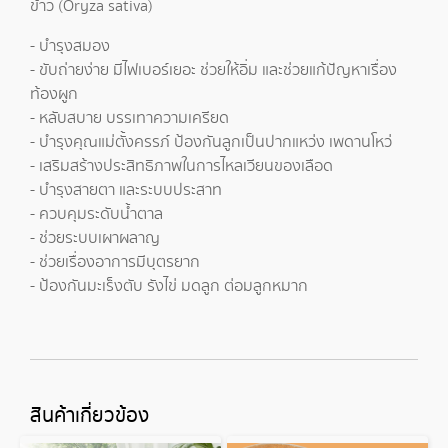
ข้าว (Oryza sativa)
- บำรุงสมอง
- ขับถ่ายง่าย มีไฟเบอร์เยอะ ช่วยให้อิ่ม และช่วยแก้ปัญหาเรื่อง
ท้องผูก
- หลับสบาย บรรเทาความเครียด
- บำรุงคุณแม่ตั้งครรภ์ ป้องกันลูกเป็นปากแหว่ง เพดานโหว่
- เสริมสร้างประสิทธิภาพในการไหลเวียนของเลือด
- บำรุงสายตา และระบบประสาท
- ควบคุมระดับน้ำตาล
- ช่วยระบบเผาผลาญ
- ช่วยเรื่องอาการมีบุตรยาก
- ป้องกันมะเร็งตับ รังไข่ มดลูก ต่อมลูกหมาก
สินค้าเกี่ยวข้อง