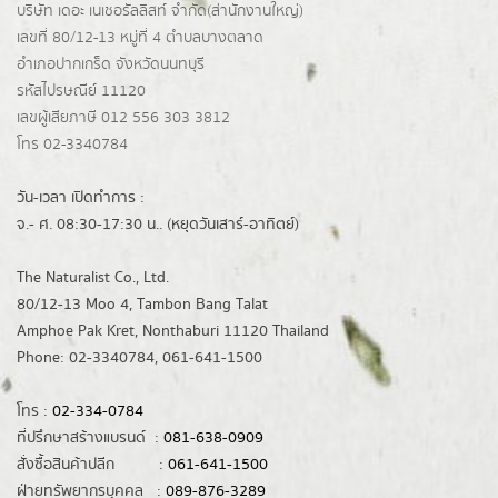
บริษัท เดอะ เนเชอรัลลิสท์ จำกัด(ส่านักงานใหญ่)
เลขที่ 80/12-13 หมู่ที่ 4 ตำบลบางตลาด
อำเภอปากเกร็ด
จังหวัดนนทบุรี
รหัสไปรษณีย์ 11120
เลขผู้เสียภาษี 012 556 303 3812
โทร 02-3340784
วัน-เวลา เปิดทำการ :
จ.- ศ. 08:30-17:30 น.. (หยุดวันเสาร์-อาทิตย์)
The Naturalist Co., Ltd.
80/12-13 Moo 4, Tambon Bang Talat
Amphoe Pak Kret, Nonthaburi 11120 Thailand
Phone: 02-3340784, 061-641-1500
โทร :
02-334-0784
ที่ปรึกษาสร้างแบรนด์ :
081-638-0909
สั่งซื้อสินค้าปลีก :
061-641-1500
ฝ่ายทรัพยากรบุคคล :
089-876-3289