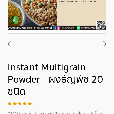
Instant Multigrain
Powder - ผงธัญพืช 20
ชนิด
(CMC) ประกอบไปด้วยธัญพืช 20 ชนิด ที่อุดมไปด้วยประโยชน์