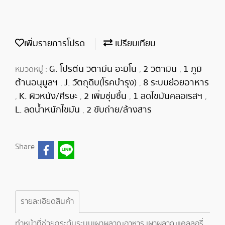
เพิ่มรายการโปรด
เปรียบเทียบ
G. โปรตีน วิตามีน อะมิโน
2 วิตามิน
1 ภูมิ
หมวดหมู่ :
,
,
ต้านอนุมูลฯ
J. วัตถุดิบ(โรคบำรุง)
8 ระบบย่อยอาหาร
,
,
K. ผิวหนัง/ศีรษะ
2 เพิ่มชุ่มชื้น
1 ลดไขมันคลอเรสฯ
,
,
,
,
L. ลดน้ำหนักไขมัน
2 ขับถ่าย/ล้างสาร
,
Share
รายละเอียดสินค้า
ทำหน้าที่ช่วยกระตุ้นระบบเผาผลาญอาหาร เผาผลาญแคลลอรี่