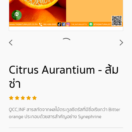
Citrus Aurantium - ส้ม
ซ่า
QCC,INF สารสกัดจากผลไม้ตระกูลซีตรัสที่มีชื่อเรียกว่า Bitter
orange ประกอบด้วยสารสำคัญอย่าง Synephrine