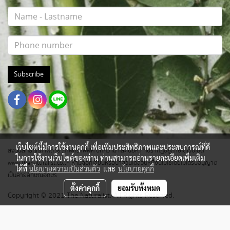
Subscribe
เว็บไซต์นี้มีการใช้งานคุกกี้ เพื่อเพิ่มประสิทธิภาพและประสบการณ์ที่ดี
สงวนสิทธิ์ทุกภาพถ่าย ภาพกราฟฟิค บทความ และเนื้อหา ที่ปรากฎอยู่ภายใต้เว็บไซต์
ในการใช้งานเว็บไซต์ของท่าน ท่านสามารถอ่านรายละเอียดเพิ่มเติม
www.thenaturalist.co.th ห้ามลอกเลียนหรือนำส่วนใดส่วนหนึ่งนี้ไปใช้โดยไม่ได้รับอนุญาต
ได้ที่
นโยบายความเป็นส่วนตัว
และ
นโยบายคุกกี้
เป็นลายลักษณ์อักษร
ตั้งค่าคุกกี้
ยอมรับทั้งหมด
Copyright © 2021 The Naturalist. All Rights Reserved.
ผู้เข้าชมวันนี้
5,627