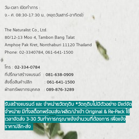
วัน-เวลา เปิดทำการ :
จ.- ศ. 08:30-17:30 น.. (หยุดวันเสาร์-อาทิตย์)
The Naturalist Co., Ltd.
80/12-13 Moo 4, Tambon Bang Talat
Amphoe Pak Kret, Nonthaburi 11120 Thailand
Phone: 02-3340784, 061-641-1500
โทร :
02-334-0784
ที่ปรึกษาสร้างแบรนด์ :
081-638-0909
สั่งซื้อสินค้าปลีก :
061-641-1500
ฝ่ายทรัพยากรบุคคล :
089-876-3289
รับสร้างแบรนด์ และ จำหน่ายวัตถุดิบ *วัตถุดิบไม่มีตัวอย่าง มีแต่จัด
จำหน่าย มีทั้งสต็อกพร้อมส่ง/ผลิต/นำเข้า Original & Re-Pack ใช้
เวลาจัดส่ง 3-30 วันทำการ กรุณาแจ้งจำนวนที่ต้องการ เพื่อแจ้ง
ราคาปลีก-ส่ง