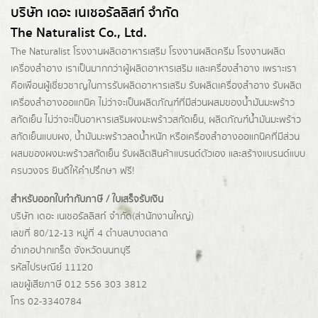
บริษัท เดอะ เนเชอรัลลิสท์ จำกัด
The Naturalist Co., Ltd.
The Naturalist
โรงงานผลิตอาหารเสริม
โรงงานผลิตครีม
โรงงานผลิต
เครื่องสำอาง เราเป็นมากกว่าผู้
ผลิตอาหารเสริม
และเครื่องสำอาง เพราะเรา
คือเพื่อนผู้เชี่ยวชาญในการรับผลิตอาหารเสริม รับผลิตเครื่องสำอาง รับผลิต
เครื่องสำอางออแกนิค ไม่ว่าจะเป็นผลิตภัณฑ์ที่มีส่วนผสมของน้ำมันมะพร้าว
สกัดเย็น ไม่ว่าจะเป็นอาหารเสริมผงมะพร้าวสกัดเย็น, ผลิตภัณฑ์น้ำมันมะพร้าว
สกัดเย็นแบบผง,
น้ำมันมะพร้าวลดน้ำหนัก
หรือเครื่องสำอางออแกนิคที่มีส่วน
ผสมของผงมะพร้าวสกัดเย็น รับผลิตสินค้าแบรนด์ตัวเอง และสร้างแบรนด์แบบ
ครบวงจร ยินดีให้คำปรึกษา ฟรี!
สำหรับออกใบกำกับภาษี / ใบเสร็จรับเงิน
บริษัท เดอะ เนเชอรัลลิสท์ จำกัด(ส่านักงานใหญ่)
เลขที่ 80/12-13 หมู่ที่ 4 ตำบลบางตลาด
อำเภอปากเกร็ด
จังหวัดนนทบุรี
รหัสไปรษณีย์ 11120
เลขผู้เสียภาษี 012 556 303 3812
โทร 02-3340784