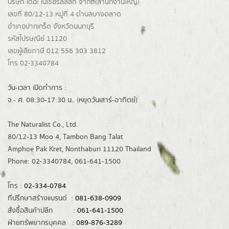
บริษัท เดอะ เนเชอรัลลิสท์ จำกัด(ส่านักงานใหญ่)
เลขที่ 80/12-13 หมู่ที่ 4 ตำบลบางตลาด
อำเภอปากเกร็ด
จังหวัดนนทบุรี
รหัสไปรษณีย์ 11120
เลขผู้เสียภาษี 012 556 303 3812
โทร 02-3340784
วัน-เวลา เปิดทำการ :
จ.- ศ. 08:30-17:30 น.. (หยุดวันเสาร์-อาทิตย์)
The Naturalist Co., Ltd.
80/12-13 Moo 4, Tambon Bang Talat
Amphoe Pak Kret, Nonthaburi 11120 Thailand
Phone: 02-3340784, 061-641-1500
โทร :
02-334-0784
ที่ปรึกษาสร้างแบรนด์ :
081-638-0909
สั่งซื้อสินค้าปลีก :
061-641-1500
ฝ่ายทรัพยากรบุคคล :
089-876-3289