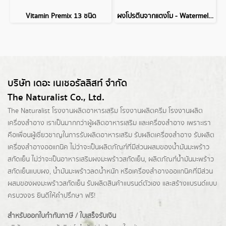
Vitamin Premix 13 ชนิด
ผงโปรตีนจากแตงโม - Watermelon Protein Powder
บริษัท เดอะ เนเชอรัลลิสท์ จำกัด
The Naturalist Co., Ltd.
The Naturalist
โรงงานผลิตอาหารเสริม
โรงงานผลิตครีม
โรงงานผลิต
เครื่องสำอาง เราเป็นมากกว่าผู้
ผลิตอาหารเสริม
และเครื่องสำอาง เพราะเรา
คือเพื่อนผู้เชี่ยวชาญในการรับผลิตอาหารเสริม รับผลิตเครื่องสำอาง รับผลิต
เครื่องสำอางออแกนิค ไม่ว่าจะเป็นผลิตภัณฑ์ที่มีส่วนผสมของน้ำมันมะพร้าว
สกัดเย็น ไม่ว่าจะเป็นอาหารเสริมผงมะพร้าวสกัดเย็น, ผลิตภัณฑ์น้ำมันมะพร้าว
สกัดเย็นแบบผง,
น้ำมันมะพร้าวลดน้ำหนัก
หรือเครื่องสำอางออแกนิคที่มีส่วน
ผสมของผงมะพร้าวสกัดเย็น รับผลิตสินค้าแบรนด์ตัวเอง และสร้างแบรนด์แบบ
ครบวงจร ยินดีให้คำปรึกษา ฟรี!
สำหรับออกใบกำกับภาษี / ใบเสร็จรับเงิน