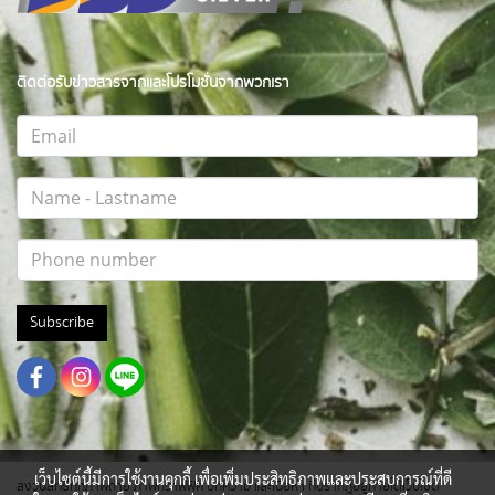
ติดต่อรับข่าวสารจากและโปรโมชั่นจากพวกเรา
Subscribe
เว็บไซต์นี้มีการใช้งานคุกกี้ เพื่อเพิ่มประสิทธิภาพและประสบการณ์ที่ดี
สงวนสิทธิ์ทุกภาพถ่าย ภาพกราฟฟิค บทความ และเนื้อหา ที่ปรากฎอยู่ภายใต้เว็บไซต์