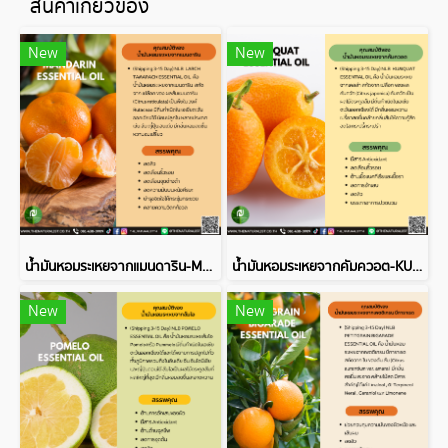
สินค้าเกี่ยวข้อง
New
New
น้ำมันหอมระเหยจากแมนดาริน-MANDARIN ESSENTIAL OIL
น้ำมันหอมระเหยจากคัมควอต-KUMQUAT ESSENTIAL OIL
New
New