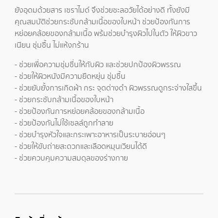
ยังอุดมด้วยสาร เซราไมด์ จึงช่วยชะลอวัยได้อย่างดี ทั้งยังมี
คุณสมบัติช่วยกระชับกล้ามเนื้อของใบหน้า ช่วยป้องกันการ
หย่อยคล้อยของกล้ามเนื้อ พร้มช่วยบำรุงผิวไปในตัว ให้ผิวขาว
เนียน ชุ่มชื้น ไม่แห้งกร้าน
- ช่วยเพื่อความชุ่มชื่นให้กับผิว และช่วยปกป้องผิวพรรณ
- ช่วยให้ผิวหนังมีความยืดหยุ่น ชุ่มชื้น
- ช่วยยับยั้งการเกิดผ้า กระ จุดด่างดำ ผิวพรรณดูกระจ่างใสขึ้น
- ช่วยกระชับกล้ามเนื้อของใบหน้า
- ช่วยป้องกันการหย่อยคล้อยของกล้ามเนื้อ
- ช่วยป้องกันไม่ใช้เซลล์ถูกทำลาย
- ช่วยบำรุงหัวใจและกระเพาะอาหารเป็นระบายอ่อนๆ
- ช่วยให้ขับถ่ายสะดวกและเลือดหมุนเวียนได้ดี
- ช่วยควบคุมความสมดุลของร่างกาย