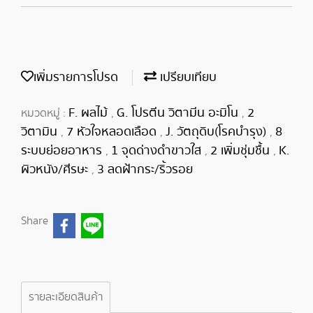
เพิ่มรายการโปรด
เปรียบเทียบ
F. ผลไม้
G. โปรตีน วิตามีน อะมิโน
2
หมวดหมู่ :
,
,
วิตามิน
7 หัวใจหลอดเลือด
J. วัตถุดิบ(โรคบำรุง)
8
,
,
,
ระบบย่อยอาหาร
1 จุดด่างดำขาวใส
2 เพิ่มชุ่มชื้น
K.
,
,
,
ผิวหนัง/ศีรษะ
3 ลดฝ้ากระ/ริ้วรอย
,
Share
รายละเอียดสินค้า