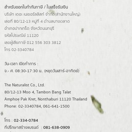
สำหรับออกใบกำกับภาษี / ใบเสร็จรับเงิน
บริษัท เดอะ เนเชอรัลลิสท์ จำกัด(ส่านักงานใหญ่)
เลขที่ 80/12-13 หมู่ที่ 4 ตำบลบางตลาด
อำเภอปากเกร็ด
จังหวัดนนทบุรี
รหัสไปรษณีย์ 11120
เลขผู้เสียภาษี 012 556 303 3812
โทร 02-3340784
วัน-เวลา เปิดทำการ :
จ.- ศ. 08:30-17:30 น.. (หยุดวันเสาร์-อาทิตย์)
The Naturalist Co., Ltd.
80/12-13 Moo 4, Tambon Bang Talat
Amphoe Pak Kret, Nonthaburi 11120 Thailand
Phone: 02-3340784, 061-641-1500
โทร :
02-334-0784
ที่ปรึกษาสร้างแบรนด์ :
081-638-0909