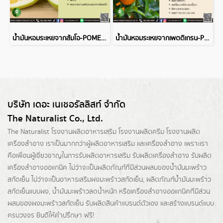
น้ำมันหอมระเหยจากส้มโอ-POMELO ESSENTIAL OIL
น้ำมันหอมระเหยจากเพตติเกรน-PETITGRAINBIGARADE ESSENTIAL OIL
บริษัท เดอะ เนเชอรัลลิสท์ จำกัด
The Naturalist Co., Ltd.
The Naturalist
โรงงานผลิตอาหารเสริม
โรงงานผลิตครีม
โรงงานผลิต
เครื่องสำอาง เราเป็นมากกว่าผู้
ผลิตอาหารเสริม
และเครื่องสำอาง เพราะเรา
คือเพื่อนผู้เชี่ยวชาญในการรับผลิตอาหารเสริม รับผลิตเครื่องสำอาง รับผลิต
เครื่องสำอางออแกนิค ไม่ว่าจะเป็นผลิตภัณฑ์ที่มีส่วนผสมของน้ำมันมะพร้าว
สกัดเย็น ไม่ว่าจะเป็นอาหารเสริมผงมะพร้าวสกัดเย็น, ผลิตภัณฑ์น้ำมันมะพร้าว
สกัดเย็นแบบผง,
น้ำมันมะพร้าวลดน้ำหนัก
หรือเครื่องสำอางออแกนิคที่มีส่วน
ผสมของผงมะพร้าวสกัดเย็น รับผลิตสินค้าแบรนด์ตัวเอง และสร้างแบรนด์แบบ
ครบวงจร ยินดีให้คำปรึกษา ฟรี!