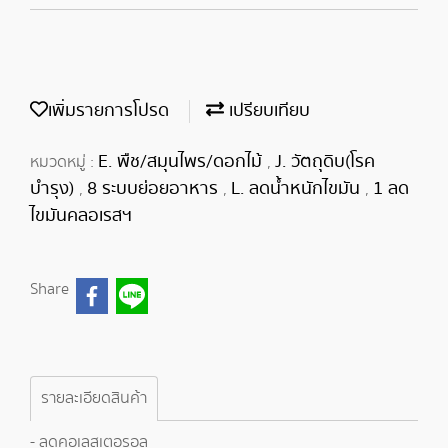
เพิ่มรายการโปรด
เปรียบเทียบ
E. พืช/สมุนไพร/ดอกไม้
J. วัตถุดิบ(โรค
หมวดหมู่ :
,
บำรุง)
8 ระบบย่อยอาหาร
L. ลดน้ำหนักไขมัน
1 ลด
,
,
,
ไขมันคลอเรสฯ
Share
รายละเอียดสินค้า
- ลดคอเลสเตอรอล