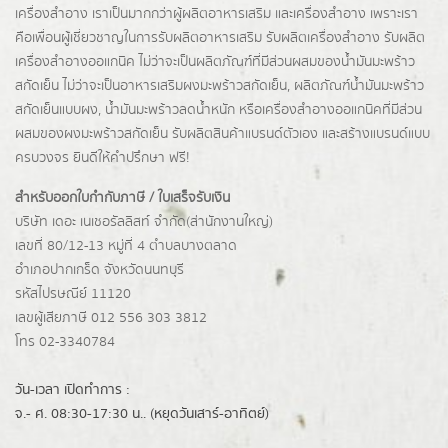
เครื่องสำอาง เราเป็นมากกว่าผู้
ผลิตอาหารเสริม
และเครื่องสำอาง เพราะเรา
คือเพื่อนผู้เชี่ยวชาญในการรับผลิตอาหารเสริม รับผลิตเครื่องสำอาง รับผลิต
เครื่องสำอางออแกนิค ไม่ว่าจะเป็นผลิตภัณฑ์ที่มีส่วนผสมของน้ำมันมะพร้าว
สกัดเย็น ไม่ว่าจะเป็นอาหารเสริมผงมะพร้าวสกัดเย็น, ผลิตภัณฑ์น้ำมันมะพร้าว
สกัดเย็นแบบผง,
น้ำมันมะพร้าวลดน้ำหนัก
หรือเครื่องสำอางออแกนิคที่มีส่วน
ผสมของผงมะพร้าวสกัดเย็น รับผลิตสินค้าแบรนด์ตัวเอง และสร้างแบรนด์แบบ
ครบวงจร ยินดีให้คำปรึกษา ฟรี!
สำหรับออกใบกำกับภาษี / ใบเสร็จรับเงิน
บริษัท เดอะ เนเชอรัลลิสท์ จำกัด(ส่านักงานใหญ่)
เลขที่ 80/12-13 หมู่ที่ 4 ตำบลบางตลาด
อำเภอปากเกร็ด
จังหวัดนนทบุรี
รหัสไปรษณีย์ 11120
เลขผู้เสียภาษี 012 556 303 3812
โทร 02-3340784
วัน-เวลา เปิดทำการ :
จ.- ศ. 08:30-17:30 น.. (หยุดวันเสาร์-อาทิตย์)