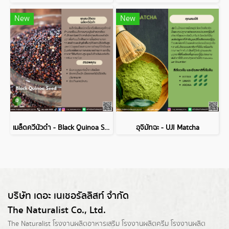
New
New
เมล็ดควีนัวดำ - Black Quinoa Seed
อุจิมัทฉะ - UJI Matcha
บริษัท เดอะ เนเชอรัลลิสท์ จำกัด
The Naturalist Co., Ltd.
The Naturalist
โรงงานผลิตอาหารเสริม
โรงงานผลิตครีม
โรงงานผลิต