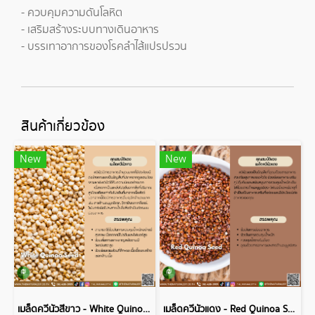
- ควบคุมความดันโลหิต
- เสริมสร้างระบบทางเดินอาหาร
- บรรเทาอาการของโรคลำไส้แปรปรวน
สินค้าเกี่ยวข้อง
New
New
เมล็ดควีนัวสีขาว - White Quinoa Seed
เมล็ดควีนัวแดง - Red Quinoa Seed