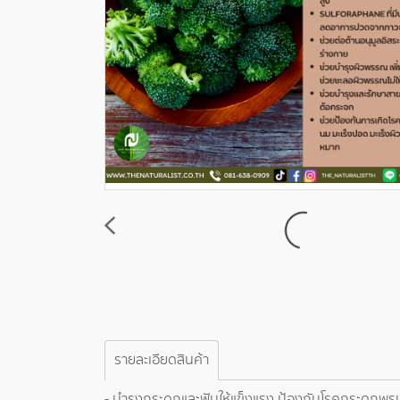
รายละเอียดสินค้า
- บำรุงกระดูกและฟันให้แข็งแรง ป้องกันโรคกระดูกพรุน 