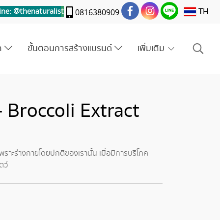
TH
ine: @thenaturalis
t
0816380909
รา
ขั้นตอนการสร้างแบรนด์
เพิ่มเติม
- Broccoli Extract
เพราะร่างกายโดยปกติของเรานั้น เมื่อมีการบริโภค
ตว์