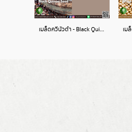
เมล็ดควีนัวดำ - Black Quinoa Seed