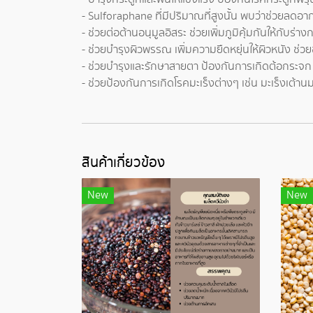
- Sulforaphane ที่มีปริมาณที่สูงนั้น พบว่าช่วยลดอา
- ช่วยต่อต้านอนุมูลอิสระ ช่วยเพิ่มภูมิคุ้มกันให้กับร่าง
- ช่วยบำรุงผิวพรรณ เพิ่มความยืดหยุ่นให้ผิวหนัง ช่วยช
- ช่วยบำรุงและรักษาสายตา ป้องกันการเกิดต้อกระจก
- ช่วยป้องกันการเกิดโรคมะเร็งต่างๆ เช่น มะเร็งเต้า
สินค้าเกี่ยวข้อง
New
New