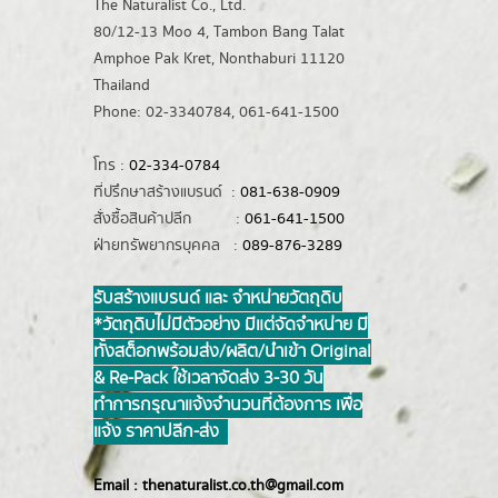
The Naturalist Co., Ltd.
80/12-13 Moo 4, Tambon Bang Talat
Amphoe Pak Kret, Nonthaburi 11120
Thailand
Phone: 02-3340784, 061-641-1500
โทร :
02-334-0784
ที่ปรึกษาสร้างแบรนด์ :
081-638-0909
สั่งซื้อสินค้าปลีก :
061-641-1500
ฝ่ายทรัพยากรบุคคล :
089-876-3289
รับสร้างแบรนด์ และ จำหน่ายวัตถุดิบ
*วัตถุดิบไม่มีตัวอย่าง มีแต่จัดจำหน่าย มี
ทั้งสต็อกพร้อมส่ง/ผลิต/นำเข้า Original
& Re-Pack ใช้เวลาจัดส่ง 3-30 วัน
ทำการ กรุณาแจ้งจำนวนที่ต้องการ เพื่อ
แจ้ง ราคาปลีก-ส่ง
Email :
thenaturalist.co.th@gmail.com