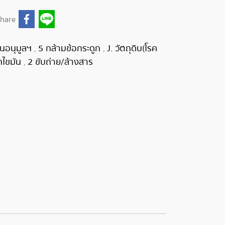
hare
้านอนุมูลฯ
5 กล้ามข้อกระดูก
J. วัตถุดิบ(โรค
,
,
กไขมัน
2 ขับถ่าย/ล้างสาร
,