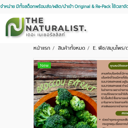
จัดจำหน่าย มีทั้งสต็อกพร้อมส่ง/ผลิต/นำเข้า Original & Re-Pack ใช้เวลา
หน้าแรก
สินค้าทั้งหมด
E. พืช/สมุนไพร/
New