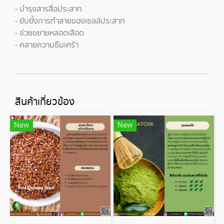
- บำรุงสารสื่อประสาท
- ยับยั้งการทำลายของเซลล์ประสาท
- ช่วยขยายหลอดเลือด
- คลายความซึมเศร้า
สินค้าเกี่ยวข้อง
New
New