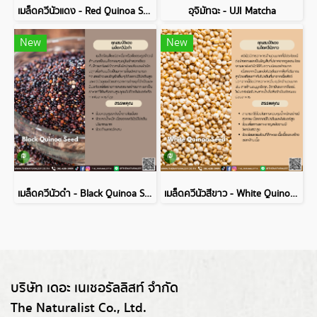
เมล็ดควีนัวแดง - Red Quinoa Seed
อุจิมัทฉะ - UJI Matcha
New
New
เมล็ดควีนัวดำ - Black Quinoa Seed
เมล็ดควีนัวสีขาว - White Quinoa Seed
บริษัท เดอะ เนเชอรัลลิสท์ จำกัด
The Naturalist Co., Ltd.