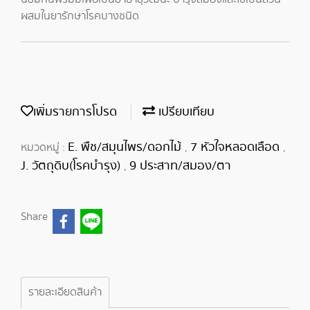
ผสมในยารักษาโรคบางชนิด
เพิ่มรายการโปรด
เปรียบเทียบ
E. พืช/สมุนไพร/ดอกไม้
7 หัวใจหลอดเลือด
หมวดหมู่ :
,
,
J. วัตถุดิบ(โรคบำรุง)
9 ประสาท/สมอง/ตา
,
Share
รายละเอียดสินค้า