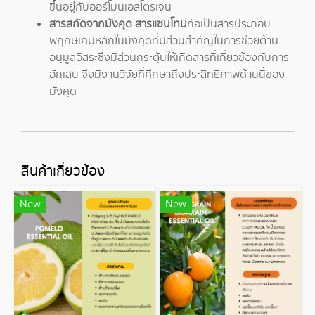
ขึ้นอยู่กับฮอร์โมนเอสโตรเจน
สารสกัดจากมังคุด สารแซนโทน
ถือเป็นสารประกอบ
พฤกษเคมีหลักในมังคุดที่มีส่วนสำคัญในการช่วยต้าน
อนุมูลอิสระซึ่งมีส่วนกระตุ้นให้เกิดสารที่เกี่ยวข้องกับการ
อักเสบ จึงมีงานวิจัยที่ศึกษาถึงประสิทธิภาพด้านนี้ของ
มังคุด
สินค้าเกี่ยวข้อง
New
New