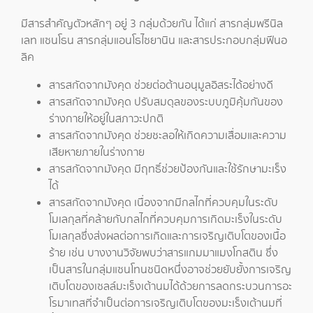
มีสารสำคัญตัวหลักๆ อยู่ 3 กลุ่มด้วยกัน ได้แก่ สารกลุ่มพรีนิล
เลท แซนโธน สารกลุ่มแอนโธไซยานิน และสารประกอบกลุ่มฟีนอ
ลิค
สารสกัดจากมังคุด ช่วยต่อต้านอนุมูลอิสระได้อย่างดี
สารสกัดจากมังคุด ปรับสมดุลของระบบภูมิคุ้มกันของ
ร่างกายให้อยู่ในสภาวะปกติ
สารสกัดจากมังคุด ช่วยชะลอให้เกิดความเสื่อมและความ
เสียหายภายในร่างกาย
สารสกัดจากมังคุด มีฤทธิ์ช่วยป้องกันและใช้รักษามะเร็ง
ได้
สารสกัดจากมังคุด เนื่องจากมีกลไกที่ควบคุมในระดับ
โมเลกุลที่คล้ายกับกลไกที่ควบคุมการเกิดมะเร็งในระดับ
โมเลกุลซึ่งส่งผลต่อการเกิดและการเจริญเติบโตของเนื้อ
ร้าย เช่น บางงานวิจัยพบว่าสารแกมมาแมงโกสติน ซึ่ง
เป็นสารในกลุ่มแซนโทนชนิดหนึ่งอาจช่วยยับยั้งการเจริญ
เติบโตของเซลล์มะเร็งเต้านมได้ด้วยการลดกระบวนการอะ
โรมาเทสที่จำเป็นต่อการเจริญเติบโตของมะเร็งเต้านมที่