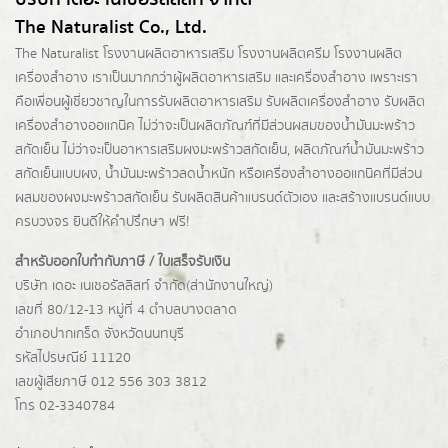
The Naturalist Co., Ltd.
The Naturalist
โรงงานผลิตอาหารเสริม
โรงงานผลิตครีม
โรงงานผลิต
เครื่องสำอาง เราเป็นมากกว่าผู้
ผลิตอาหารเสริม
และเครื่องสำอาง เพราะเรา
คือเพื่อนผู้เชี่ยวชาญในการรับผลิตอาหารเสริม รับผลิตเครื่องสำอาง รับผลิต
เครื่องสำอางออแกนิค ไม่ว่าจะเป็นผลิตภัณฑ์ที่มีส่วนผสมของน้ำมันมะพร้าว
สกัดเย็น ไม่ว่าจะเป็นอาหารเสริมผงมะพร้าวสกัดเย็น, ผลิตภัณฑ์น้ำมันมะพร้าว
สกัดเย็นแบบผง,
น้ำมันมะพร้าวลดน้ำหนัก
หรือเครื่องสำอางออแกนิคที่มีส่วน
ผสมของผงมะพร้าวสกัดเย็น รับผลิตสินค้าแบรนด์ตัวเอง และสร้างแบรนด์แบบ
ครบวงจร ยินดีให้คำปรึกษา ฟรี!
สำหรับออกใบกำกับภาษี / ใบเสร็จรับเงิน
บริษัท เดอะ เนเชอรัลลิสท์ จำกัด(ส่านักงานใหญ่)
เลขที่ 80/12-13 หมู่ที่ 4 ตำบลบางตลาด
อำเภอปากเกร็ด
จังหวัดนนทบุรี
รหัสไปรษณีย์ 11120
เลขผู้เสียภาษี 012 556 303 3812
โทร 02-3340784