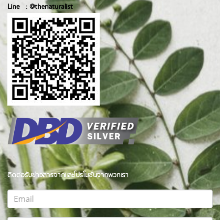
Line :
@thenatur
alist
ติดต่อรับข่าวสารจากและโปรโมชั่นจากพวกเรา