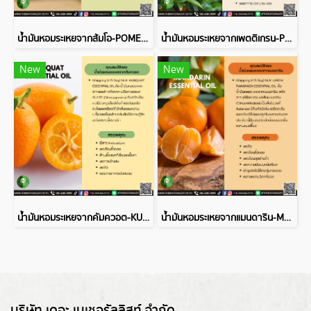
น้ำมันหอมระเหยจากส้มโอ-POMELO ESSENTIAL OIL
น้ำมันหอมระเหยจากเพตติเกรน-PETITGRAINBIGARADE ESSENTIAL OIL
New
New
น้ำมันหอมระเหยจากคัมควอต-KUMQUAT ESSENTIAL OIL
น้ำมันหอมระเหยจากแมนดาริน-MANDARIN ESSENTIAL OIL
บริษัท เดอะ เนเชอรัลลิสท์ จำกัด