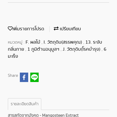
เพิ่มรายการโปรด
เปรียบเทียบ
F. ผลไม้
I. วัตถุดิบ(สรรพคุณ)
13. ระงับ
หมวดหมู่ :
,
,
กลิ่นกาย
1 ภูมิต้านอนุมูลฯ
J. วัตถุดิบ(โรคบำรุง)
6
,
,
,
มะเร็ง
Share
รายละเอียดสินค้า
สารสกัดจากมังคุด - Mangosteen Extract