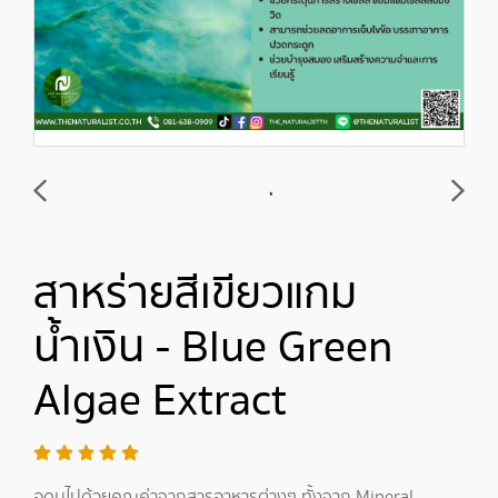
สาหร่ายสีเขียวแกม
น้ำเงิน - Blue Green
Algae Extract
อุดมไปด้วยคุณค่าจากสารอาหารต่างๆ ทั้งจาก Mineral,