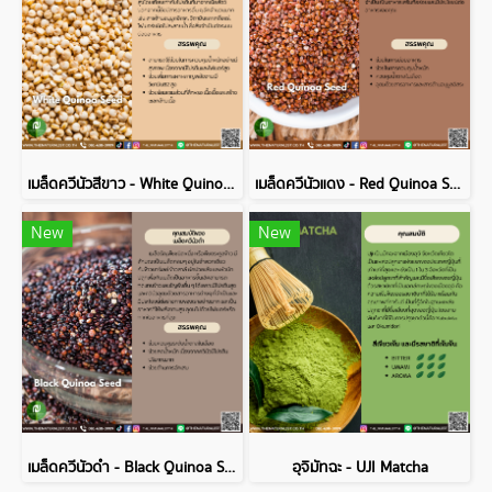
เมล็ดควีนัวสีขาว - White Quinoa Seed
เมล็ดควีนัวแดง - Red Quinoa Seed
New
New
เมล็ดควีนัวดำ - Black Quinoa Seed
อุจิมัทฉะ - UJI Matcha