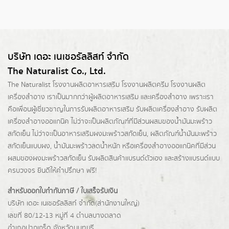
บริษัท เดอะ เนเชอรัลลิสท์ จำกัด
The Naturalist Co., Ltd.
The Naturalist
โรงงานผลิตอาหารเสริม
โรงงานผลิตครีม
โรงงานผลิต
เครื่องสำอาง เราเป็นมากกว่าผู้
ผลิตอาหารเสริม
และเครื่องสำอาง เพราะเรา
คือเพื่อนผู้เชี่ยวชาญในการรับผลิตอาหารเสริม รับผลิตเครื่องสำอาง รับผลิต
เครื่องสำอางออแกนิค ไม่ว่าจะเป็นผลิตภัณฑ์ที่มีส่วนผสมของน้ำมันมะพร้าว
สกัดเย็น ไม่ว่าจะเป็นอาหารเสริมผงมะพร้าวสกัดเย็น, ผลิตภัณฑ์น้ำมันมะพร้าว
สกัดเย็นแบบผง,
น้ำมันมะพร้าวลดน้ำหนัก
หรือเครื่องสำอางออแกนิคที่มีส่วน
ผสมของผงมะพร้าวสกัดเย็น รับผลิตสินค้าแบรนด์ตัวเอง และสร้างแบรนด์แบบ
ครบวงจร ยินดีให้คำปรึกษา ฟรี!
สำหรับออกใบกำกับภาษี / ใบเสร็จรับเงิน
บริษัท เดอะ เนเชอรัลลิสท์ จำกัด(ส่านักงานใหญ่)
เลขที่ 80/12-13 หมู่ที่ 4 ตำบลบางตลาด
อำเภอปากเกร็ด
จังหวัดนนทบุรี