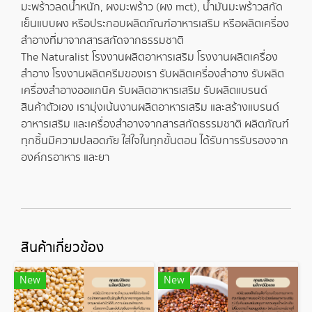
มะพร้าวลดน้ำหนัก
,
ผงมะพร้าว
(
ผง mct
),
น้ำมันมะพร้าวสกัด
เย็นแบบผง
หรือประกอบผลิตภัณฑ์อาหารเสริม หรือผลิตเครื่อง
สำอางที่มาจากสารสกัดจากธรรมชาติ
The Naturalist โรงงานผลิตอาหารเสริม
โรงงานผลิตเครื่อง
สำอาง
โรงงานผลิตครีม
ของเรา
รับผลิตเครื่องสำอาง
รับผลิต
เครื่องสำอางออแกนิค
รับผลิตอาหารเสริม
รับผลิตแบรนด์
สินค้าตัวเอง เรามุ่งเน้นงาน
ผลิตอาหารเสริม
และ
สร้างแบรนด์
อาหารเสริม และเครื่องสำอางจากสารสกัดธรรมชาติ ผลิตภัณฑ์
ทุกชิ้นมีความปลอดภัย ใส่ใจในทุกขั้นตอน ได้รับการรับรองจาก
องค์กรอาหาร และยา
สินค้าเกี่ยวข้อง
New
New