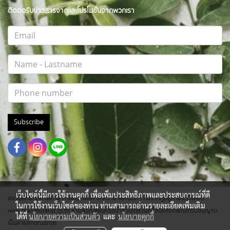
ติดต่อรับข่าวสารจากและโปรโมชั่นจากพวกเรา
Subscribe
เว็บไซต์นี้มีการใช้งานคุกกี้ เพื่อเพิ่มประสิทธิภาพและประสบการณ์ที่ดี
สงวนสิทธิ์ทุกภาพถ่าย ภาพกราฟฟิค บทความ และเนื้อหา ที่ปรากฎอยู่ภายใต้เว็บไซต์
ในการใช้งานเว็บไซต์ของท่าน ท่านสามารถอ่านรายละเอียดเพิ่มเติม
www.thenaturalist.co.th ห้ามลอกเลียนหรือนำส่วนใดส่วนหนึ่งนี้ไปใช้โดยไม่ได้รับอนุญาต
ได้ที่
นโยบายความเป็นส่วนตัว
และ
นโยบายคุกกี้
เป็นลายลักษณ์อักษร