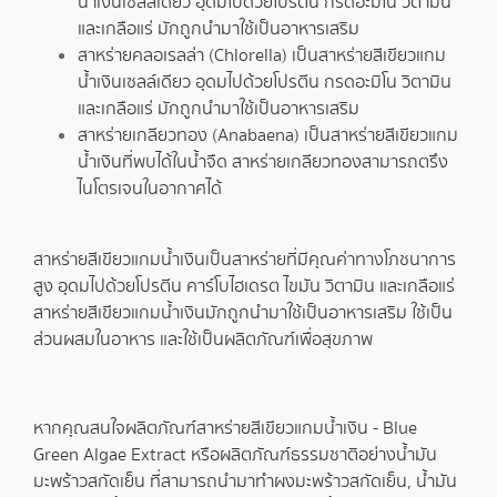
น้ำเงินเซลล์เดียว อุดมไปด้วยโปรตีน กรดอะมิโน วิตามิน
และเกลือแร่ มักถูกนำมาใช้เป็นอาหารเสริม
สาหร่ายคลอเรลล่า (Chlorella) เป็นสาหร่ายสีเขียวแกม
น้ำเงินเซลล์เดียว อุดมไปด้วยโปรตีน กรดอะมิโน วิตามิน
และเกลือแร่ มักถูกนำมาใช้เป็นอาหารเสริม
สาหร่ายเกลียวทอง (Anabaena) เป็นสาหร่ายสีเขียวแกม
น้ำเงินที่พบได้ในน้ำจืด สาหร่ายเกลียวทองสามารถตรึง
ไนโตรเจนในอากาศได้
สาหร่ายสีเขียวแกมน้ำเงินเป็นสาหร่ายที่มีคุณค่าทางโภชนาการ
สูง อุดมไปด้วยโปรตีน คาร์โบไฮเดรต ไขมัน วิตามิน และเกลือแร่
สาหร่ายสีเขียวแกมน้ำเงินมักถูกนำมาใช้เป็นอาหารเสริม ใช้เป็น
ส่วนผสมในอาหาร และใช้เป็นผลิตภัณฑ์เพื่อสุขภาพ
หากคุณสนใจผลิตภัณฑ์สาหร่ายสีเขียวแกมน้ำเงิน - Blue
Green Algae Extract หรือผลิตภัณฑ์ธรรมชาติอย่าง
น้ำมัน
มะพร้าวสกัดเย็น
ที่สามารถนำมาทำ
ผงมะพร้าวสกัดเย็น
,
น้ำมัน