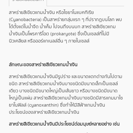
สาหร่ายสีเขียวแกมน้ำเงิน หรือไซยาโนแบคทีเรีย
(Cyanobacteria) เป็นสาหร่ายกลุ่มแรก ๆ ที่ปรากฏบนโลก พบ
ได้ตั้งแต่ในน้ำจืด น้ำเค็ม ไปจนถึงบนบก สาหร่ายสีเขียวแกม
น้ำเงินเป็นโพรคาริโอต (prokaryote) ซึ่งเป็นเซลล์ที่ไม่มี
นิวเคลียส หรือออร์แกเนลล์อื่น ๆ ภายในเซลล์
ลักษณะของสาหร่ายสีเขียวแกมน้ำเงิน
สาหร่ายสีเขียวแกมน้ำเงินมีรูปร่าง และขนาดแตกต่างกันไปตาม
ชนิด สาหร่ายสีเขียวแกมน้ำเงินบางชนิดมีขนาดเล็กเป็นเซลล์
เดียว บางชนิดมีขนาดใหญ่เป็นเส้นยาว หรือบางชนิดมีขนาด
ใหญ่เป็นแผ่น สาหร่ายสีเขียวแกมน้ำเงินบางชนิดมีสารแกมมาไซ
ยาโนฟิลล์ (cyanoxanthin) ซึ่งทำให้มีสีฟ้าแกมน้ำเงิน
ประโยชน์ของสาหร่ายสีเขียวแกมน้ำเงิน
สาหร่ายสีเขียวแกมน้ำเงินมีประโยชน์ต่อมนุษย์หลายอย่าง เช่น