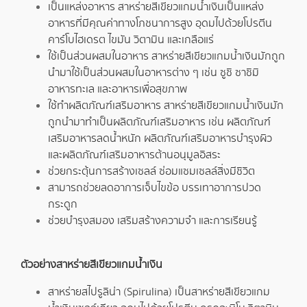
เป็นแหล่งอาหาร สาหร่ายสีเขียวแกมน้ำเงินเป็นแหล่ง
อาหารที่มีคุณค่าทางโภชนาการสูง อุดมไปด้วยโปรตีน
คาร์โบไฮเดรต ไขมัน วิตามิน และเกลือแร่
ใช้เป็นส่วนผสมในอาหาร สาหร่ายสีเขียวแกมน้ำเงินมักถูก
นำมาใช้เป็นส่วนผสมในอาหารต่าง ๆ เช่น ซูชิ ซาชิมิ
อาหารทะเล และอาหารเพื่อสุขภาพ
ใช้ทำผลิตภัณฑ์เสริมอาหาร สาหร่ายสีเขียวแกมน้ำเงินมัก
ถูกนำมาทำเป็นผลิตภัณฑ์เสริมอาหาร เช่น ผลิตภัณฑ์
เสริมอาหารลดน้ำหนัก ผลิตภัณฑ์เสริมอาหารบำรุงผิว
และผลิตภัณฑ์เสริมอาหารต้านอนุมูลอิสระ
ช่วยกระตุ้นการสร้างเซลล์ ซ่อมแซมเซลล์สิ่งมีชิวิต
สามารถช่วยลดอาการเจ็บไขข้อ บรรเทาอาการปวด
กระดูก
ช่วยบำรุงสมอง เสริมสร้างความจำ และการเรียนรู้
ตัวอย่างสาหร่ายสีเขียวแกมน้ำเงิน
สาหร่ายสไปรูลิน่า (Spirulina) เป็นสาหร่ายสีเขียวแกม