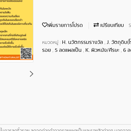
เพิ่มรายการโปรด
เปรียบเทียบ
S
H. นวัตกรรมรางวัล
J. วัตถุดิบ
หมวดหมู่ :
,
รอย
5 ลดแผลเป็น
K. ผิวหนัง/ศีรษะ
6 ล
,
,
,
ในการลดริ้วรอย ลดจุดด่างดำจากรอยแผลเป็นและรอยสิวต่างๆ นอกจากนี้ยั