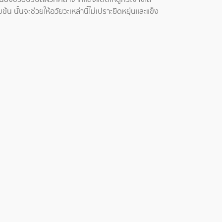
ข้น นั้นจะช่วยให้อวัยวะเหล่านี้ไม่เปราะยืดหยุ่นและแข็ง