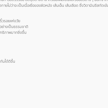
ยไม่ว่าจะเป็นเนื้อเยื่อของผิวหนัง เส้นเอ็น เส้นเลือด ซึ่งวิตามินซีสกัดเข้ม
ิ้วรอยแห่งวัย
่นอย่างเป็นธรรมชาติ
ทธิภาพมากยิ่งขึ้น
ันได้ดีขึ้น