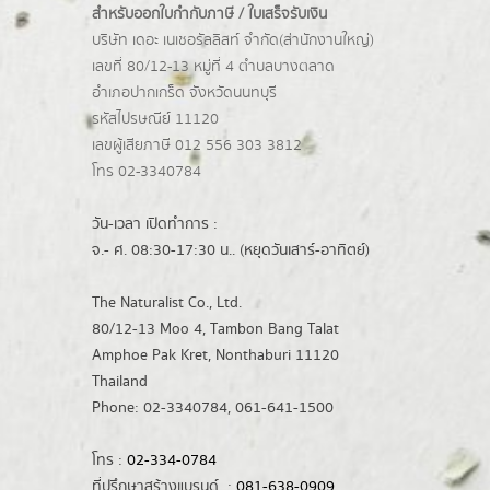
สำหรับออกใบกำกับภาษี / ใบเสร็จรับเงิน
บริษัท เดอะ เนเชอรัลลิสท์ จำกัด(ส่านักงานใหญ่)
เลขที่ 80/12-13 หมู่ที่ 4 ตำบลบางตลาด
อำเภอปากเกร็ด
จังหวัดนนทบุรี
รหัสไปรษณีย์ 11120
เลขผู้เสียภาษี 012 556 303 3812
โทร 02-3340784
วัน-เวลา เปิดทำการ :
จ.- ศ. 08:30-17:30 น.. (หยุดวันเสาร์-อาทิตย์)
The Naturalist Co., Ltd.
80/12-13 Moo 4, Tambon Bang Talat
Amphoe Pak Kret, Nonthaburi 11120
Thailand
Phone: 02-3340784, 061-641-1500
โทร :
02-334-0784
ที่ปรึกษาสร้างแบรนด์ :
081-638-0909