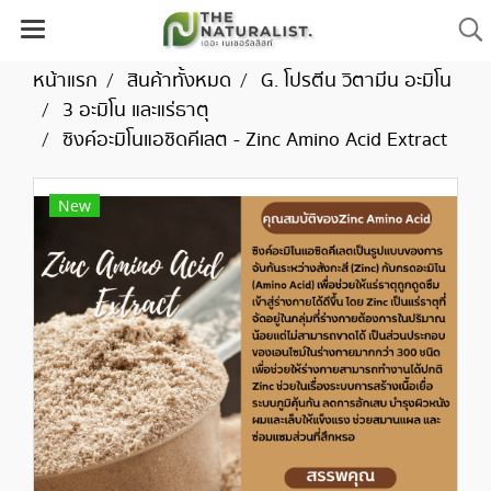
หน้าแรก
สินค้าทั้งหมด
G. โปรตีน วิตามีน อะมิโน
3 อะมิโน และแร่ธาตุ
ซิงค์อะมิโนแอซิดคีเลต - Zinc Amino Acid Extract
New