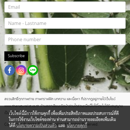
Subscribe
สงวนสิทธิ์ทุกภาพถ่าย ภาพกราฟฟิค บทความ และเนื้อหา ที่ปรากฎอยู่ภายใต้เว็บไซต์
www.thenaturalist.co.th ห้ามลอกเลียนหรือนำส่วนใดส่วนหนึ่งนี้ไปใช้โดยไม่ได้รับอนุญาต
เว็บไซต์นี้มีการใช้งานคุกกี้ เพื่อเพิ่มประสิทธิภาพและประสบการณ์ที่ดี
เป็นลายลักษณ์อักษร
ในการใช้งานเว็บไซต์ของท่าน ท่านสามารถอ่านรายละเอียดเพิ่มเติม
Copyright © 2021 The Naturalist. All Rights Reserved.
ได้ที่
นโยบายความเป็นส่วนตัว
และ
นโยบายคุกกี้