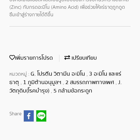
(Zinc) กับกรดอะมิโน (Amino Acid) เพื่อช่วยให้แร่ธาตุถูกดูด
ซึมเข้าสู่ร่างกายได้ดีขึ้น
เพิ่มรายการโปรด
เปรียบเทียบ
G. โปรตีน วิตามีน อะมิโน
3 อะมิโน และแร่
หมวดหมู่ :
,
ธาตุ
1 ภูมิต้านอนุมูลฯ
2 สมรรถภาพทางเพศ
J.
,
,
,
วัตถุดิบ(โรคบำรุง)
5 กล้ามข้อกระดูก
,
Share