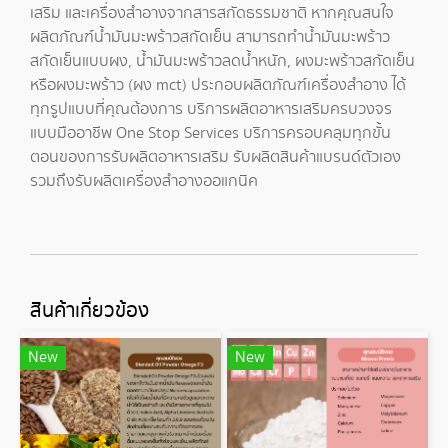
เสริม และเครื่องสำอางจากสารสกัดธรรมชาติ หากคุณสนใจ
ผลิตภัณฑ์
น้ำมันมะพร้าวสกัดเย็น
สามารถทำ
น้ำมันมะพร้าว
สกัดเย็นแบบผง
,
น้ำมันมะพร้าวลดน้ำหนัก
,
ผงมะพร้าวสกัดเย็น
หรือ
ผงมะพร้าว
(
ผง mct
) ประกอบผลิตภัณฑ์เครื่องสำอาง ได้
ทุกรูปแบบที่คุณต้องการ บริการผลิตอาหารเสริมครบวงจร
แบบมืออาชีพ One Stop Services บริการครอบคลุมทุกขั้น
ตอนของการ
รับผลิตอาหารเสริม
รับผลิตสินค้าแบรนด์ตัวเอง
รวมถึง
รับผลิตเครื่องสำอางออแกนิค
สินค้าเกี่ยวข้อง
New
New