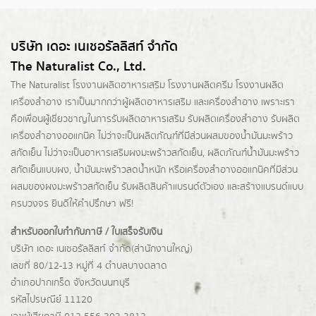
บริษัท เดอะ เนเชอรัลลิสท์ จำกัด
The Naturalist Co., Ltd.
The Naturalist
โรงงานผลิตอาหารเสริม
โรงงานผลิตครีม
โรงงานผลิต
เครื่องสำอาง เราเป็นมากกว่าผู้
ผลิตอาหารเสริม
และเครื่องสำอาง เพราะเรา
คือเพื่อนผู้เชี่ยวชาญในการรับผลิตอาหารเสริม รับผลิตเครื่องสำอาง รับผลิต
เครื่องสำอางออแกนิค ไม่ว่าจะเป็นผลิตภัณฑ์ที่มีส่วนผสมของน้ำมันมะพร้าว
สกัดเย็น ไม่ว่าจะเป็นอาหารเสริมผงมะพร้าวสกัดเย็น, ผลิตภัณฑ์น้ำมันมะพร้าว
สกัดเย็นแบบผง,
น้ำมันมะพร้าวลดน้ำหนัก
หรือเครื่องสำอางออแกนิคที่มีส่วน
ผสมของผงมะพร้าวสกัดเย็น รับผลิตสินค้าแบรนด์ตัวเอง และสร้างแบรนด์แบบ
ครบวงจร ยินดีให้คำปรึกษา ฟรี!
สำหรับออกใบกำกับภาษี / ใบเสร็จรับเงิน
บริษัท เดอะ เนเชอรัลลิสท์ จำกัด(ส่านักงานใหญ่)
เลขที่ 80/12-13 หมู่ที่ 4 ตำบลบางตลาด
อำเภอปากเกร็ด
จังหวัดนนทบุรี
รหัสไปรษณีย์ 11120