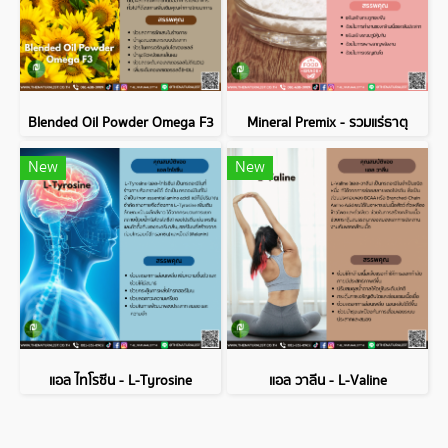
Blended Oil Powder Omega F3
Mineral Premix - รวมแร่ธาตุ
New
New
แอล ไทโรซีน - L-Tyrosine
แอล วาลีน - L-Valine