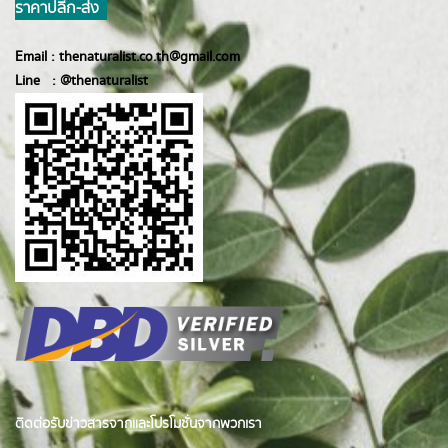
ราคาปลีก-ส่ง
Email :
thenaturalist.co.th@gmail.com
Line :
@thenatur
alist
ติดต่อรับข่าวสารจากและโปรโมชั่นจากพวกเรา