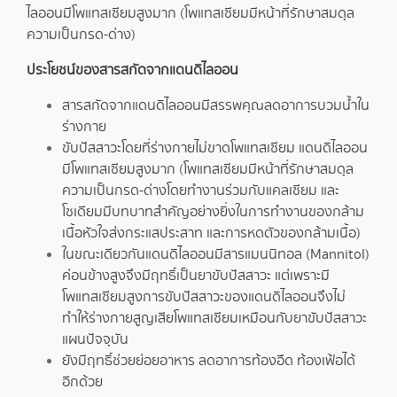
ไลออนมีโพแทสเซียมสูงมาก (โพแทสเซียมมีหน้าที่รักษาสมดุล
ความเป็นกรด-ด่าง)
ประโยชน์ของสารสกัดจากแดนดิไลออน
สารสกัดจากแดนดิไลออนมีสรรพคุณลดอาการบวมน้ำใน
ร่างกาย
ขับปัสสาวะโดยที่ร่างกายไม่ขาดโพแทสเซียม แดนดิไลออน
มีโพแทสเซียมสูงมาก (โพแทสเซียมมีหน้าที่รักษาสมดุล
ความเป็นกรด-ด่างโดยทำงานร่วมกับแคลเซียม และ
โซเดียมมีบทบาทสำคัญอย่างยิ่งในการทำงานของกล้าม
เนื้อหัวใจส่งกระแสประสาท และการหดตัวของกล้ามเนื้อ)
ในขณะเดียวกันแดนดิไลออนมีสารแมนนิทอล (Mannitol)
ค่อนข้างสูงจึงมีฤทธิ์เป็นยาขับปัสสาวะ แต่เพราะมี
โพแทสเซียมสูงการขับปัสสาวะของแดนดิไลออนจึงไม่
ทำให้ร่างกายสูญเสียโพแทสเซียมเหมือนกับยาขับปัสสาวะ
แผนปัจจุบัน
ยังมีฤทธิ์ช่วยย่อยอาหาร ลดอาการท้องอืด ท้องเฟ้อได้
อีกด้วย