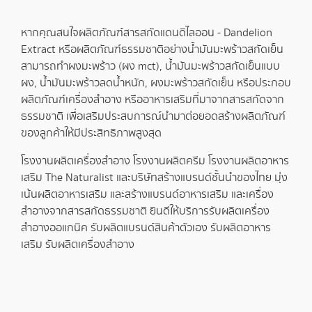
หากคุณสนใจผลิตภัณฑ์สารสกัดแดนดิไลออน - Dandelion
Extract หรือผลิตภัณฑ์ธรรมชาติอย่าง
น้ำมันมะพร้าวสกัดเย็น
สามารถทำ
ผงมะพร้าว
(
ผง mct
),
น้ำมันมะพร้าวสกัดเย็นแบบ
ผง
,
น้ำมันมะพร้าวลดน้ำหนัก
,
ผงมะพร้าวสกัดเย็น
หรือประกอบ
ผลิตภัณฑ์เครื่องสำอาง หรืออาหารเสริมที่มาจากสารสกัดจาก
ธรรมชาติ เพื่อเสริมประสบการณ์นำมาต่อยอดสร้างผลิตภัณฑ์
ของลูกค้าให้มีประสิทธิภาพสูงสุด
โรงงานผลิตเครื่องสำอาง
โรงงานผลิตครีม
โรงงานผลิตอาหาร
เสริม
The Naturalist และบริษัท
สร้างแบรนด์
ชั้นนำของไทย มุ่ง
เน้น
ผลิตอาหารเสริม
และสร้างแบรนด์อาหารเสริม และเครื่อง
สำอางจากสารสกัดธรรมชาติ ยินดีให้บริการ
รับผลิตเครื่อง
สำอางออแกนิค
รับผลิตแบรนด์สินค้าตัวเอง
รับผลิตอาหาร
เสริม
รับผลิตเครื่องสำอาง