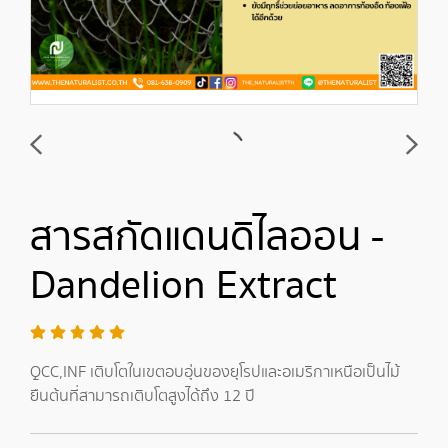
สารสกัดแดนดิไลออน -
Dandelion Extract
QCC,INF เติบโตในเขตอบอุ่นของยุโรปและอเมริกาเหนือเป็นไม้
ยืนต้นที่สามารถเติบโตสูงได้ถึง 12 ปี