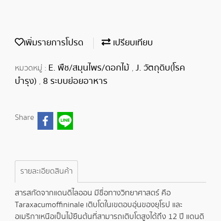
เพิ่มรายการโปรด
เปรียบเทียบ
E. พืช/สมุนไพร/ดอกไม้
J. วัตถุดิบ(โรค
หมวดหมู่ :
,
บำรุง)
8 ระบบย่อยอาหาร
,
Share
รายละเอียดสินค้า
สารสกัดจากแดนดิไลออน มีชื่อทางวิทยาศาสตร์ คือ
Taraxacumoffininale เติบโตในเขตอบอุ่นของยุโรป และ
อเมริกาเหนือเป็นไม้ยืนต้นที่สามารถเติบโตสูงได้ถึง 12 ปี แดนดิ