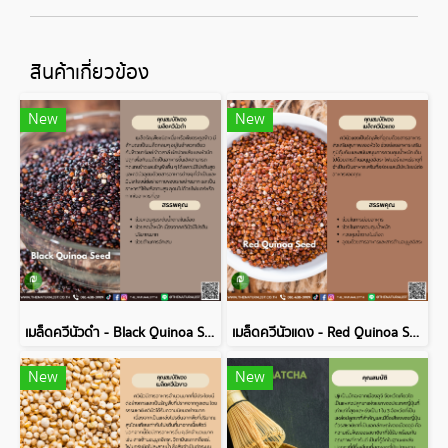
สินค้าเกี่ยวข้อง
New
New
เมล็ดควีนัวดำ - Black Quinoa Seed
เมล็ดควีนัวแดง - Red Quinoa Seed
New
New