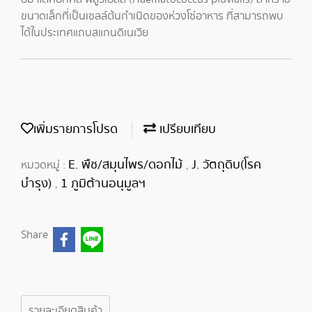
ขนาดเล็กที่เป็นเซลล์ต้นกำเนิดของห่วงโซ่อาหาร ที่สามารถพบ
ได้ในประเทศแถบสแกนดิเนเวีย
เพิ่มรายการโปรด
เปรียบเทียบ
E. พืช/สมุนไพร/ดอกไม้
J. วัตถุดิบ(โรค
หมวดหมู่ :
,
บำรุง)
1 ภูมิต้านอนุมูลฯ
,
Share
รายละเอียดสินค้า