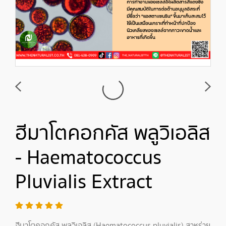
ฮีมาโตคอกคัส พลูวิเอลิส
- Haematococcus
Pluvialis Extract
ฮีมาโตคอกคัส พลูวิเอลิส (Haematococcus pluvialis) สาหร่าย