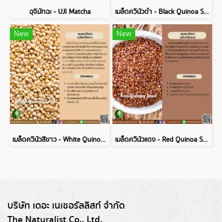
อุจิมัทฉะ - UJI Matcha
เมล็ดควีนัวดำ - Black Quinoa Seed
New
New
เมล็ดควีนัวสีขาว - White Quinoa Seed
เมล็ดควีนัวแดง - Red Quinoa Seed
บริษัท เดอะ เนเชอรัลลิสท์ จำกัด
The Naturalist Co., Ltd.