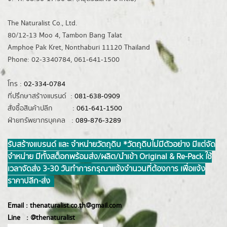
The Naturalist Co., Ltd.
80/12-13 Moo 4, Tambon Bang Talat
Amphoe Pak Kret, Nonthaburi 11120 Thailand
Phone: 02-3340784, 061-641-1500
โทร :
02-334-0784
ที่ปรึกษาสร้างแบรนด์ :
081-638-0909
สั่งซื้อสินค้าปลีก :
061-641-1500
ฝ่ายทรัพยากรบุคคล :
089-876-3289
รับสร้างแบรนด์ และ จำหน่ายวัตถุดิบ *วัตถุดิบไม่มีตัวอย่าง มีแต่จัด
จำหน่าย มีทั้งสต็อกพร้อมส่ง/ผลิต/นำเข้า Original & Re-Pack ใช้
เวลาจัดส่ง 3-30 วันทำการ กรุณาแจ้งจำนวนที่ต้องการ เพื่อแจ้ง
ราคาปลีก-ส่ง
Email :
thenaturalist.co.th@gmail.com
Line :
@thenatur
alist