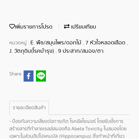
เพิ่มรายการโปรด
เปรียบเทียบ
E. พืช/สมุนไพร/ดอกไม้
7 หัวใจหลอดเลือด
หมวดหมู่ :
,
,
J. วัตถุดิบ(โรคบำรุง)
9 ประสาท/สมอง/ตา
,
Share
รายละเอียดสินค้า
- ป้องกันความเสี่ยงต่อการเกิด โรคอัลไซเมอร์ โดยยับยั้งการ
สร้างสารที่ทำลายเซลล์สมองคือ Abeta Toxicity ในสมองโดย
เฉพาะในส่วนฮิปโปแคมบัส (Hippocampus) ซึ่งทำหน้าที่เกี่ยว