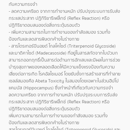
กับความทรงจำ
- ลดความเครียด จากการทำงานหนัก ปรับปรุงระบบการรับส่ง
กระแสประสาท ปฏิกิริยารีเฟล็กซ์ (Reflex Reaction) หรือ
ปฏิกิริยาตอบสนองต่อสิ่งกระตุ้นรอบตัว
- เพิ่มความสามารถในการทำงานของกำลังสมอง รวมทั้ง
ป้องกันและลดสารพิษตกค้างในร่างกาย
- สารไตรเทอร์ปินอยด์ ไกลโคไซด์ (Triterpenoid Glycoside)
และมาดิคาไซด์ (Madecasoside) ที่อยู่ในสารสกัดจากใบบัวบก
สามารถออกฤทธิ์เป็นสารต่อต้านการอักเสบและมีผลในการช่วย
บำรุงสุขภาพของหลอดเลือดให้มีความแข็งแรงป้องกันความ
เสี่ยงต่อการเกิด โรคอัลไซเมอร์ โดยยับยั้งการสร้างสารที่ทำลาย
เซลล์สมองคือ Abeta Toxicity ในสมองโดยเฉพาะในส่วนฮิปโป
แคมบัส (Hippocampus) ซึ่งทำหน้าที่เกี่ยวกับความทรงจำ
ลดความเครียด จากการทำงานหนัก ปรับปรุงระบบการรับส่ง
กระแสประสาท ปฏิกิริยารีเฟล็กซ์ (Reflex Reaction) หรือ
ปฏิกิริยาตอบสนองต่อสิ่งกระตุ้นรอบตัว
เพิ่มความสามารถในการทำงานของกำลังสมอง รวมทั้ง
ป้องกันและลดสารพิษตกค้างในร่างกาย
สารไตรเทอร์ปินอยด์ ไกลโคไซด์ (Triterpenoid Glycoside) และ