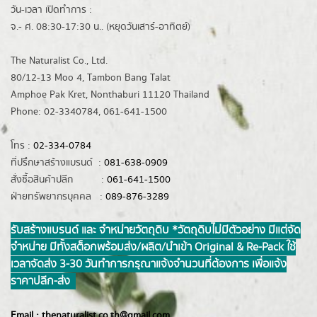
วัน-เวลา เปิดทำการ :
จ.- ศ. 08:30-17:30 น.. (หยุดวันเสาร์-อาทิตย์)
The Naturalist Co., Ltd.
80/12-13 Moo 4, Tambon Bang Talat
Amphoe Pak Kret, Nonthaburi 11120 Thailand
Phone: 02-3340784, 061-641-1500
โทร :
02-334-0784
ที่ปรึกษาสร้างแบรนด์ :
081-638-0909
สั่งซื้อสินค้าปลีก :
061-641-1500
ฝ่ายทรัพยากรบุคคล :
089-876-3289
รับสร้างแบรนด์ และ จำหน่ายวัตถุดิบ *วัตถุดิบไม่มีตัวอย่าง มีแต่จัด
จำหน่าย มีทั้งสต็อกพร้อมส่ง/ผลิต/นำเข้า Original & Re-Pack ใช้
เวลาจัดส่ง 3-30 วันทำการ กรุณาแจ้งจำนวนที่ต้องการ เพื่อแจ้ง
ราคาปลีก-ส่ง
Email :
thenaturalist.co.th@gmail.com