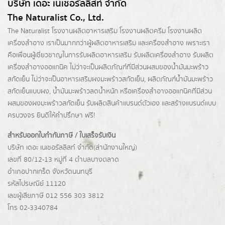
บริษัท เดอะ เนเชอรัลลิสท์ จำกัด
The Naturalist Co., Ltd.
The Naturalist
โรงงานผลิตอาหารเสริม
โรงงานผลิตครีม
โรงงานผลิต
เครื่องสำอาง เราเป็นมากกว่าผู้
ผลิตอาหารเสริม
และเครื่องสำอาง เพราะเรา
คือเพื่อนผู้เชี่ยวชาญในการรับผลิตอาหารเสริม รับผลิตเครื่องสำอาง รับผลิต
เครื่องสำอางออแกนิค ไม่ว่าจะเป็นผลิตภัณฑ์ที่มีส่วนผสมของน้ำมันมะพร้าว
สกัดเย็น ไม่ว่าจะเป็นอาหารเสริมผงมะพร้าวสกัดเย็น, ผลิตภัณฑ์น้ำมันมะพร้าว
สกัดเย็นแบบผง,
น้ำมันมะพร้าวลดน้ำหนัก
หรือเครื่องสำอางออแกนิคที่มีส่วน
ผสมของผงมะพร้าวสกัดเย็น รับผลิตสินค้าแบรนด์ตัวเอง และสร้างแบรนด์แบบ
ครบวงจร ยินดีให้คำปรึกษา ฟรี!
สำหรับออกใบกำกับภาษี / ใบเสร็จรับเงิน
บริษัท เดอะ เนเชอรัลลิสท์ จำกัด(ส่านักงานใหญ่)
เลขที่ 80/12-13 หมู่ที่ 4 ตำบลบางตลาด
อำเภอปากเกร็ด
จังหวัดนนทบุรี
รหัสไปรษณีย์ 11120
เลขผู้เสียภาษี 012 556 303 3812
โทร 02-3340784