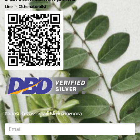
Line :
@thenatur
alist
ติดต่อรับข่าวสารจากและโปรโมชั่นจากพวกเรา