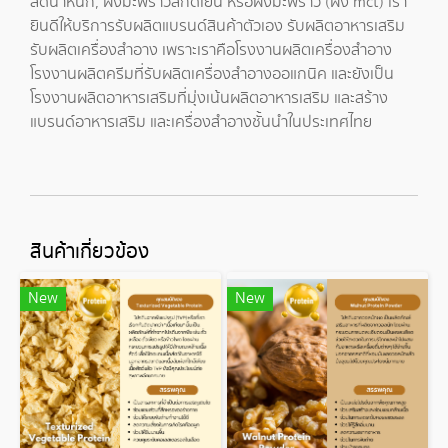
ลดน้ำหนัก
,
ผงมะพร้าวสกัดเย็น
หรือ
ผงมะพร้าว
(
ผง mct
) เรา
ยินดีให้บริการรับผลิตแบรนด์สินค้าตัวเอง
รับผลิตอาหารเสริม
รับผลิตเครื่องสำอาง
เพราะเราคือ
โรงงานผลิตเครื่องสำอาง
โรงงานผลิตครีม
ที่
รับผลิตเครื่องสำอางออแกนิค
และยังเป็น
โรงงานผลิตอาหารเสริม
ที่มุ่งเน้น
ผลิตอาหารเสริม
และ
สร้าง
แบรนด์
อาหารเสริม และเครื่องสำอางชั้นนำในประเทศไทย
สินค้าเกี่ยวข้อง
New
New