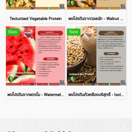
Texturized Vegetable Protein
ผงโปรตีนจากวอลนัท - Walnut Protein Powder
New
New
ผงโปรตีนจากแตงโม - Watermelon Protein Powder
ผงโปรตีนถั่วเหลืองบริสุทธิ์ - Isolated Soy Protein