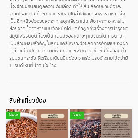
นี้จะช่วยปรับสมดุลความดันเลือด ทำให้เส้นเลือดขยายตัวและ
เลือดไหลเวียนได้สะดวกและขับลมในลำไส้และกระเพาะอาหาร จึง
เป็นอีกหนึ่งตัวช่วยลดอาการจุกเสียด แน่นเฟ้อ เพราะอาหารไม่
ย่อยจากมื้ออาหารแบบจัดหนักได้ แต่ถ้าพูดถึงเรื่องการบำรุงผิว
สมุนไพรชนิดนี้ก็ยังเป็นที่นิยมของหลายๆ แบรนด์ในการนำมา
เป็นส่วนผสมสำคัญในสกินแคร์ เพราะช่วยลดการอักเสบของผิว
ไม่ว่าจะเป็นปัญหาสิว ผดผื่นคัน และเพิ่มความชุ่มชื่นให้ผิวอิ่มน้ำ
รูขุมขนกระชับ ผิวเรียบเนียนขึ้นด้วย ว่าแล้วไม่รอช้าตามไปดูว่ามี
แบรนด์ไหนที่น่าสนใจบ้าง
สินค้าเกี่ยวข้อง
New
New