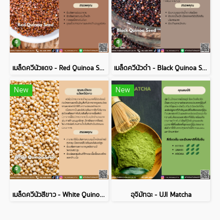
เมล็ดควีนัวแดง - Red Quinoa Seed
เมล็ดควีนัวดำ - Black Quinoa Seed
New
New
เมล็ดควีนัวสีขาว - White Quinoa Seed
อุจิมัทฉะ - UJI Matcha