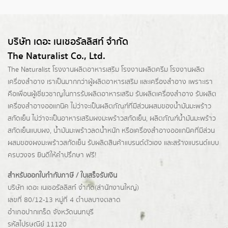
บริษัท เดอะ เนเชอรัลลิสท์ จำกัด
The Naturalist Co., Ltd.
The Naturalist
โรงงานผลิตอาหารเสริม
โรงงานผลิตครีม
โรงงานผลิต
เครื่องสำอาง เราเป็นมากกว่าผู้
ผลิตอาหารเสริม
และเครื่องสำอาง เพราะเรา
คือเพื่อนผู้เชี่ยวชาญในการรับผลิตอาหารเสริม รับผลิตเครื่องสำอาง รับผลิต
เครื่องสำอางออแกนิค ไม่ว่าจะเป็นผลิตภัณฑ์ที่มีส่วนผสมของน้ำมันมะพร้าว
สกัดเย็น ไม่ว่าจะเป็นอาหารเสริมผงมะพร้าวสกัดเย็น, ผลิตภัณฑ์น้ำมันมะพร้าว
สกัดเย็นแบบผง,
น้ำมันมะพร้าวลดน้ำหนัก
หรือเครื่องสำอางออแกนิคที่มีส่วน
ผสมของผงมะพร้าวสกัดเย็น รับผลิตสินค้าแบรนด์ตัวเอง และสร้างแบรนด์แบบ
ครบวงจร ยินดีให้คำปรึกษา ฟรี!
สำหรับออกใบกำกับภาษี / ใบเสร็จรับเงิน
บริษัท เดอะ เนเชอรัลลิสท์ จำกัด(ส่านักงานใหญ่)
เลขที่ 80/12-13 หมู่ที่ 4 ตำบลบางตลาด
อำเภอปากเกร็ด
จังหวัดนนทบุรี
รหัสไปรษณีย์ 11120