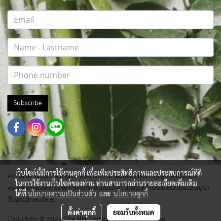
Subscribe
เว็บไซต์นี้มีการใช้งานคุกกี้ เพื่อเพิ่มประสิทธิภาพและประสบการณ์ที่ดี
สงวนสิทธิ์ทุกภาพถ่าย ภาพกราฟฟิค บทความ และเนื้อหา ที่ปรากฎอยู่ภายใต้เว็บไซต์
ในการใช้งานเว็บไซต์ของท่าน ท่านสามารถอ่านรายละเอียดเพิ่มเติม
www.thenaturalist.co.th ห้ามลอกเลียนหรือนำส่วนใดส่วนหนึ่งนี้ไปใช้โดยไม่ได้รับอนุญาต
ได้ที่
นโยบายความเป็นส่วนตัว
และ
นโยบายคุกกี้
เป็นลายลักษณ์อักษร
ตั้งค่าคุกกี้
ยอมรับทั้งหมด
Copyright © 2021 The Naturalist. All Rights Reserved.