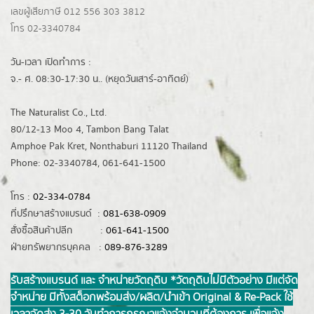
เลขผู้เสียภาษี 012 556 303 3812
โทร 02-3340784
วัน-เวลา เปิดทำการ :
จ.- ศ. 08:30-17:30 น.. (หยุดวันเสาร์-อาทิตย์)
The Naturalist Co., Ltd.
80/12-13 Moo 4, Tambon Bang Talat
Amphoe Pak Kret, Nonthaburi 11120 Thailand
Phone: 02-3340784, 061-641-1500
โทร :
02-334-0784
ที่ปรึกษาสร้างแบรนด์ :
081-638-0909
สั่งซื้อสินค้าปลีก :
061-641-1500
ฝ่ายทรัพยากรบุคคล :
089-876-3289
รับสร้างแบรนด์ และ จำหน่ายวัตถุดิบ *วัตถุดิบไม่มีตัวอย่าง มีแต่จัด
จำหน่าย มีทั้งสต็อกพร้อมส่ง/ผลิต/นำเข้า Original & Re-Pack ใช้