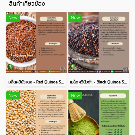
สินค้าเกี่ยวข้อง
New
New
เมล็ดควีนัวแดง - Red Quinoa Seed
เมล็ดควีนัวดำ - Black Quinoa Seed
New
New