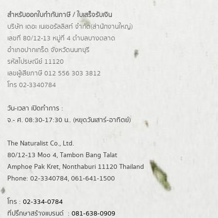
สำหรับออกใบกำกับภาษี / ใบเสร็จรับเงิน
บริษัท เดอะ เนเชอรัลลิสท์ จำกัด(ส่านักงานใหญ่)
เลขที่ 80/12-13 หมู่ที่ 4 ตำบลบางตลาด
อำเภอปากเกร็ด
จังหวัดนนทบุรี
รหัสไปรษณีย์ 11120
เลขผู้เสียภาษี 012 556 303 3812
โทร 02-3340784
วัน-เวลา เปิดทำการ :
จ.- ศ. 08:30-17:30 น.. (หยุดวันเสาร์-อาทิตย์)
The Naturalist Co., Ltd.
80/12-13 Moo 4, Tambon Bang Talat
Amphoe Pak Kret, Nonthaburi 11120 Thailand
Phone: 02-3340784, 061-641-1500
โทร :
02-334-0784
ที่ปรึกษาสร้างแบรนด์ :
081-638-0909