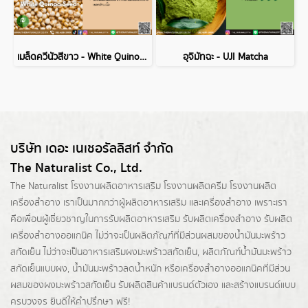
เมล็ดควีนัวสีขาว - White Quinoa Seed
อุจิมัทฉะ - UJI Matcha
บริษัท เดอะ เนเชอรัลลิสท์ จำกัด
The Naturalist Co., Ltd.
The Naturalist
โรงงานผลิตอาหารเสริม
โรงงานผลิตครีม
โรงงานผลิต
เครื่องสำอาง เราเป็นมากกว่าผู้
ผลิตอาหารเสริม
และเครื่องสำอาง เพราะเรา
คือเพื่อนผู้เชี่ยวชาญในการรับผลิตอาหารเสริม รับผลิตเครื่องสำอาง รับผลิต
เครื่องสำอางออแกนิค ไม่ว่าจะเป็นผลิตภัณฑ์ที่มีส่วนผสมของน้ำมันมะพร้าว
สกัดเย็น ไม่ว่าจะเป็นอาหารเสริมผงมะพร้าวสกัดเย็น, ผลิตภัณฑ์น้ำมันมะพร้าว
สกัดเย็นแบบผง,
น้ำมันมะพร้าวลดน้ำหนัก
หรือเครื่องสำอางออแกนิคที่มีส่วน
ผสมของผงมะพร้าวสกัดเย็น รับผลิตสินค้าแบรนด์ตัวเอง และสร้างแบรนด์แบบ
ครบวงจร ยินดีให้คำปรึกษา ฟรี!