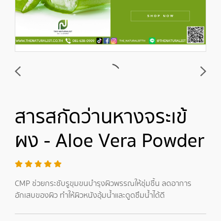
สารสกัดว่านหางจระเข้
ผง - Aloe Vera Powder
CMP ช่วยกระชับรูขุมขนบำรุงผิวพรรณให้ชุ่มชื้น ลดอาการ
อักเสบของผิว ทำให้ผิวหนังอุ้มน้ำและดูดซึมน้ำได้ดี