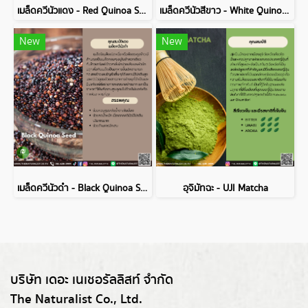
เมล็ดควีนัวแดง - Red Quinoa Seed
เมล็ดควีนัวสีขาว - White Quinoa Seed
New
New
เมล็ดควีนัวดำ - Black Quinoa Seed
อุจิมัทฉะ - UJI Matcha
บริษัท เดอะ เนเชอรัลลิสท์ จำกัด
The Naturalist Co., Ltd.