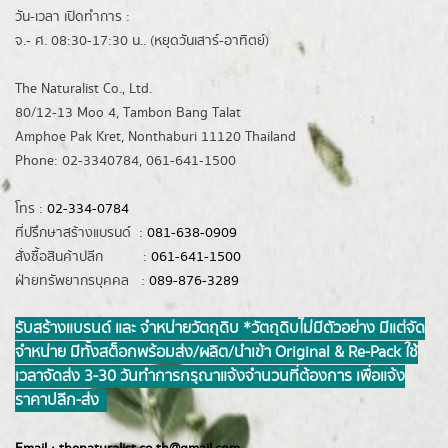
วัน-เวลา เปิดทำการ :
จ.- ศ. 08:30-17:30 น.. (หยุดวันเสาร์-อาทิตย์)
The Naturalist Co., Ltd.
80/12-13 Moo 4, Tambon Bang Talat
Amphoe Pak Kret, Nonthaburi 11120 Thailand
Phone: 02-3340784, 061-641-1500
โทร :
02-334-0784
ที่ปรึกษาสร้างแบรนด์ :
081-638-0909
สั่งซื้อสินค้าปลีก :
061-641-1500
ฝ่ายทรัพยากรบุคคล :
089-876-3289
รับสร้างแบรนด์ และ จำหน่ายวัตถุดิบ *วัตถุดิบไม่มีตัวอย่าง มีแต่จัด
จำหน่าย มีทั้งสต็อกพร้อมส่ง/ผลิต/นำเข้า Original & Re-Pack ใช้
เวลาจัดส่ง 3-30 วันทำการ กรุณาแจ้งจำนวนที่ต้องการ เพื่อแจ้ง
ราคาปลีก-ส่ง