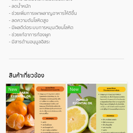
- ลดน้ำหนัก
- ช่วยเพิ่มการเผาผลาญอาหารให้ดีขึ้น
- ลดความดันโลหิตสูง
- มีผลดีต่อระบบการหมุนเวียนโลหิต
- ช่วยแก้อาการท้องผูก
- มีสารต้านอนุมูลอิสระ
สินค้าเกี่ยวข้อง
New
New