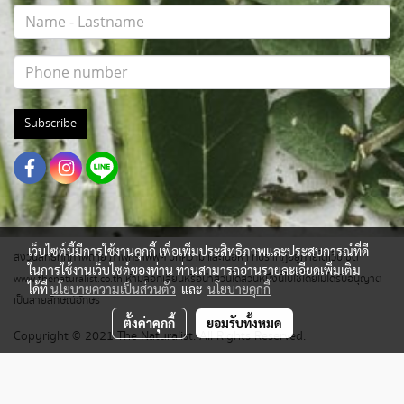
Subscribe
เว็บไซต์นี้มีการใช้งานคุกกี้ เพื่อเพิ่มประสิทธิภาพและประสบการณ์ที่ดี
สงวนสิทธิ์ทุกภาพถ่าย ภาพกราฟฟิค บทความ และเนื้อหา ที่ปรากฎอยู่ภายใต้เว็บไซต์
ในการใช้งานเว็บไซต์ของท่าน ท่านสามารถอ่านรายละเอียดเพิ่มเติม
www.thenaturalist.co.th ห้ามลอกเลียนหรือนำส่วนใดส่วนหนึ่งนี้ไปใช้โดยไม่ได้รับอนุญาต
ได้ที่
นโยบายความเป็นส่วนตัว
และ
นโยบายคุกกี้
เป็นลายลักษณ์อักษร
ตั้งค่าคุกกี้
ยอมรับทั้งหมด
Copyright © 2021 The Naturalist. All Rights Reserved.
ผู้เข้าชมวันนี้
1