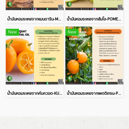
น้ำมันหอมระเหยจากแมนดาริน-MANDARIN ESSENTIAL OIL
น้ำมันหอมระเหยจากส้มโอ-POMELO ESSENTIAL OIL
New
New
น้ำมันหอมระเหยจากคัมควอต-KUMQUAT ESSENTIAL OIL
น้ำมันหอมระเหยจากเพตติเกรน-PETITGRAINBIGARADE ESSENTIAL OIL