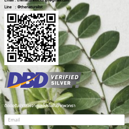
Email :
thenaturalist.co.th@gmail.com
Line :
@thenatur
alist
ติดต่อรับข่าวสารจากและโปรโมชั่นจากพวกเรา