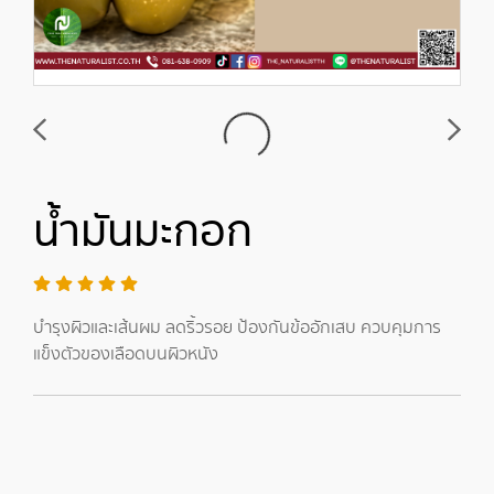
น้ำมันมะกอก
บำรุงผิวและเส้นผม ลดริ้วรอย ป้องกันข้ออักเสบ ควบคุมการ
แข็งตัวของเลือดบนผิวหนัง