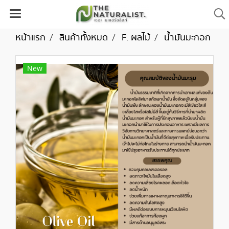
หน้าแรก
สินค้าทั้งหมด
F. ผลไม้
น้ำมันมะกอก
New