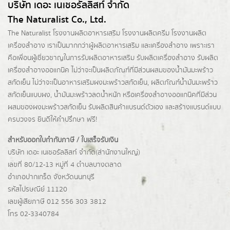
บริษัท เดอะ เนเชอรัลลิสท์ จำกัด
The Naturalist Co., Ltd.
The Naturalist
โรงงานผลิตอาหารเสริม
โรงงานผลิตครีม
โรงงานผลิต
เครื่องสำอาง เราเป็นมากกว่าผู้
ผลิตอาหารเสริม
และเครื่องสำอาง เพราะเรา
คือเพื่อนผู้เชี่ยวชาญในการรับผลิตอาหารเสริม รับผลิตเครื่องสำอาง รับผลิต
เครื่องสำอางออแกนิค ไม่ว่าจะเป็นผลิตภัณฑ์ที่มีส่วนผสมของน้ำมันมะพร้าว
สกัดเย็น ไม่ว่าจะเป็นอาหารเสริมผงมะพร้าวสกัดเย็น, ผลิตภัณฑ์น้ำมันมะพร้าว
สกัดเย็นแบบผง,
น้ำมันมะพร้าวลดน้ำหนัก
หรือเครื่องสำอางออแกนิคที่มีส่วน
ผสมของผงมะพร้าวสกัดเย็น รับผลิตสินค้าแบรนด์ตัวเอง และสร้างแบรนด์แบบ
ครบวงจร ยินดีให้คำปรึกษา ฟรี!
สำหรับออกใบกำกับภาษี / ใบเสร็จรับเงิน
บริษัท เดอะ เนเชอรัลลิสท์ จำกัด(ส่านักงานใหญ่)
เลขที่ 80/12-13 หมู่ที่ 4 ตำบลบางตลาด
อำเภอปากเกร็ด
จังหวัดนนทบุรี
รหัสไปรษณีย์ 11120
เลขผู้เสียภาษี 012 556 303 3812
โทร 02-3340784