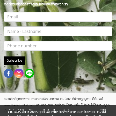
ติดต่อรับข่าวสารจากและโปรโมชั่นจากพวกเรา
Subscribe
สงวนสิทธิ์ทุกภาพถ่าย ภาพกราฟฟิค บทความ และเนื้อหา ที่ปรากฎอยู่ภายใต้เว็บไซต์
www.thenaturalist.co.th ห้ามลอกเลียนหรือนำส่วนใดส่วนหนึ่งนี้ไปใช้โดยไม่ได้รับอนุญาต
เว็บไซต์นี้มีการใช้งานคุกกี้ เพื่อเพิ่มประสิทธิภาพและประสบการณ์ที่ดี
เป็นลายลักษณ์อักษร