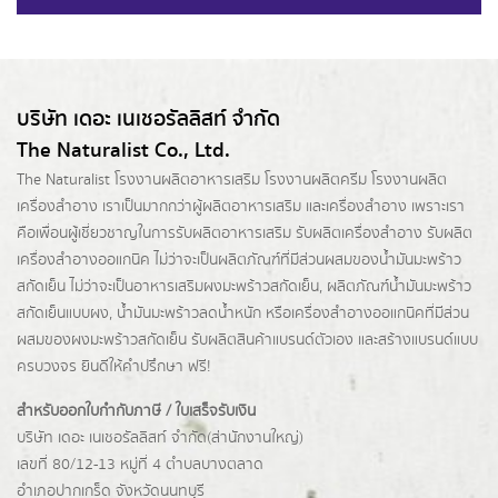
บริษัท เดอะ เนเชอรัลลิสท์ จำกัด
The Naturalist Co., Ltd.
The Naturalist
โรงงานผลิตอาหารเสริม
โรงงานผลิตครีม
โรงงานผลิต
เครื่องสำอาง เราเป็นมากกว่าผู้
ผลิตอาหารเสริม
และเครื่องสำอาง เพราะเรา
คือเพื่อนผู้เชี่ยวชาญในการรับผลิตอาหารเสริม รับผลิตเครื่องสำอาง รับผลิต
เครื่องสำอางออแกนิค ไม่ว่าจะเป็นผลิตภัณฑ์ที่มีส่วนผสมของน้ำมันมะพร้าว
สกัดเย็น ไม่ว่าจะเป็นอาหารเสริมผงมะพร้าวสกัดเย็น, ผลิตภัณฑ์น้ำมันมะพร้าว
สกัดเย็นแบบผง,
น้ำมันมะพร้าวลดน้ำหนัก
หรือเครื่องสำอางออแกนิคที่มีส่วน
ผสมของผงมะพร้าวสกัดเย็น รับผลิตสินค้าแบรนด์ตัวเอง และสร้างแบรนด์แบบ
ครบวงจร ยินดีให้คำปรึกษา ฟรี!
สำหรับออกใบกำกับภาษี / ใบเสร็จรับเงิน
บริษัท เดอะ เนเชอรัลลิสท์ จำกัด(ส่านักงานใหญ่)
เลขที่ 80/12-13 หมู่ที่ 4 ตำบลบางตลาด
อำเภอปากเกร็ด
จังหวัดนนทบุรี