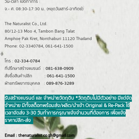
วัน-เวลา เปิดทำการ :
จ.- ศ. 08:30-17:30 น.. (หยุดวันเสาร์-อาทิตย์)
The Naturalist Co., Ltd.
80/12-13 Moo 4, Tambon Bang Talat
Amphoe Pak Kret, Nonthaburi 11120 Thailand
Phone: 02-3340784, 061-641-1500
โทร :
02-334-0784
ที่ปรึกษาสร้างแบรนด์ :
081-638-0909
สั่งซื้อสินค้าปลีก :
061-641-1500
ฝ่ายทรัพยากรบุคคล :
089-876-3289
รับสร้างแบรนด์ และ จำหน่ายวัตถุดิบ *วัตถุดิบไม่มีตัวอย่าง มีแต่จัด
จำหน่าย มีทั้งสต็อกพร้อมส่ง/ผลิต/นำเข้า Original & Re-Pack ใช้
เวลาจัดส่ง 3-30 วันทำการ กรุณาแจ้งจำนวนที่ต้องการ เพื่อแจ้ง
ราคาปลีก-ส่ง
Email :
thenaturalist.co.th@gmail.com