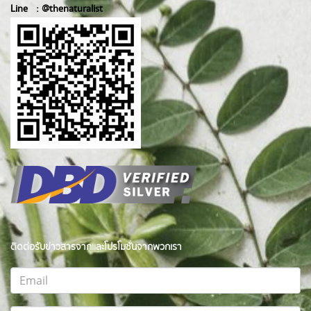
Line :
@thenatur
alist
ติดต่อรับข่าวสารจากและโปรโมชั่นจากพวกเรา