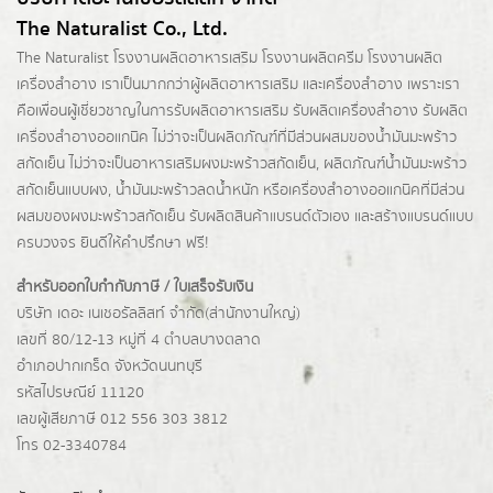
The Naturalist Co., Ltd.
The Naturalist
โรงงานผลิตอาหารเสริม
โรงงานผลิตครีม
โรงงานผลิต
เครื่องสำอาง เราเป็นมากกว่าผู้
ผลิตอาหารเสริม
และเครื่องสำอาง เพราะเรา
คือเพื่อนผู้เชี่ยวชาญในการรับผลิตอาหารเสริม รับผลิตเครื่องสำอาง รับผลิต
เครื่องสำอางออแกนิค ไม่ว่าจะเป็นผลิตภัณฑ์ที่มีส่วนผสมของน้ำมันมะพร้าว
สกัดเย็น ไม่ว่าจะเป็นอาหารเสริมผงมะพร้าวสกัดเย็น, ผลิตภัณฑ์น้ำมันมะพร้าว
สกัดเย็นแบบผง,
น้ำมันมะพร้าวลดน้ำหนัก
หรือเครื่องสำอางออแกนิคที่มีส่วน
ผสมของผงมะพร้าวสกัดเย็น รับผลิตสินค้าแบรนด์ตัวเอง และสร้างแบรนด์แบบ
ครบวงจร ยินดีให้คำปรึกษา ฟรี!
สำหรับออกใบกำกับภาษี / ใบเสร็จรับเงิน
บริษัท เดอะ เนเชอรัลลิสท์ จำกัด(ส่านักงานใหญ่)
เลขที่ 80/12-13 หมู่ที่ 4 ตำบลบางตลาด
อำเภอปากเกร็ด
จังหวัดนนทบุรี
รหัสไปรษณีย์ 11120
เลขผู้เสียภาษี 012 556 303 3812
โทร 02-3340784